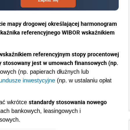
cie mapy drogowej określającej harmonogram
skaźnika referencyjnego
WIBOR
wskaźnikiem
wskaźnikiem referencyjnym stopy procentowej
y stosowany jest w umowach finansowych (np.
sowych (np. papierach dłużnych lub
fundusze inwestycyjne
(np. w ustalaniu opłat
standardy stosowania nowego
ać wkrótce
ktach bankowych, leasingowych i
nsowych.