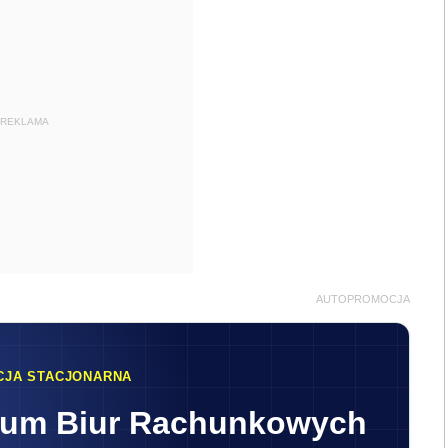
REKLAMA
AUTOPROMOCJA
CJA STACJONARNA
rum Biur Rachunkowych