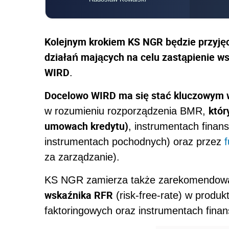
Kolejnym krokiem KS NGR będzie przyję
działań mających na celu zastąpienie w
WIRD
.
Docelowo WIRD ma się stać kluczowym 
któr
w rozumieniu rozporządzenia BMR,
umowach kredytu)
, instrumentach finan
instrumentach pochodnych) oraz przez
za zarządzanie).
KS NGR zamierza także zarekomendow
wskaźnika RFR
(risk-free-rate) w produ
faktoringowych oraz instrumentach fina