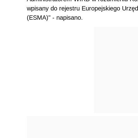
wpisany do rejestru Europejskiego Urzę
(ESMA)" - napisano.