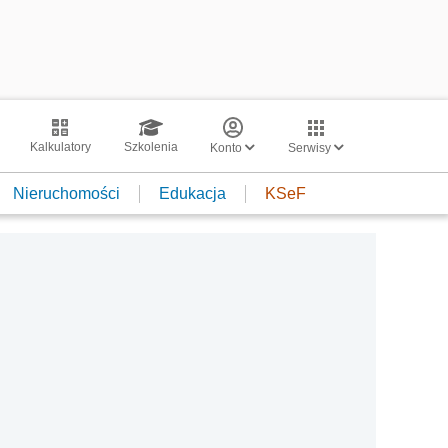
Kalkulatory
Szkolenia
Konto
Serwisy
Nieruchomości
Edukacja
KSeF