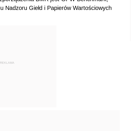
du Nadzoru Giełd i Papierów Wartościowych
REKLAMA