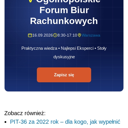
Forum Biur
Rachunkowych
16.09.2026
8:30-17:10
Warszawa
Praktyczna wiedza • Najlepsi Eksperci • Stoły
dyskusyjne
Zapisz się
Zobacz również:
PIT-36 za 2022 rok – dla kogo, jak wypełnić