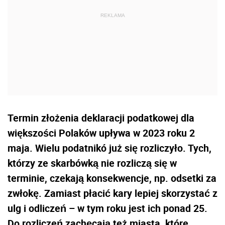
Termin złożenia deklaracji podatkowej dla
większości Polaków upływa w 2023 roku 2
maja. Wielu podatnikó już się rozliczyło. Tych,
którzy ze skarbówką nie rozliczą się w
terminie, czekają konsekwencje, np. odsetki za
zwłokę. Zamiast płacić kary lepiej skorzystać z
ulg i odliczeń – w tym roku jest ich ponad 25.
Do rozliczeń zachęcają też miasta, które