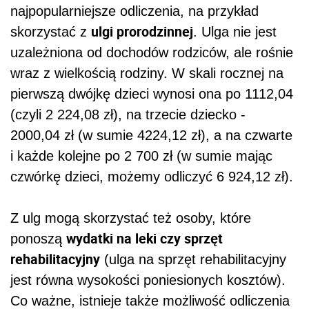
najpopularniejsze odliczenia, na przykład
ulgi prorodzinnej
skorzystać z
. Ulga nie jest
uzależniona od dochodów rodziców, ale rośnie
wraz z wielkością rodziny. W skali rocznej na
pierwszą dwójkę dzieci wynosi ona po 1112,04
(czyli 2 224,08 zł), na trzecie dziecko -
2000,04 zł (w sumie 4224,12 zł), a na czwarte
i każde kolejne po 2 700 zł (w sumie mając
czwórkę dzieci, możemy odliczyć 6 924,12 zł).
Z ulg mogą skorzystać też osoby, które
wydatki na leki czy sprzęt
ponoszą
rehabilitacyjny
(ulga na sprzęt rehabilitacyjny
jest równa wysokości poniesionych kosztów).
Co ważne, istnieje także możliwość odliczenia