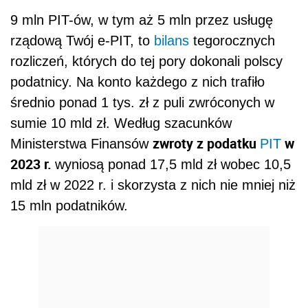
9 mln PIT-ów, w tym aż 5 mln przez usługę
rządową Twój e-PIT, to
bilans
tegorocznych
rozliczeń, których do tej pory dokonali polscy
podatnicy. Na konto każdego z nich trafiło
średnio ponad 1 tys. zł z puli zwróconych w
sumie 10 mld zł. Według szacunków
zwroty z podatku
w
Ministerstwa Finansów
PIT
2023 r.
wyniosą ponad 17,5 mld zł wobec 10,5
mld zł w 2022 r. i skorzysta z nich nie mniej niż
15 mln podatników.