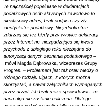
Te najczęściej popełniane w deklaracjach
podatkowych osób aktywnych zawodowo to
niewłaściwy adres, brak podpisu czy zły
identyfikator podatkowy. Niejednokrotnie
zdarzają się też błędy przy wysyłce deklaracji
przez Internet np. niezgadzająca się kwota
przychodu z ubiegłego roku niezbędna do
autoryzacji danych zeznania podatkowego –
mówi Magda Dąbrowska, wiceprezes Grupy
Progres. –
Problemem jest też brak wiedzy o
różnego rodzaju ulgach, z których można
skorzystać, a nawet załącznikach wymaganych
przez urząd. Ich brak może spowodować, że
dana ulga nie zostanie naliczona. Dlatego
warto sprawdzić wszystko kilka razy, bo jest z