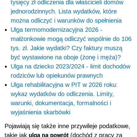
tysięcy zł odliczenia dla właścicieli domów
jednorodzinnych. Lista wydatków, które
można odliczyć i warunków do spełnienia
Ulga termomodernizacyjna 2026 -
małżonkowie mogą odliczyć wspólnie do 106
tys. zł. Jakie wydatki? Czy faktury muszą
być wystawione na oboje (żonę i męża)?
Ulga na dziecko 2023/2024 - limit dochodów
rodziców lub opiekunów prawnych
Ulga rehabilitacyjna w PIT w 2026 roku:
wykaz wydatków do odliczenia. Limity,
warunki, dokumentacja, formalności i
wyjaśnienia skarbówki
Pojawiają się także inne przywileje podatkowe,
ulga na powrót
takie jak
(dochód z pracy za