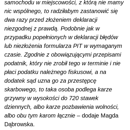
samochodu w miejscowości, z którą nie mamy
nic wspólnego, to radziłabym zastanowić się
dwa razy
przed złożeniem deklaracji
niezgodnej z prawdą. Podobnie jak w
przypadku popełnionych w deklaracji błędów
lub niezłożenia formularza PIT w wymaganym
czasie. Zgodnie z obowiązującymi przepisami
podatnik, który nie zrobił tego w terminie i nie
płaci podatku należnego fiskusowi, a na
dodatek sąd uzna go za przestępcę
skarbowego, to taka osoba podlega karze
grzywny w wysokości do 720 stawek
dziennych, albo karze pozbawienia wolności,
albo obu tym karom łącznie –
dodaje Magda
Dąbrowska.