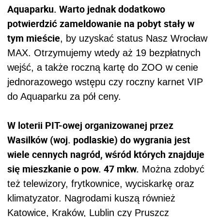
Aquaparku. Warto jednak dodatkowo
potwierdzić zameldowanie na pobyt stały w
tym mieście
, by uzyskać status Nasz Wrocław
MAX. Otrzymujemy wtedy aż 19 bezpłatnych
wejść, a także roczną kartę do ZOO w cenie
jednorazowego wstępu czy roczny karnet VIP
do Aquaparku za pół ceny.
W loterii PIT-owej organizowanej przez
Wasilków (woj. podlaskie) do wygrania jest
wiele cennych nagród, wśród których znajduje
się mieszkanie o pow. 47 mkw.
Można zdobyć
też telewizory, frytkownice, wyciskarkę oraz
klimatyzator. Nagrodami kuszą również
Katowice, Kraków, Lublin czy Pruszcz