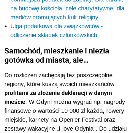
na budowę kościoła, cele charytatywne, dla
mediów promujących kult religijny
Ulga podatkowa dla związkowców -
odliczenie składek członkowskich
Samochód, mieszkanie i niezła
gotówka od miasta, ale…
Do rozliczeń zachęcają też poszczególne
regiony, które kuszą swoich mieszkańców
profitami za złożenie deklaracji w danym
mieście
. W Gdyni można wygrać np. nagrody
finansowe o wartości 10 000 zł każda, rowery
miejskie, karnety na Open’er Festival oraz
zestawy wakacyjne „I love Gdynia”. Do udziału