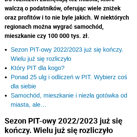
walczą o podatników, oferując wiele zniżek
oraz profitów i to nie byle jakich. W niektórych
regionach można wygrać samochód,
mieszkanie czy 100 000 tys. zł.
Sezon PIT-owy 2022/2023 już się kończy.
Wielu już się rozliczyło
Który PIT dla kogo?
Ponad 25 ulg i odliczeń w PIT. Wybierz coś
dla siebie
Samochód, mieszkanie i niezła gotówka od
miasta, ale…
Sezon PIT-owy 2022/2023 już się
kończy. Wielu już się rozliczyło