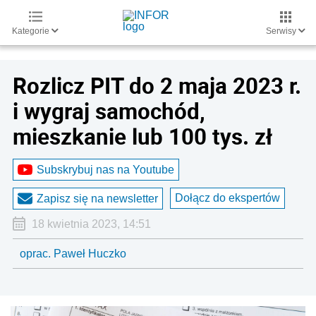
Kategorie
Serwisy
Rozlicz PIT do 2 maja 2023 r.
i wygraj samochód,
mieszkanie lub 100 tys. zł
Subskrybuj nas na Youtube
Dołącz do ekspertów
Zapisz się na newsletter
18 kwietnia 2023, 14:51
oprac. Paweł Huczko