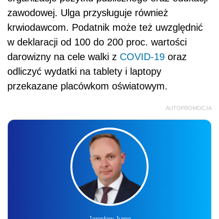
zawodowej. Ulga przysługuje również
krwiodawcom. Podatnik może też uwzględnić
w deklaracji od 100 do 200 proc. wartości
darowizny na cele walki z
COVID-19
oraz
odliczyć wydatki na tablety i laptopy
przekazane placówkom oświatowym.
AUTOPROMOCJA
Jarosław Jurga