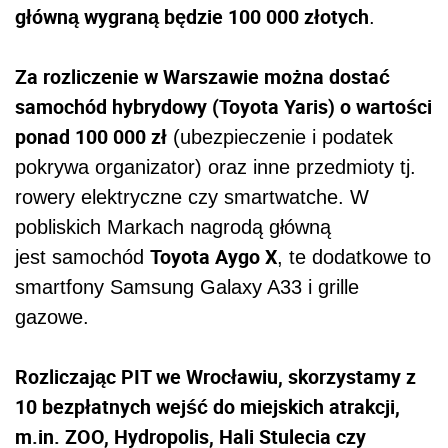
główną wygraną będzie 100 000 złotych
.
Za rozliczenie w Warszawie można dostać
samochód hybrydowy (Toyota Yaris) o wartości
ponad 100 000 zł
(ubezpieczenie i podatek
pokrywa organizator) oraz inne przedmioty tj.
rowery elektryczne czy smartwatche. W
pobliskich Markach nagrodą główną
Toyota Aygo X
jest samochód
, te dodatkowe to
smartfony Samsung Galaxy A33 i grille
gazowe.
Rozliczając PIT we Wrocławiu, skorzystamy z
10 bezpłatnych wejść do miejskich atrakcji,
m.in. ZOO, Hydropolis, Hali Stulecia czy