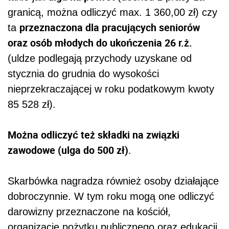
granicą, można odliczyć max. 1 360,00 zł) czy
przeznaczona dla pracujących seniorów
ta
oraz osób młodych do ukończenia 26 r.ż.
(uldze podlegają przychody uzyskane od
stycznia do grudnia do wysokości
nieprzekraczającej w roku podatkowym kwoty
85 528 zł).
Można odliczyć też składki na związki
zawodowe (ulga do 500 zł)
.
Skarbówka nagradza również osoby działające
dobroczynnie. W tym roku mogą one odliczyć
darowizny przeznaczone na kościół,
organizacje pożytku publicznego oraz edukacji