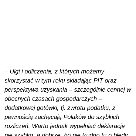
– Ulgi i odliczenia, z których możemy
skorzystać w tym roku składając PIT oraz
perspektywa uzyskania – szczególnie cennej w
obecnych czasach gospodarczych –
dodatkowej gotówki, tj. zwrotu podatku, z
pewnością zachęcają Polaków do szybkich
rozliczeń. Warto jednak wypełniać deklarację
nie szybko, a dobrze, bo nie trudno tu o błędy.