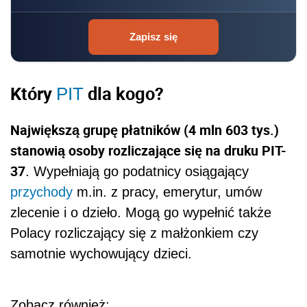
Zapisz się
Który
dla kogo?
PIT
Największą grupę płatników (4 mln 603 tys.)
stanowią osoby rozliczające się na druku PIT-
37
. Wypełniają go podatnicy osiągający
przychody
m.in. z pracy, emerytur, umów
zlecenie i o dzieło. Mogą go wypełnić także
Polacy rozliczający się z małżonkiem czy
samotnie wychowujący dzieci.
Zobacz również: