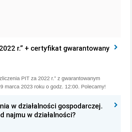
2022 r.” + certyfikat gwarantowany
liczenia PIT za 2022 r.” z gwarantowanym
 29 marca 2023 roku o godz. 12:00. Polecamy!
ia w działalności gospodarczej.
d najmu w działalności?