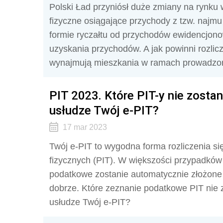
Polski Ład przyniósł duże zmiany na rynku
fizyczne osiągające przychody z tzw. naj
formie ryczałtu od przychodów ewidencjono
uzyskania przychodów. A jak powinni rozlic
wynajmują mieszkania w ramach prowadzon
PIT 2023. Które PIT-y nie zost
usłudze Twój e-PIT?
17 mar 2023
Twój e-PIT to wygodna forma rozliczenia s
fizycznych (PIT). W większości przypadków 
podatkowe zostanie automatycznie złożone 
dobrze. Które zeznanie podatkowe PIT nie 
usłudze Twój e-PIT?