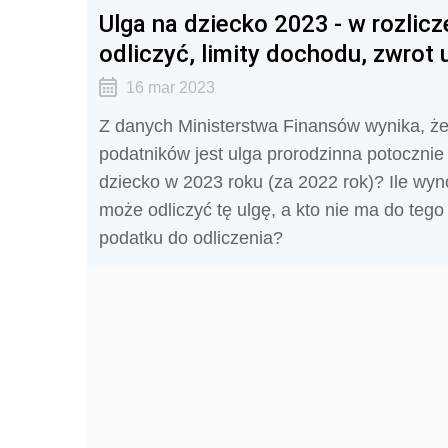
Ulga na dziecko 2023 - w rozlicze
odliczyć, limity dochodu, zwrot 
16 mar 2023
Z danych Ministerstwa Finansów wynika, że
podatników jest ulga prorodzinna potocznie 
dziecko w 2023 roku (za 2022 rok)? Ile wyn
może odliczyć tę ulgę, a kto nie ma do teg
podatku do odliczenia?