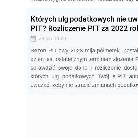
Których ulg podatkowych nie uw
PIT? Rozliczenie PIT za 2022 ro
29 mar 2023
Sezon PIT-owy 2023 mija półmetek. Zostało
dzień jest ostatecznym terminem złożenia P
sprawdzić swoje dane i rozliczenie dost
których ulg podatkowych Twój e-PIT auto
uważać, żeby nie stracić zmianach podatko