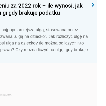
niu za 2022 rok – ile wynosi, jak
ulgi gdy brakuje podatku
 najpopularniejszą ulgą, stosowaną przez
zwana „ulgą na dziecko”. Jak rozliczyć ulgę na
osi ulga na dziecko? Ile można odliczyć? Kto
o prawa? Czy można liczyć na ulgę, gdy brakuje
REKLAMA