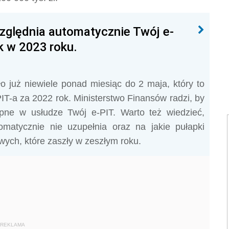
zględnia automatycznie Twój e-
k w 2023 roku.
 już niewiele ponad miesiąc do 2 maja, który to
IT-a za 2022 rok. Ministerstwo Finansów radzi, by
ępne w usłudze Twój e-PIT. Warto też wiedzieć,
matycznie nie uzupełnia oraz na jakie pułapki
wych, które zaszły w zeszłym roku.
REKLAMA