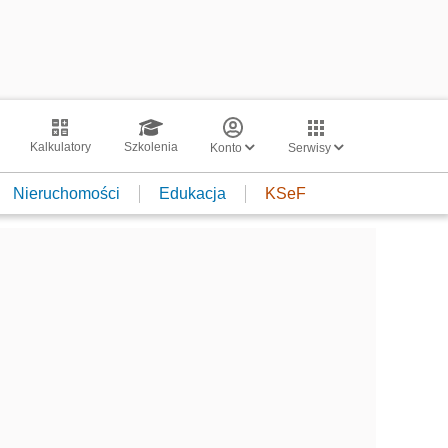
Kalkulatory
Szkolenia
Konto
Serwisy
Nieruchomości
Edukacja
KSeF