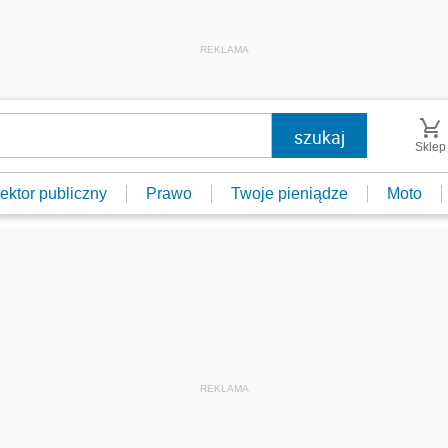
REKLAMA
Sklep
ektor publiczny
Prawo
Twoje pieniądze
Moto