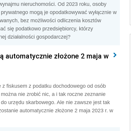
 wynajmu nieruchomości. Od 2023 roku, osoby
mu prywatnego mogą je opodatkowywać wyłącznie w
wanych, bez możliwości odliczenia kosztów
zać się podatkowo przedsiębiorcy, którzy
ej działalności gospodarczej?
aną automatycznie złożone 2 maja w
ię z fiskusem z podatku dochodowego od osób
można nie zrobić nic, a i tak roczne zeznanie
do urzędu skarbowego. Ale nie zawsze jest tak
zostanie automatycznie złożone 2 maja 2023 r. w