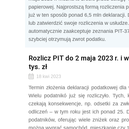
papierowej. Najprostszą formą rozliczenia p
już w ten sposób ponad 6,5 mln deklaracji
lub zatwierdzić swoje rozliczenia w usłud
automatycznie zaakceptuje zeznania PIT-37 i
szybciej otrzymują zwrot podatku.
Rozlicz PIT do 2 maja 2023 r. i
tys. zł
18 kwi 2023
Termin złożenia deklaracji podatkowej dl
Wielu podatnikó już się rozliczyło. Tych,
czekają konsekwencje, np. odsetki za zwło
odliczeń – w tym roku jest ich ponad 25. 
podatników, oferując wiele zniżek oraz pro
można wygrać samochód, mieszkanie czy 10