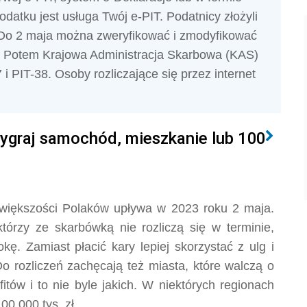
odatku jest usługa Twój e-PIT. Podatnicy złożyli
. Do 2 maja można zweryfikować i zmodyfikować
ze. Potem Krajowa Administracja Skarbowa (KAS)
 PIT-38. Osoby rozliczające się przez internet
 wygraj samochód, mieszkanie lub 100
a większości Polaków upływa w 2023 roku 2 maja.
 którzy ze skarbówką nie rozliczą się w terminie,
kę. Zamiast płacić kary lepiej skorzystać z ulg i
Do rozliczeń zachęcają też miasta, które walczą o
fitów i to nie byle jakich. W niektórych regionach
0 000 tys. zł.