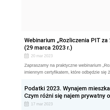
Webinarium „Rozliczenia PIT za 
(29 marca 2023 r.)
20 mar 2023
Zapraszamy na praktyczne webinarium „Roz
imiennym certyfikatem, które odbędzie się
Podatki 2023. Wynajem mieszkan
Czym różni się najem prywatny o
17 mar 2023