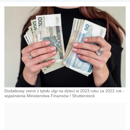
Dodatkowy zwrot z tytułu ulgi na dzieci w 2023 roku za 2022 rok -
wyjaśnienia Ministerstwa Finansów
/
Shutterstock