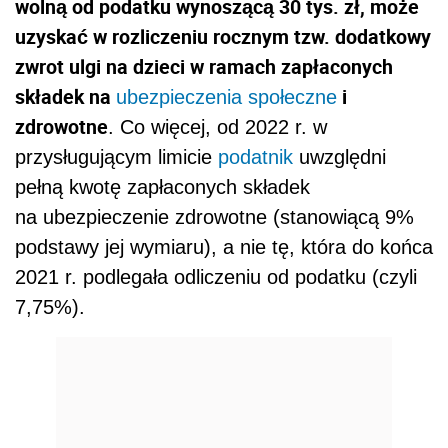
wolną od podatku wynoszącą 30 tys. zł, może
uzyskać w rozliczeniu rocznym tzw. dodatkowy
zwrot ulgi na dzieci w ramach zapłaconych
składek na
i
ubezpieczenia społeczne
zdrowotne
. Co więcej, od 2022 r. w
przysługującym limicie
podatnik
uwzględni
pełną kwotę zapłaconych składek
na ubezpieczenie zdrowotne (stanowiącą 9%
podstawy jej wymiaru), a nie tę, która do końca
2021 r. podlegała odliczeniu od podatku (czyli
7,75%).