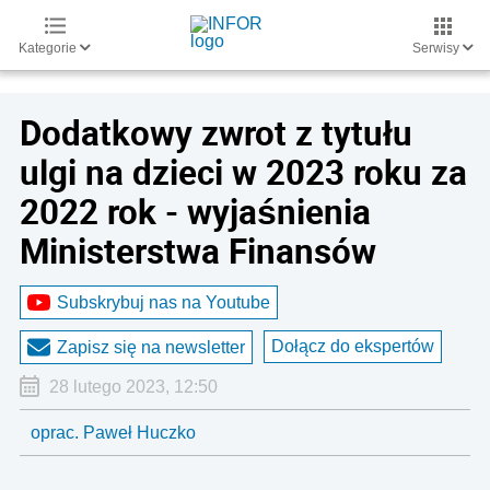
Kategorie
Serwisy
Dodatkowy zwrot z tytułu
ulgi na dzieci w 2023 roku za
2022 rok - wyjaśnienia
Ministerstwa Finansów
Subskrybuj nas na Youtube
Dołącz do ekspertów
Zapisz się na newsletter
28 lutego 2023, 12:50
oprac. Paweł Huczko