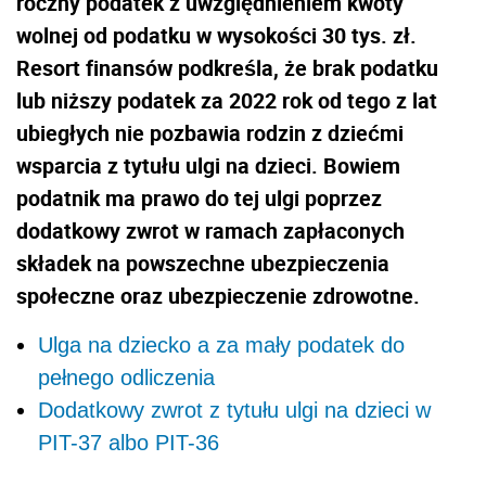
roczny podatek z uwzględnieniem kwoty
wolnej od podatku w wysokości 30 tys. zł.
Resort finansów podkreśla, że brak podatku
lub niższy podatek za 2022 rok od tego z lat
ubiegłych nie pozbawia rodzin z dziećmi
wsparcia z tytułu ulgi na dzieci. Bowiem
podatnik ma prawo do tej ulgi poprzez
dodatkowy zwrot w ramach zapłaconych
składek na powszechne ubezpieczenia
społeczne oraz ubezpieczenie zdrowotne.
Ulga na dziecko a za mały podatek do
pełnego odliczenia
Dodatkowy zwrot z tytułu ulgi na dzieci w
PIT-37 albo PIT-36