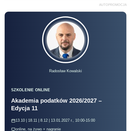
AUTOPROMOCJA
Radosław Kowalski
SZKOLENIE ONLINE
Akademia podatków 2026/2027 –
Edycja 11
13.10 | 18.11 | 8.12 | 13.01.2027 r., 10:00-15:00
online, na żywo + nagranie