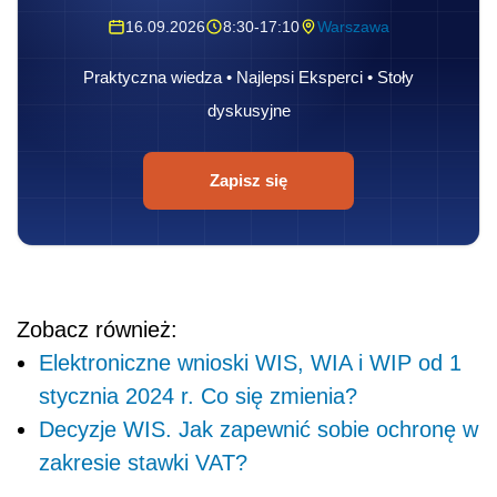
16.09.2026
8:30-17:10
Warszawa
Praktyczna wiedza • Najlepsi Eksperci • Stoły
dyskusyjne
Zapisz się
Zobacz również:
Elektroniczne wnioski WIS, WIA i WIP od 1
stycznia 2024 r. Co się zmienia?
Decyzje WIS. Jak zapewnić sobie ochronę w
zakresie stawki VAT?