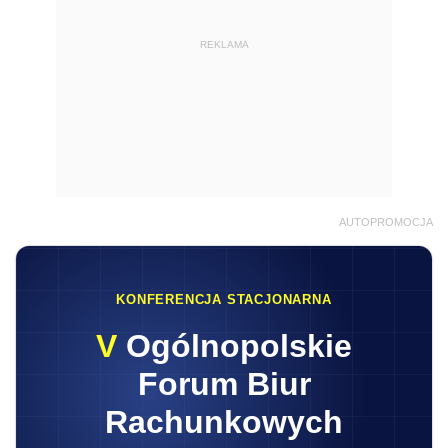
REKLAMA
AUTOPROMOCJA
KONFERENCJA STACJONARNA
V
Ogólnopolskie
Forum Biur
Rachunkowych