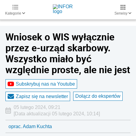
Kategorie
Serwisy
Wniosek o WIS wyłącznie
przez e-urząd skarbowy.
Wszystko miało być
względnie proste, ale nie jest
Subskrybuj nas na Youtube
Dołącz do ekspertów
Zapisz się na newsletter
05 lutego 2024, 09:21
[Data aktualizacji 05 lutego 2024, 10:14]
oprac. Adam Kuchta