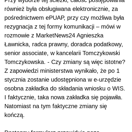
Przy wyborze tej ścieżki, całość postępowania
również była obsługiwana elektronicznie, za
pośrednictwem ePUAP, przy czy możliwa była
rezygnacja z tej formy komunikacji – mówi w
rozmowie z MarketNews24 Agnieszka
Ławnicka, radca prawny, doradca podatkowy,
senior associate, w kancelarii Tomczykowski
Tomczykowska. - Czy zmiany są więc istotne?
Z zapowiedzi ministerstwa wynikało, że po 1
stycznia zostanie udostępniona w e-urzędzie
osobna zakładka do składania wniosku o WIS.
I faktycznie, taka nowa zakładka się pojawiła.
Natomiast na tym faktyczne zmiany się
kończą.