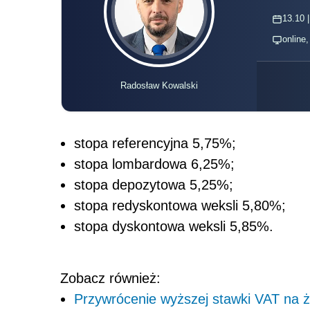
13.10 |
online
Radosław Kowalski
stopa referencyjna 5,75%;
stopa lombardowa 6,25%;
stopa depozytowa 5,25%;
stopa redyskontowa weksli 5,80%;
stopa dyskontowa weksli 5,85%.
Zobacz również:
Przywrócenie wyższej stawki VAT na żyw