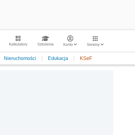
Kalkulatory
Szkolenia
Konto
Serwisy
Nieruchomości
Edukacja
KSeF
7