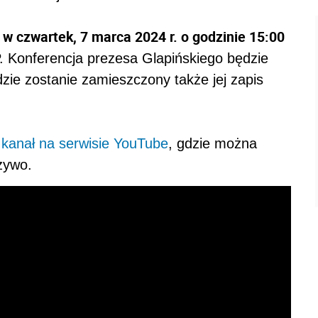
 w czwartek, 7 marca 2024 r. o godzinie 15:00
. Konferencja prezesa Glapińskiego będzie
dzie zostanie zamieszczony także jej zapis
ż
kanał na serwisie YouTube
, gdzie można
żywo.