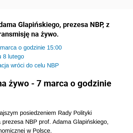
dama Glapińskiego, prezesa NBP, z
transmisję na żywo.
 marca o godzinie 15:00
u 8 lutego
lacja wróci do celu NBP
na żywo - 7 marca o godzinie
jszym posiedzeniem Rady Polityki
ja prezesa NBP prof. Adama Glapińskiego,
nomicznej w Polsce.