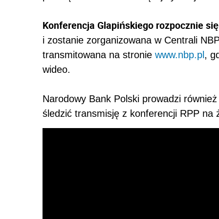
Konferencja Glapińskiego rozpocznie się
i zostanie zorganizowana w Centrali NBP
transmitowana na stronie
www.nbp.pl
, g
wideo.
Narodowy Bank Polski prowadzi równie
śledzić transmisję z konferencji RPP na 