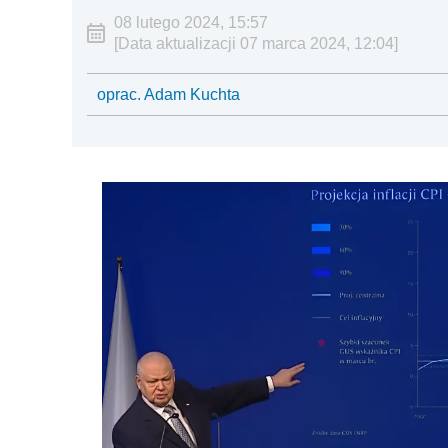
08 lutego 2024, 15:57
[Data aktualizacji 07 marca 2024, 12:04]
oprac. Adam Kuchta