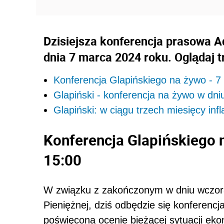
Dzisiejsza konferencja prasowa A
dnia 7 marca 2024 roku. Oglądaj 
Konferencja Glapińskiego na żywo - 7
Glapiński - konferencja na żywo w dni
Glapiński: w ciągu trzech miesięcy inf
Konferencja Glapińskiego 
15:00
W związku z zakończonym w dniu wczora
Pieniężnej, dziś odbędzie się konferenc
poświęcona ocenie bieżącej sytuacji eko