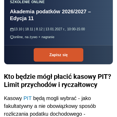
SZKOLENIE ONLINE
Akademia podatków 2026/2027 –
Edycja 11
13.10 | 18.11 | 8.12 | 13.01.2027 r., 10:00-15:00
online, na żywo + nagranie
Zapisz się
Kto będzie mógł płacić kasowy PIT?
Limit przychodów i ryczałtowcy
Kasowy
PIT
będą mogli wybrać - jako
fakultatywny a nie obowiązkowy sposób
rozliczania podatku dochodowego -