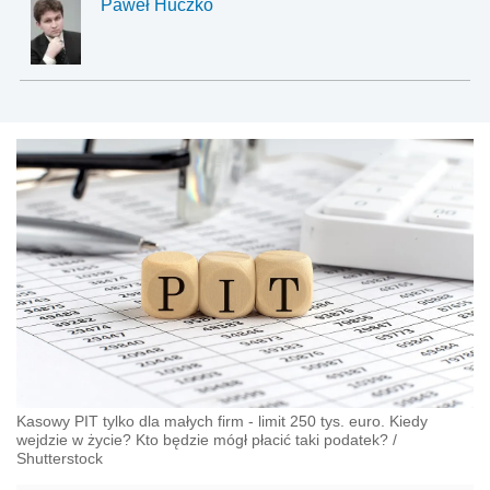
Paweł Huczko
Kasowy PIT tylko dla małych firm - limit 250 tys. euro. Kiedy
wejdzie w życie? Kto będzie mógł płacić taki podatek?
/
Shutterstock