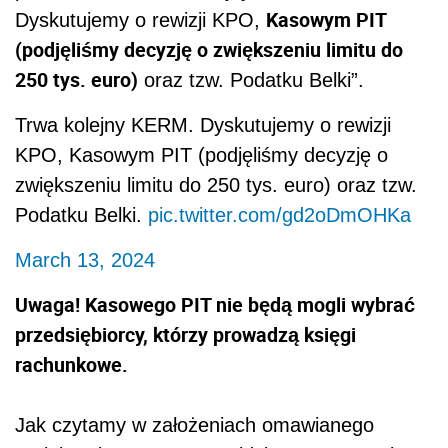
Kasowym PIT
Dyskutujemy o rewizji KPO,
(podjęliśmy decyzję o zwiększeniu limitu do
250 tys. euro)
oraz tzw. Podatku Belki”.
Trwa kolejny KERM. Dyskutujemy o rewizji
KPO, Kasowym PIT (podjęliśmy decyzję o
zwiększeniu limitu do 250 tys. euro) oraz tzw.
Podatku Belki.
pic.twitter.com/gd2oDmOHKa
March 13, 2024
Uwaga! Kasowego PIT nie będą mogli wybrać
przedsiębiorcy, którzy prowadzą księgi
rachunkowe.
Jak czytamy w założeniach omawianego