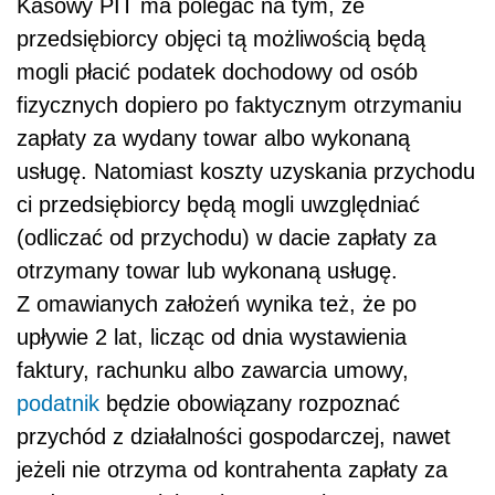
Kasowy PIT ma polegać na tym, że
przedsiębiorcy objęci tą możliwością będą
mogli płacić podatek dochodowy od osób
fizycznych dopiero po faktycznym otrzymaniu
zapłaty za wydany towar albo wykonaną
usługę. Natomiast koszty uzyskania przychodu
ci przedsiębiorcy będą mogli uwzględniać
(odliczać od przychodu) w dacie zapłaty za
otrzymany towar lub wykonaną usługę.
Z omawianych założeń wynika też, że po
upływie 2 lat, licząc od dnia wystawienia
faktury, rachunku albo zawarcia umowy,
podatnik
będzie obowiązany rozpoznać
przychód z działalności gospodarczej, nawet
jeżeli nie otrzyma od kontrahenta zapłaty za