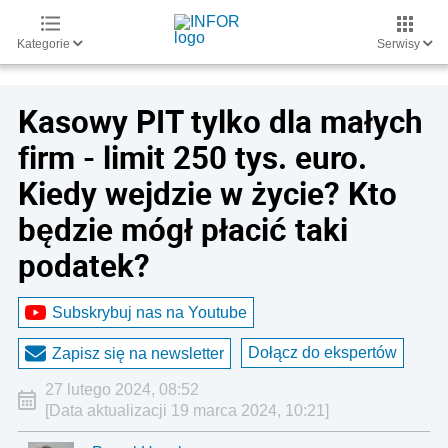
Kategorie
Serwisy
Kasowy PIT tylko dla małych
firm - limit 250 tys. euro.
Kiedy wejdzie w życie? Kto
będzie mógł płacić taki
podatek?
Subskrybuj nas na Youtube
Dołącz do ekspertów
Zapisz się na newsletter
27 lutego 2024, 08:52
[Data aktualizacji 19 marca 2024, 10:21]