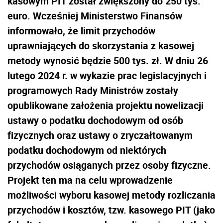
kasowym PIT został zwiększony do 250 tys.
euro. Wcześniej Ministerstwo Finansów
informowało, że limit przychodów
uprawniających do skorzystania z kasowej
metody wynosić będzie 500 tys. zł. W dniu 26
lutego 2024 r. w wykazie prac legislacyjnych i
programowych Rady Ministrów zostały
opublikowane założenia projektu nowelizacji
ustawy o podatku dochodowym od osób
fizycznych oraz ustawy o zryczałtowanym
podatku dochodowym od niektórych
przychodów osiąganych przez osoby fizyczne.
Projekt ten ma na celu
wprowadzenie
możliwości wyboru kasowej metody rozliczania
przychodów i kosztów, tzw. kasowego PIT (jako