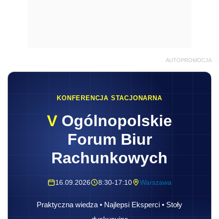
AUTOPROMOCJA
KONFERENCJA STACJONARNA
V
Ogólnopolskie
Forum Biur
Rachunkowych
16.09.2026
8:30-17:10
Warszawa
Praktyczna wiedza • Najlepsi Eksperci • Stoły