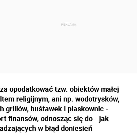
rza opodatkować tzw. obiektów małej
ltem religijnym, ani np. wodotrysków,
grillów, huśtawek i piaskownic -
rt finansów, odnosząc się do - jak
adzających w błąd doniesień