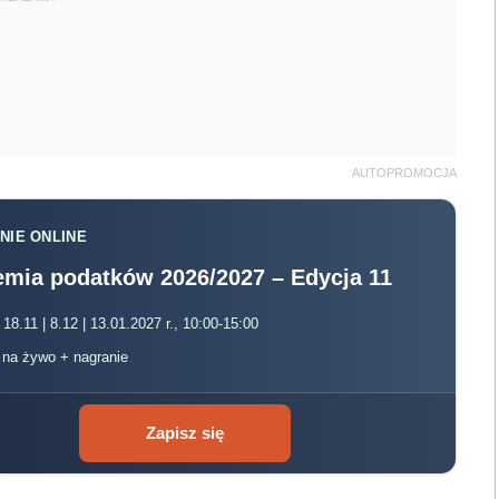
AUTOPROMOCJA
NIE ONLINE
mia podatków 2026/2027 – Edycja 11
 18.11 | 8.12 | 13.01.2027 r., 10:00-15:00
, na żywo + nagranie
Zapisz się