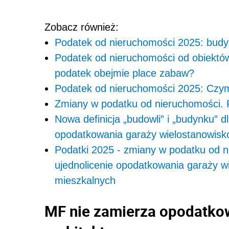
Zobacz również:
Podatek od nieruchomości 2025: budy
Podatek od nieruchomości od obiektó
podatek obejmie place zabaw?
Podatek od nieruchomości 2025: Czym
Zmiany w podatku od nieruchomości. 
Nowa definicja „budowli” i „budynku” d
opodatkowania garaży wielostanowis
Podatki 2025 - zmiany w podatku od ni
ujednolicenie opodatkowania garaży 
mieszkalnych
MF nie zamierza opodatko