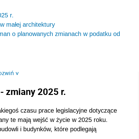
25 r.
 małej architektury
eman o planowanych zmianach w podatku od
ozwiń
>
- zmiany 2025 r.
akiegoś czasu prace legislacyjne dotyczące
any te mają wejść w życie w 2025 roku.
budowli i budynków, które podlegają