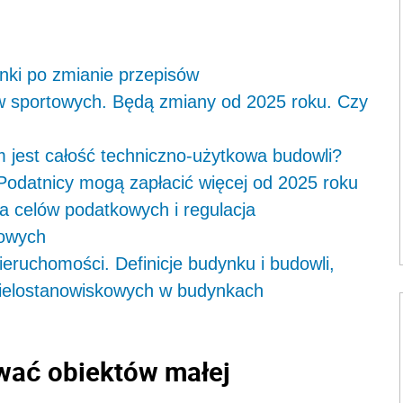
nki po zmianie przepisów
w sportowych. Będą zmiany od 2025 roku. Czy
 jest całość techniczno-użytkowa budowli?
Podatnicy mogą zapłacić więcej od 2025 roku
la celów podatkowych i regulacja
kowych
eruchomości. Definicje budynku i budowli,
wielostanowiskowych w budynkach
wać obiektów małej