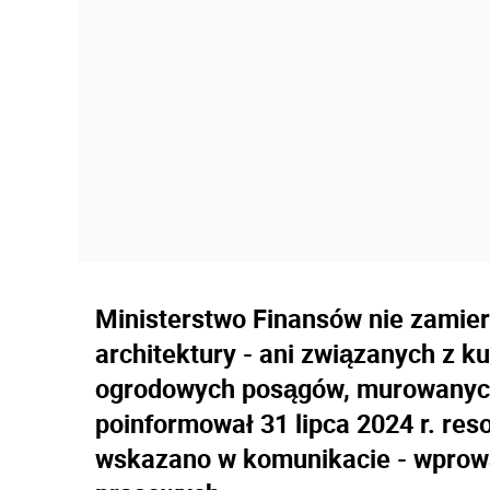
Ministerstwo Finansów nie zamie
architektury - ani związanych z ku
ogrodowych posągów, murowanych 
poinformował 31 lipca 2024 r. reso
wskazano w komunikacie - wprow