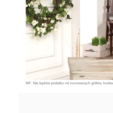
MF: Nie będzie podatku od murowanych grillów, huśtaw