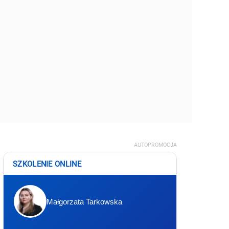
AUTOPROMOCJA
SZKOLENIE ONLINE
Małgorzata Tarkowska