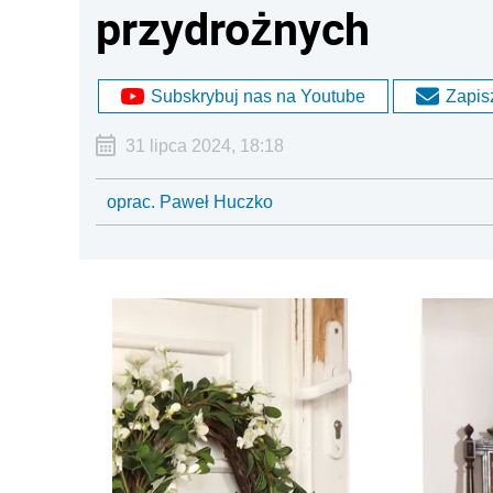
przydrożnych
Subskrybuj nas na Youtube
Zapisz
31 lipca 2024, 18:18
oprac. Paweł Huczko