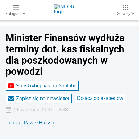
Kategorie
Serwisy
Minister Finansów wydłuża
terminy dot. kas fiskalnych
dla poszkodowanych w
powodzi
Subskrybuj nas na Youtube
Dołącz do ekspertów
Zapisz się na newsletter
26 września 2024, 18:33
oprac. Paweł Huczko