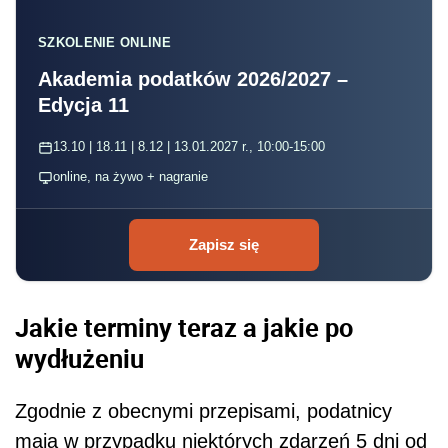
SZKOLENIE ONLINE
Akademia podatków 2026/2027 –
Edycja 11
13.10 | 18.11 | 8.12 | 13.01.2027 r., 10:00-15:00
online, na żywo + nagranie
Zapisz się
Jakie terminy teraz a jakie po
wydłużeniu
Zgodnie z obecnymi przepisami, podatnicy
mają w przypadku niektórych zdarzeń 5 dni od