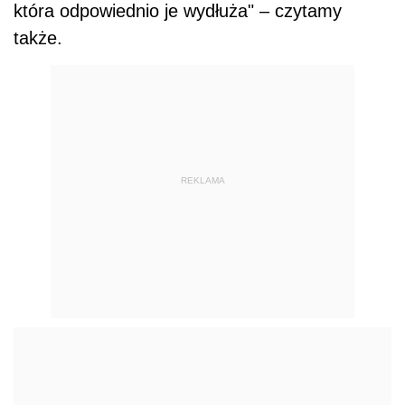
która odpowiednio je wydłuża" – czytamy
także.
REKLAMA