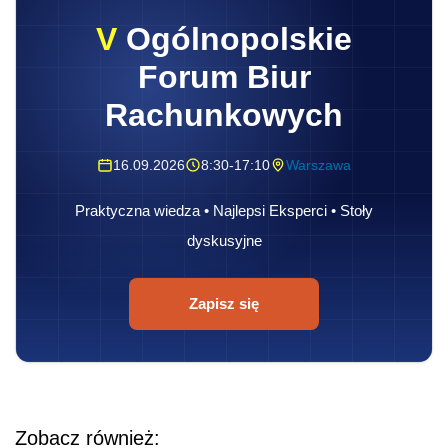
V
Ogólnopolskie
Forum Biur
Rachunkowych
16.09.2026
8:30-17:10
Warszawa
Praktyczna wiedza • Najlepsi Eksperci • Stoły
dyskusyjne
Zapisz się
Zobacz również: