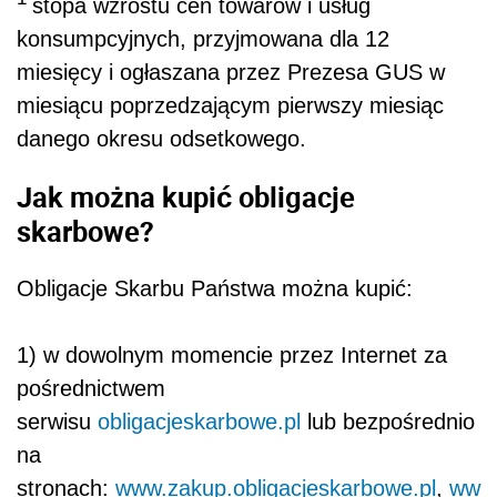
stopa wzrostu cen towarów i usług
konsumpcyjnych, przyjmowana dla 12
miesięcy i ogłaszana przez Prezesa GUS w
miesiącu poprzedzającym pierwszy miesiąc
danego okresu odsetkowego.
Jak można kupić obligacje
skarbowe?
Obligacje Skarbu Państwa można kupić:
1) w dowolnym momencie przez Internet za
pośrednictwem
serwisu
obligacjeskarbowe.pl
lub bezpośrednio
na
stronach:
www.zakup.obligacjeskarbowe.pl
,
ww