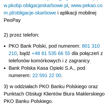
w.pkobp.obligacjeskarbowe.pl
,
www.pekao.co
m.pl/obligacje-skarbowe
i aplikacji mobilnej
PeoPay
2) przez telefon:
PKO Bank Polski, pod numerem:
801 310
210
, bądź
+48 81 535 66 55
dla połączeń z
telefonów komórkowych i z zagranicy.
Bank Polska Kasa Opieki S.A., pod
numerem:
22 591 22 00
.
3) w oddziałach PKO Banku Polskiego oraz
Punktach Obsługi Klientów Biura Maklerskiego
PKO Banku Polskiego.