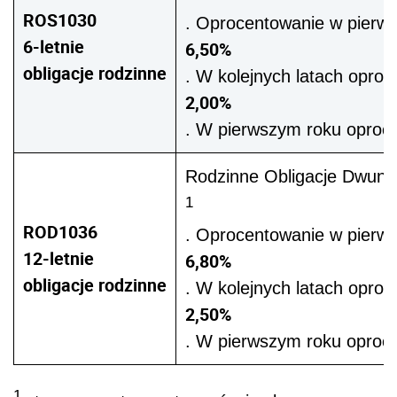
ROS1030
. Oprocentowanie w pierw
6-letnie
6,50%
obligacje rodzinne
. W kolejnych latach oproc
2,00%
. W pierwszym roku oprocen
Rodzinne Obligacje Dwunast
1
ROD1036
. Oprocentowanie w pierw
12-letnie
6,80%
obligacje rodzinne
. W kolejnych latach oproc
2,50%
. W pierwszym roku oprocen
1