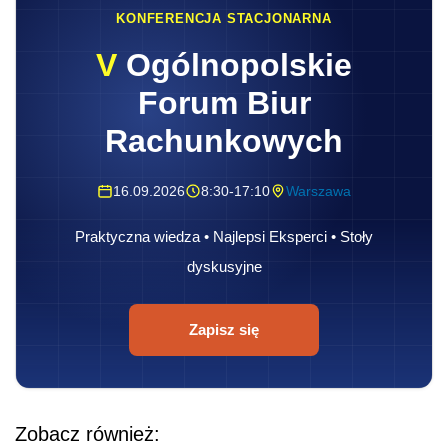
KONFERENCJA STACJONARNA
V
Ogólnopolskie
Forum Biur
Rachunkowych
16.09.2026
8:30-17:10
Warszawa
Praktyczna wiedza • Najlepsi Eksperci • Stoły
dyskusyjne
Zapisz się
Zobacz również: