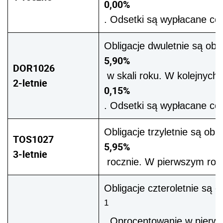
0,00%
. Odsetki są wypłacane co 
Obligacje dwuletnie są o
5,90%
DOR1026
w skali roku. W kolejnych
2-letnie
0,15%
. Odsetki są wypłacane co 
Obligacje trzyletnie są o
TOS1027
5,95%
3-letnie
rocznie. W pierwszym roku 
Obligacje czteroletnie są o
1
. Oprocentowanie w pierw