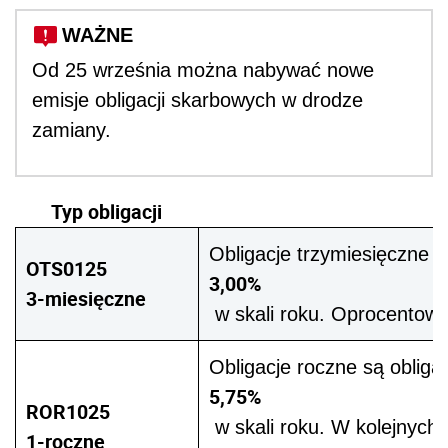
WAŻNE
Od 25 września można nabywać nowe
emisje obligacji skarbowych w drodze
zamiany.
Typ obligacji
Obligacje trzymiesięczne 
OTS0125
3,00%
3-miesięczne
w skali roku. Oprocentowan
Obligacje roczne są obli
5,75%
ROR1025
w skali roku. W kolejnych
1-roczne