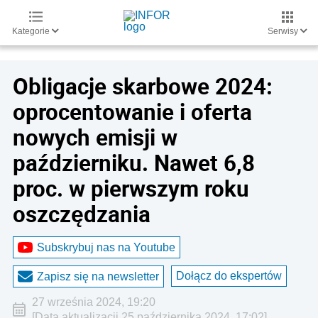
Kategorie
Serwisy
Obligacje skarbowe 2024:
oprocentowanie i oferta
nowych emisji w
październiku. Nawet 6,8
proc. w pierwszym roku
oszczędzania
Subskrybuj nas na Youtube
Dołącz do ekspertów
Zapisz się na newsletter
27 września 2024, 19:20
[Data aktualizacji 25 października 2024, 17:02]