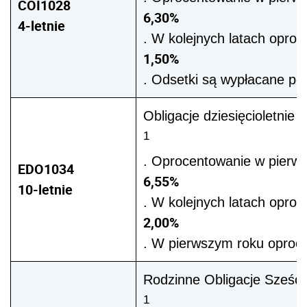
COI1028
6,30%
4-letnie
. W kolejnych latach oproc
1,50%
. Odsetki są wypłacane po
Obligacje dziesięcioletnie 
1
. Oprocentowanie w pierw
EDO1034
6,55%
10-letnie
. W kolejnych latach oproc
2,00%
. W pierwszym roku oprocen
Rodzinne Obligacje Sześcio
1