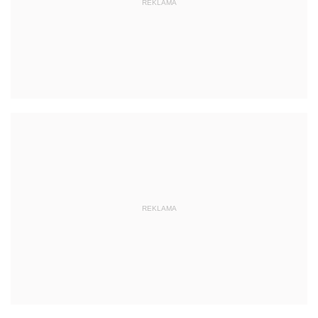
REKLAMA
REKLAMA