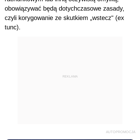
obowiązywać będą dotychczasowe zasady,
czyli korygowanie ze skutkiem „wstecz" (ex
tunc).
REKLAMA
AUTOPROMOCJA