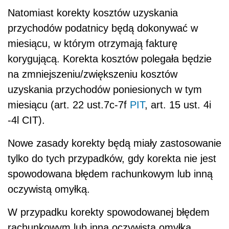
Natomiast korekty kosztów uzyskania
przychodów podatnicy będą dokonywać w
miesiącu, w którym otrzymają fakturę
korygującą. Korekta kosztów polegała będzie
na zmniejszeniu/zwiększeniu kosztów
uzyskania przychodów poniesionych w tym
miesiącu (art. 22 ust.7c-7f
PIT
, art. 15 ust. 4i
-4l CIT).
Nowe zasady korekty będą miały zastosowanie
tylko do tych przypadków, gdy korekta nie jest
spowodowana błędem rachunkowym lub inną
oczywistą omyłką.
W przypadku korekty spowodowanej błędem
rachunkowym lub inną oczywistą omyłką,