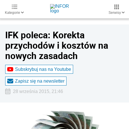
Kategorie
Serwisy
IFK poleca: Korekta
przychodów i kosztów na
nowych zasadach
Subskrybuj nas na Youtube
Zapisz się na newsletter
28 września 2015, 21:46