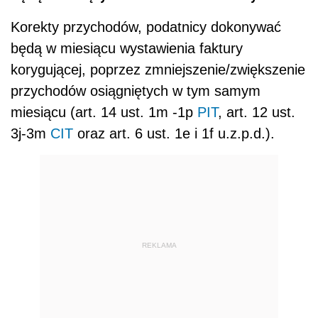
Korekty przychodów, podatnicy dokonywać
będą w miesiącu wystawienia faktury
korygującej, poprzez zmniejszenie/zwiększenie
przychodów osiągniętych w tym samym
miesiącu (art. 14 ust. 1m -1p
PIT
, art. 12 ust.
3j-3m
CIT
oraz art. 6 ust. 1e i 1f u.z.p.d.).
REKLAMA