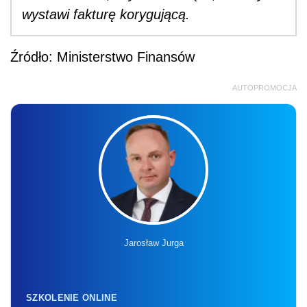
wystawi fakturę korygującą.
Źródło: Ministerstwo Finansów
AUTOPROMOCJA
Jarosław Jurga
SZKOLENIE ONLINE