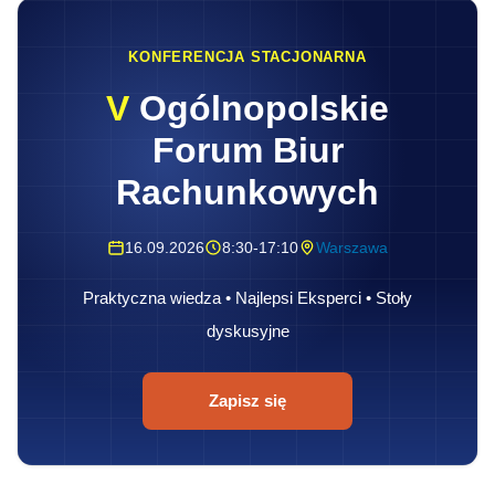
KONFERENCJA STACJONARNA
V
Ogólnopolskie
Forum Biur
Rachunkowych
16.09.2026
8:30-17:10
Warszawa
Praktyczna wiedza • Najlepsi Eksperci • Stoły
dyskusyjne
Zapisz się