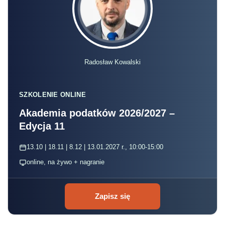
Radosław Kowalski
SZKOLENIE ONLINE
Akademia podatków 2026/2027 –
Edycja 11
13.10 | 18.11 | 8.12 | 13.01.2027 r., 10:00-15:00
online, na żywo + nagranie
Zapisz się