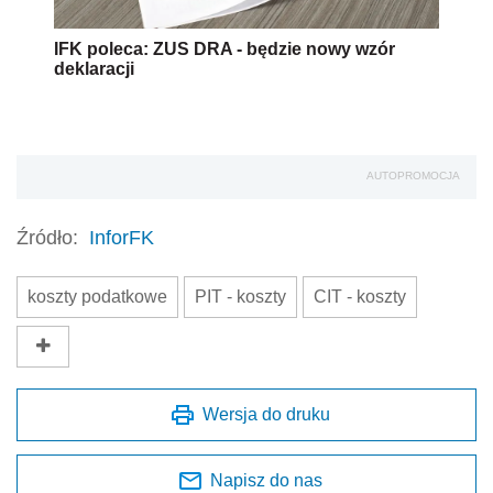
IFK poleca: ZUS DRA - będzie nowy wzór
deklaracji
AUTOPROMOCJA
Źródło:
InforFK
koszty podatkowe
PIT - koszty
CIT - koszty
Wersja do druku
Napisz do nas