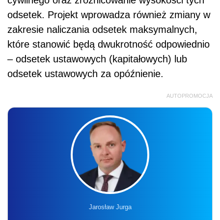
cywilnego oraz zróżnicowanie wysokości tych
odsetek. Projekt wprowadza również zmiany w
zakresie naliczania odsetek maksymalnych,
które stanowić będą dwukrotność odpowiednio
– odsetek ustawowych (kapitałowych) lub
odsetek ustawowych za opóźnienie.
AUTOPROMOCJA
Jarosław Jurga