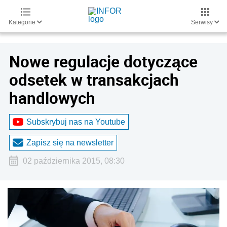
Kategorie
Serwisy
Nowe regulacje dotyczące
odsetek w transakcjach
handlowych
Subskrybuj nas na Youtube
Zapisz się na newsletter
02 października 2015, 08:30