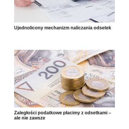
Ujednolicony mechanizm naliczania odsetek
Zaległości podatkowe płacimy z odsetkami –
ale nie zawsze