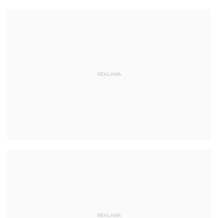
REKLAMA
REKLAMA