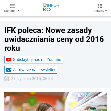
Kategorie
Serwisy
IFK poleca: Nowe zasady
uwidaczniania ceny od 2016
roku
Subskrybuj nas na Youtube
Zapisz się na newsletter
27 stycznia 2016, 06:33