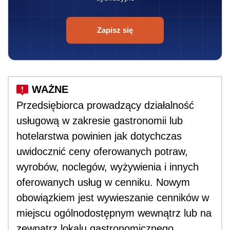
Zapisz się
Przedsiębiorca prowadzący działalność
usługową w zakresie gastronomii lub
hotelarstwa powinien jak dotychczas
uwidocznić ceny oferowanych potraw,
wyrobów, noclegów, wyżywienia i innych
oferowanych usług w cenniku. Nowym
obowiązkiem jest wywieszanie cenników w
miejscu ogólnodostępnym wewnątrz lub na
zewnątrz lokalu gastronomicznego.