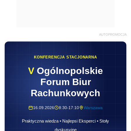
AUTOPROMOCJA
KONFERENCJA STACJONARNA
V
Ogólnopolskie
Forum Biur
Rachunkowych
16.09.2026
8:30-17:10
Warszawa
Praktyczna wiedza • Najlepsi Eksperci • Stoły
dyskusyjne