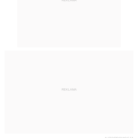
REKLAMA
REKLAMA