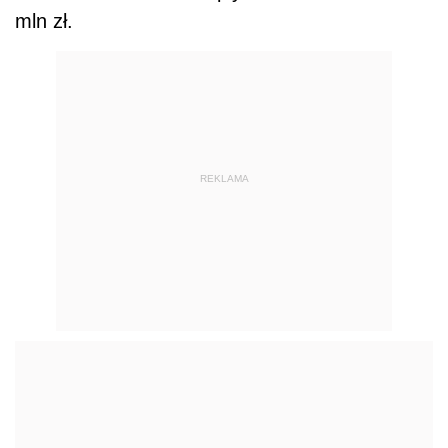
mln zł.
REKLAMA