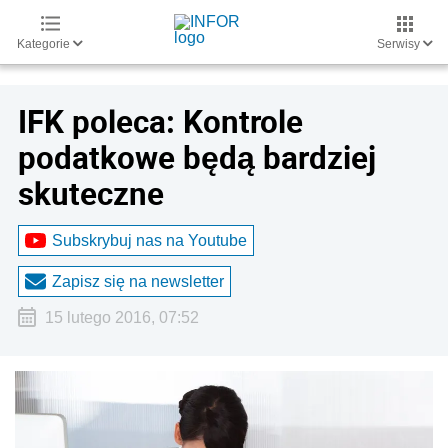
Kategorie
Serwisy
IFK poleca: Kontrole
podatkowe będą bardziej
skuteczne
Subskrybuj nas na Youtube
Zapisz się na newsletter
15 lutego 2016, 07:52