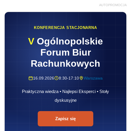
AUTOPROMOCJA
KONFERENCJA STACJONARNA
V
Ogólnopolskie
Forum Biur
Rachunkowych
16.09.2026
8:30-17:10
Warszawa
Praktyczna wiedza • Najlepsi Eksperci • Stoły
dyskusyjne
Zapisz się