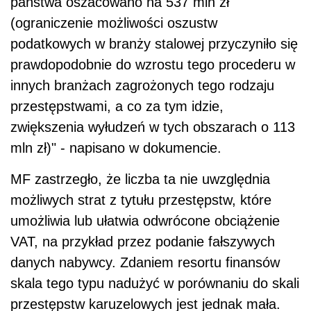
państwa oszacowano na 537 mln zł
(ograniczenie możliwości oszustw
podatkowych w branży stalowej przyczyniło się
prawdopodobnie do wzrostu tego procederu w
innych branżach zagrożonych tego rodzaju
przestępstwami, a co za tym idzie,
zwiększenia wyłudzeń w tych obszarach o 113
mln zł)" - napisano w dokumencie.
MF zastrzegło, że liczba ta nie uwzględnia
możliwych strat z tytułu przestępstw, które
umożliwia lub ułatwia odwrócone obciążenie
VAT, na przykład przez podanie fałszywych
danych nabywcy. Zdaniem resortu finansów
skala tego typu nadużyć w porównaniu do skali
przestępstw karuzelowych jest jednak mała.