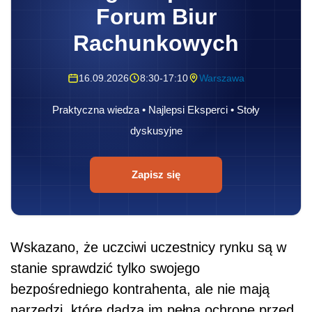
Forum Biur
Rachunkowych
16.09.2026
8:30-17:10
Warszawa
Praktyczna wiedza • Najlepsi Eksperci • Stoły
dyskusyjne
Zapisz się
Wskazano, że uczciwi uczestnicy rynku są w
stanie sprawdzić tylko swojego
bezpośredniego kontrahenta, ale nie mają
narzędzi, które dadzą im pełną ochronę przed