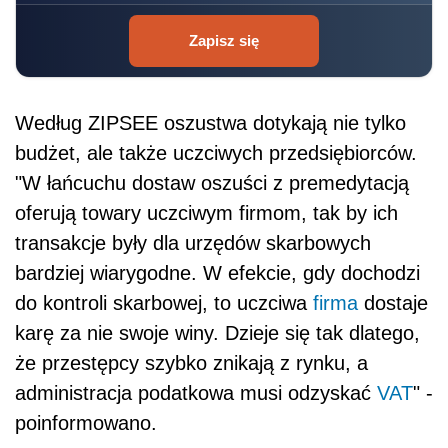
Zapisz się
Według ZIPSEE oszustwa dotykają nie tylko
budżet, ale także uczciwych przedsiębiorców.
"W łańcuchu dostaw oszuści z premedytacją
oferują towary uczciwym firmom, tak by ich
transakcje były dla urzędów skarbowych
bardziej wiarygodne. W efekcie, gdy dochodzi
do kontroli skarbowej, to uczciwa
firma
dostaje
karę za nie swoje winy. Dzieje się tak dlatego,
że przestępcy szybko znikają z rynku, a
administracja podatkowa musi odzyskać
VAT
" -
poinformowano.