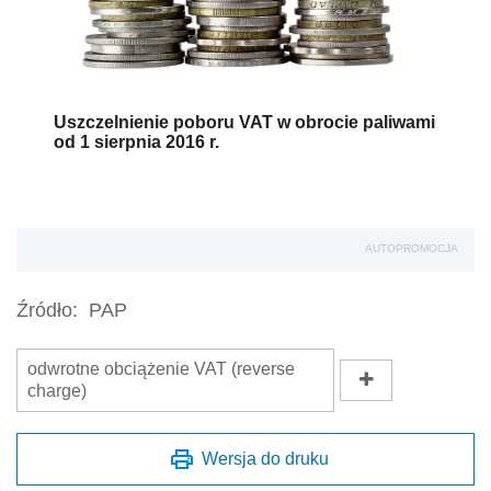
Uszczelnienie poboru VAT w obrocie paliwami
od 1 sierpnia 2016 r.
AUTOPROMOCJA
Źródło:
PAP
odwrotne obciążenie VAT (reverse
charge)
Wersja do druku