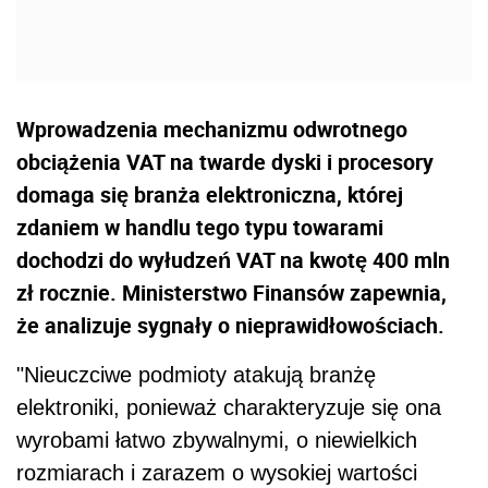
Wprowadzenia mechanizmu odwrotnego
obciążenia VAT na twarde dyski i procesory
domaga się branża elektroniczna, której
zdaniem w handlu tego typu towarami
dochodzi do wyłudzeń VAT na kwotę 400 mln
zł rocznie. Ministerstwo Finansów zapewnia,
że analizuje sygnały o nieprawidłowościach.
"Nieuczciwe podmioty atakują branżę
elektroniki, ponieważ charakteryzuje się ona
wyrobami łatwo zbywalnymi, o niewielkich
rozmiarach i zarazem o wysokiej wartości