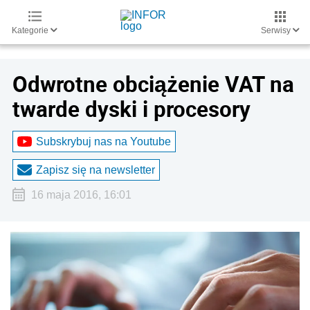
Kategorie
Serwisy
Odwrotne obciążenie VAT na
twarde dyski i procesory
Subskrybuj nas na Youtube
Zapisz się na newsletter
16 maja 2016, 16:01