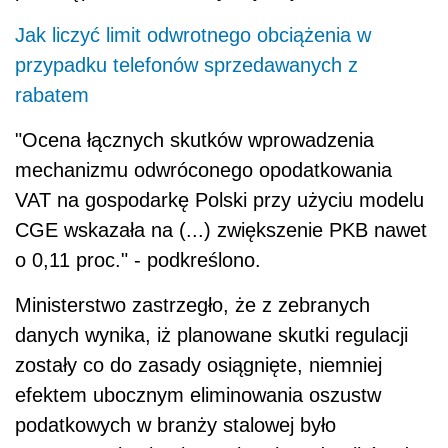
Jak liczyć limit odwrotnego obciążenia w
przypadku telefonów sprzedawanych z
rabatem
"Ocena łącznych skutków wprowadzenia
mechanizmu odwróconego opodatkowania
VAT na gospodarkę Polski przy użyciu modelu
CGE wskazała na (...) zwiększenie PKB nawet
o 0,11 proc." - podkreślono.
Ministerstwo zastrzegło, że z zebranych
danych wynika, iż planowane skutki regulacji
zostały co do zasady osiągnięte, niemniej
efektem ubocznym eliminowania oszustw
podatkowych w branży stalowej było