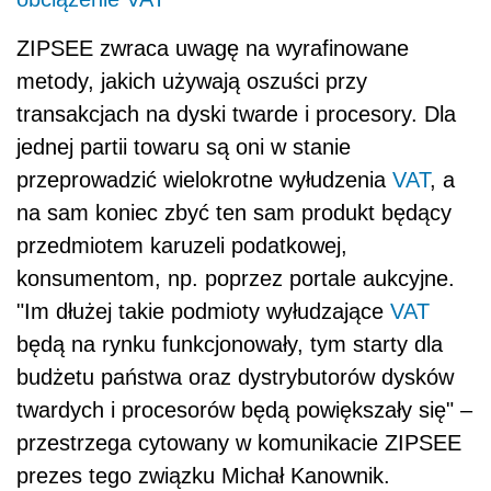
ZIPSEE zwraca uwagę na wyrafinowane
metody, jakich używają oszuści przy
transakcjach na dyski twarde i procesory. Dla
jednej partii towaru są oni w stanie
przeprowadzić wielokrotne wyłudzenia
VAT
, a
na sam koniec zbyć ten sam produkt będący
przedmiotem karuzeli podatkowej,
konsumentom, np. poprzez portale aukcyjne.
"Im dłużej takie podmioty wyłudzające
VAT
będą na rynku funkcjonowały, tym starty dla
budżetu państwa oraz dystrybutorów dysków
twardych i procesorów będą powiększały się" –
przestrzega cytowany w komunikacie ZIPSEE
prezes tego związku Michał Kanownik.