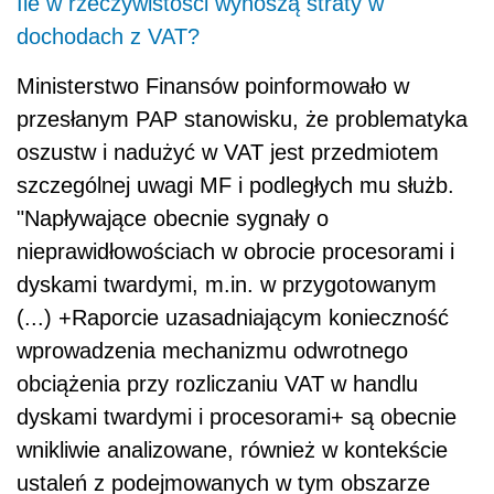
Ile w rzeczywistości wynoszą straty w
dochodach z VAT?
Ministerstwo Finansów poinformowało w
przesłanym PAP stanowisku, że problematyka
oszustw i nadużyć w VAT jest przedmiotem
szczególnej uwagi MF i podległych mu służb.
"Napływające obecnie sygnały o
nieprawidłowościach w obrocie procesorami i
dyskami twardymi, m.in. w przygotowanym
(...) +Raporcie uzasadniającym konieczność
wprowadzenia mechanizmu odwrotnego
obciążenia przy rozliczaniu VAT w handlu
dyskami twardymi i procesorami+ są obecnie
wnikliwie analizowane, również w kontekście
ustaleń z podejmowanych w tym obszarze