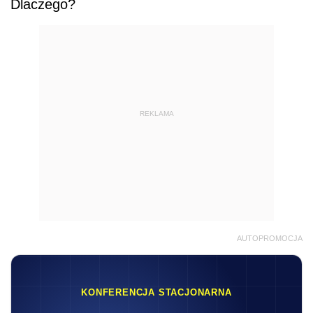
Dlaczego?
REKLAMA
AUTOPROMOCJA
KONFERENCJA STACJONARNA