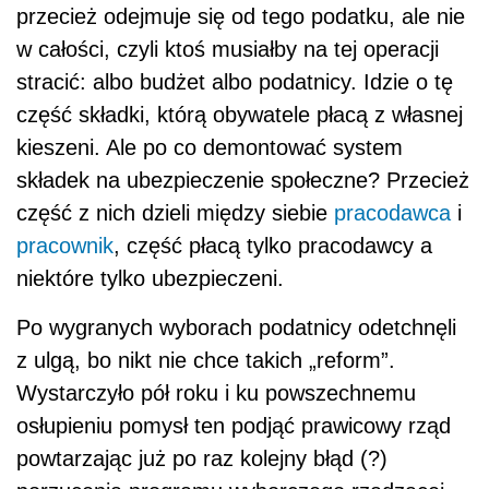
przecież odejmuje się od tego podatku, ale nie
w całości, czyli ktoś musiałby na tej operacji
stracić: albo budżet albo podatnicy. Idzie o tę
część składki, którą obywatele płacą z własnej
kieszeni. Ale po co demontować system
składek na ubezpieczenie społeczne? Przecież
część z nich dzieli między siebie
pracodawca
i
pracownik
, część płacą tylko pracodawcy a
niektóre tylko ubezpieczeni.
Po wygranych wyborach podatnicy odetchnęli
z ulgą, bo nikt nie chce takich „reform”.
Wystarczyło pół roku i ku powszechnemu
osłupieniu pomysł ten podjąć prawicowy rząd
powtarzając już po raz kolejny błąd (?)