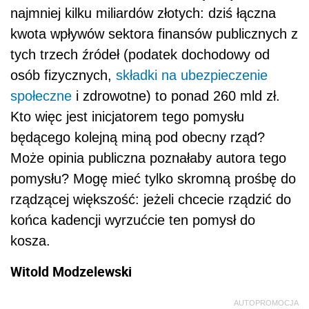
najmniej kilku miliardów złotych: dziś łączna
kwota wpływów sektora finansów publicznych z
tych trzech źródeł (podatek dochodowy od
osób fizycznych,
składki na ubezpieczenie
społeczne
i zdrowotne) to ponad 260 mld zł.
Kto więc jest inicjatorem tego pomysłu
będącego kolejną miną pod obecny rząd?
Może opinia publiczna poznałaby autora tego
pomysłu? Mogę mieć tylko skromną prośbę do
rządzącej większość: jeżeli chcecie rządzić do
końca kadencji wyrzućcie ten pomysł do
kosza.
Witold Modzelewski
AUTOPROMOCJA