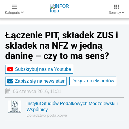
Kategorie
Serwisy
Łączenie PIT, składek ZUS i
składek na NFZ w jedną
daninę – czy to ma sens?
Subskrybuj nas na Youtube
Dołącz do ekspertów
Zapisz się na newsletter
06 czerwca 2016, 11:31
Instytut Studiów Podatkowych Modzelewski i
Wspólnicy
Doradztwo podatkowe