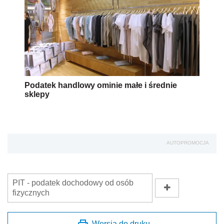
Podatek handlowy ominie małe i średnie
sklepy
AUTOPROMOCJA
PIT - podatek dochodowy od osób
fizycznych
Wersja do druku