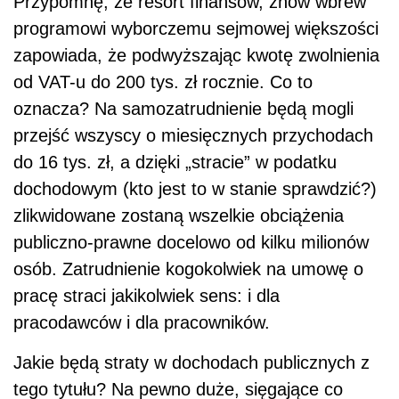
Przypomnę, że resort finansów, znów wbrew
programowi wyborczemu sejmowej większości
zapowiada, że podwyższając kwotę zwolnienia
od VAT-u do 200 tys. zł rocznie. Co to
oznacza? Na samozatrudnienie będą mogli
przejść wszyscy o miesięcznych przychodach
do 16 tys. zł, a dzięki „stracie” w podatku
dochodowym (kto jest to w stanie sprawdzić?)
zlikwidowane zostaną wszelkie obciążenia
publiczno-prawne docelowo od kilku milionów
osób. Zatrudnienie kogokolwiek na umowę o
pracę straci jakikolwiek sens: i dla
pracodawców i dla pracowników.
Jakie będą straty w dochodach publicznych z
tego tytułu? Na pewno duże, sięgające co