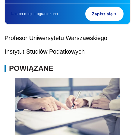
Liczba miejsc ograniczona
Zapisz się
Profesor Uniwersytetu Warszawskiego
Instytut Studiów Podatkowych
POWIĄZANE