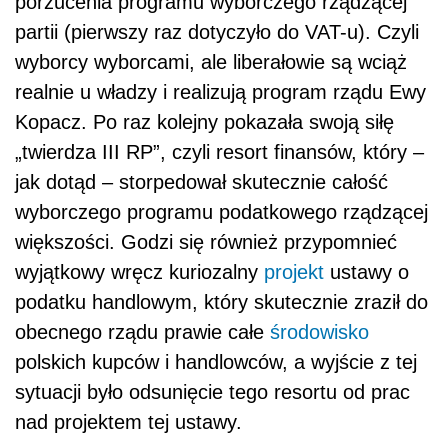
porzucenia programu wyborczego rządzącej
partii (pierwszy raz dotyczyło do VAT-u). Czyli
wyborcy wyborcami, ale liberałowie są wciąż
realnie u władzy i realizują program rządu Ewy
Kopacz. Po raz kolejny pokazała swoją siłę
„twierdza III RP”, czyli resort finansów, który –
jak dotąd – storpedował skutecznie całość
wyborczego programu podatkowego rządzącej
większości. Godzi się również przypomnieć
wyjątkowy wręcz kuriozalny
projekt
ustawy o
podatku handlowym, który skutecznie zraził do
obecnego rządu prawie całe
środowisko
polskich kupców i handlowców, a wyjście z tej
sytuacji było odsunięcie tego resortu od prac
nad projektem tej ustawy.