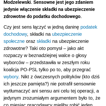
Modzelewski. Sensowne jest jego zdaniem
jedynie włączenie składki na ubezpieczenie
zdrowotne do podatku dochodowego.
Czy jest sens łączyć w jedną daninę
podatek
dochodowy
, składki na
ubezpieczenie
społeczne
oraz
składki
na ubezpieczenie
zdrowotne? Taki oto pomysł – jako akt
rozpaczy w beznadziejnej walce o głosy
wyborców – przedstawiła w zeszłym roku
koalicja PO-PSL tylko po to, aby przegrać
wybory
. Nikt z ówczesnych polityków (kto dziś
ich jeszcze pamięta?) nie potrafił sensownie
wytłumaczyć ani sensu ani celu tej operacji, a
jedynym zrozumiałym argumentem było to, że
co miesiąc pracodawcy mieliby robić jeden