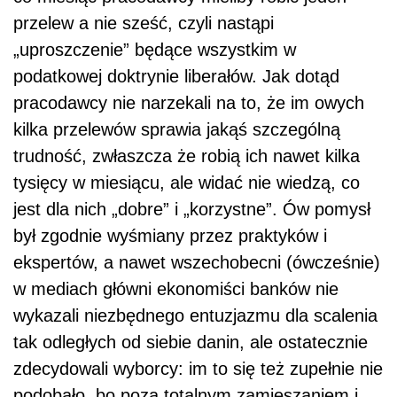
przelew a nie sześć, czyli nastąpi
„uproszczenie” będące wszystkim w
podatkowej doktrynie liberałów. Jak dotąd
pracodawcy nie narzekali na to, że im owych
kilka przelewów sprawia jakąś szczególną
trudność, zwłaszcza że robią ich nawet kilka
tysięcy w miesiącu, ale widać nie wiedzą, co
jest dla nich „dobre” i „korzystne”. Ów pomysł
był zgodnie wyśmiany przez praktyków i
ekspertów, a nawet wszechobecni (ówcześnie)
w mediach główni ekonomiści banków nie
wykazali niezbędnego entuzjazmu dla scalenia
tak odległych od siebie danin, ale ostatecznie
zdecydowali wyborcy: im to się też zupełnie nie
podobało, bo poza totalnym zamieszaniem i