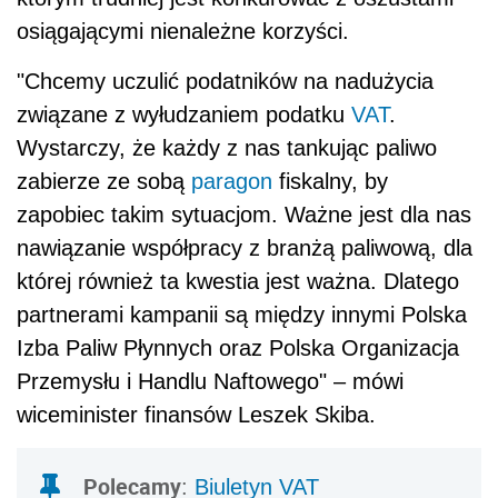
osiągającymi nienależne korzyści.
"Chcemy uczulić podatników na nadużycia
związane z wyłudzaniem podatku
VAT
.
Wystarczy, że każdy z nas tankując paliwo
zabierze ze sobą
paragon
fiskalny, by
zapobiec takim sytuacjom. Ważne jest dla nas
nawiązanie współpracy z branżą paliwową, dla
której również ta kwestia jest ważna. Dlatego
partnerami kampanii są między innymi Polska
Izba Paliw Płynnych oraz Polska Organizacja
Przemysłu i Handlu Naftowego" – mówi
wiceminister finansów Leszek Skiba.
Polecamy
:
Biuletyn VAT