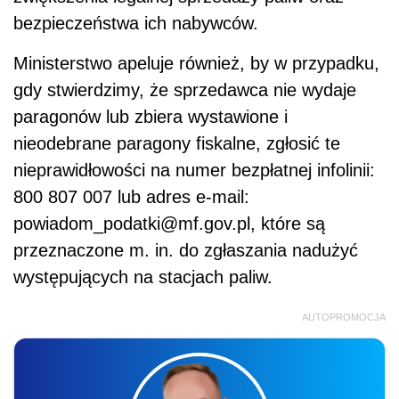
bezpieczeństwa ich nabywców.
Ministerstwo apeluje również, by w przypadku,
gdy stwierdzimy, że sprzedawca nie wydaje
paragonów lub zbiera wystawione i
nieodebrane paragony fiskalne, zgłosić te
nieprawidłowości na numer bezpłatnej infolinii:
800 807 007 lub adres e-mail:
powiadom_podatki@mf.gov.pl, które są
przeznaczone m. in. do zgłaszania nadużyć
występujących na stacjach paliw.
AUTOPROMOCJA