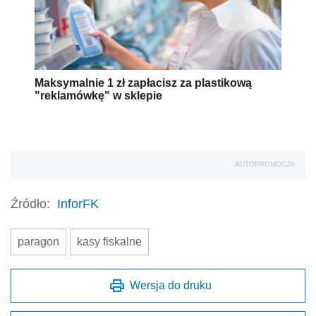
Maksymalnie 1 zł zapłacisz za plastikową
"reklamówkę" w sklepie
AUTOPROMOCJA
Źródło:
InforFK
paragon
kasy fiskalne
Wersja do druku