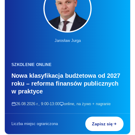
Jarosław Jurga
SZKOLENIE ONLINE
Nowa klasyfikacja budżetowa od 2027
roku – reforma finansów publicznych
w praktyce
26.08.2026 r., 9:00-13:00
online, na żywo + nagranie
Liczba miejsc ograniczona
Zapisz się