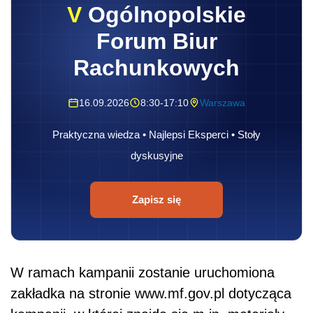
V
Ogólnopolskie
Forum Biur
Rachunkowych
16.09.2026
8:30-17:10
Warszawa
Praktyczna wiedza • Najlepsi Eksperci • Stoły
dyskusyjne
Zapisz się
W ramach kampanii zostanie uruchomiona
zakładka na stronie www.mf.gov.pl dotycząca