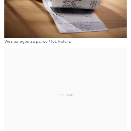
Weź paragon za paliwo
/
fot. Fotolia