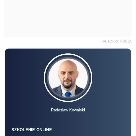
AUTOPROMOCJA
Radosław Kowalski
SZKOLENIE ONLINE