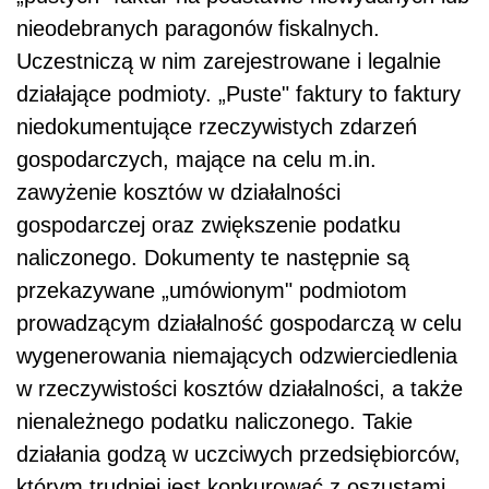
nieodebranych paragonów fiskalnych.
Uczestniczą w nim zarejestrowane i legalnie
działające podmioty. „Puste" faktury to faktury
niedokumentujące rzeczywistych zdarzeń
gospodarczych, mające na celu m.in.
zawyżenie kosztów w działalności
gospodarczej oraz zwiększenie podatku
naliczonego. Dokumenty te następnie są
przekazywane „umówionym" podmiotom
prowadzącym działalność gospodarczą w celu
wygenerowania niemających odzwierciedlenia
w rzeczywistości kosztów działalności, a także
nienależnego podatku naliczonego. Takie
działania godzą w uczciwych przedsiębiorców,
którym trudniej jest konkurować z oszustami