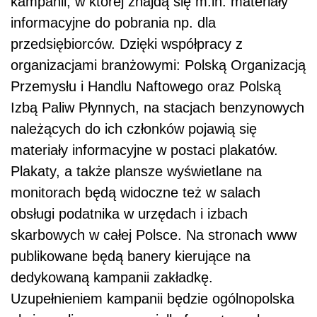
kampanii, w której znajdą się m.in. materiały
informacyjne do pobrania np. dla
przedsiębiorców. Dzięki współpracy z
organizacjami branżowymi: Polską Organizacją
Przemysłu i Handlu Naftowego oraz Polską
Izbą Paliw Płynnych, na stacjach benzynowych
należących do ich członków pojawią się
materiały informacyjne w postaci plakatów.
Plakaty, a także plansze wyświetlane na
monitorach będą widoczne też w salach
obsługi podatnika w urzędach i izbach
skarbowych w całej Polsce. Na stronach www
publikowane będą banery kierujące na
dedykowaną kampanii zakładkę.
Uzupełnieniem kampanii będzie ogólnopolska