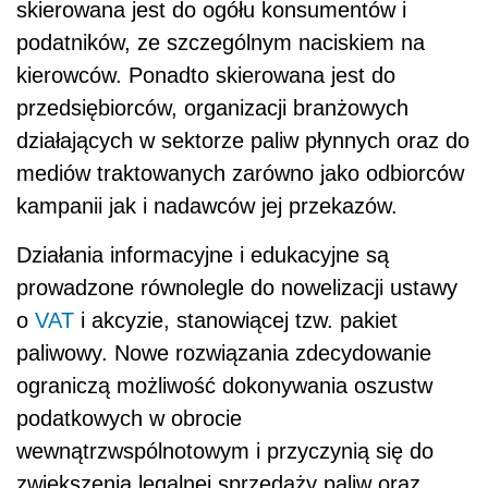
skierowana jest do ogółu konsumentów i
podatników, ze szczególnym naciskiem na
kierowców. Ponadto skierowana jest do
przedsiębiorców, organizacji branżowych
działających w sektorze paliw płynnych oraz do
mediów traktowanych zarówno jako odbiorców
kampanii jak i nadawców jej przekazów.
Działania informacyjne i edukacyjne są
prowadzone równolegle do nowelizacji ustawy
o
VAT
i akcyzie, stanowiącej tzw. pakiet
paliwowy. Nowe rozwiązania zdecydowanie
ograniczą możliwość dokonywania oszustw
podatkowych w obrocie
wewnątrzwspólnotowym i przyczynią się do
zwiększenia legalnej sprzedaży paliw oraz