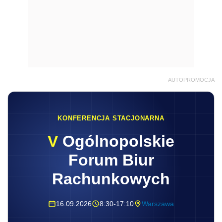
AUTOPROMOCJA
KONFERENCJA STACJONARNA
V
Ogólnopolskie
Forum Biur
Rachunkowych
16.09.2026
8:30-17:10
Warszawa