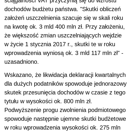
ściągalności VAT przyczynią się do wzrostu
dochodów budżetu państwa. "Skutki obliczeń
założeń uszczelnienia szacuje się w skali roku
na kwotę ok. 3 mld 400 mln zł. Przy założeniu,
że większość zmian uszczelniających wejdzie
w życie 1 stycznia 2017 r., skutki te w roku
wprowadzenia wyniosą ok. 3 mld 117 mln zł" -
uzasadniono.
Wskazano, że likwidacja deklaracji kwartalnych
dla dużych podatników spowoduje jednorazowy
skutek przesunięcia dochodów w czasie z tego
tytułu w wysokości ok. 800 mln zł.
Podwyższenie progu zwolnienia podmiotowego
spowoduje następnie ujemne skutki budżetowe
w roku wprowadzenia wysokości ok. 275 mln