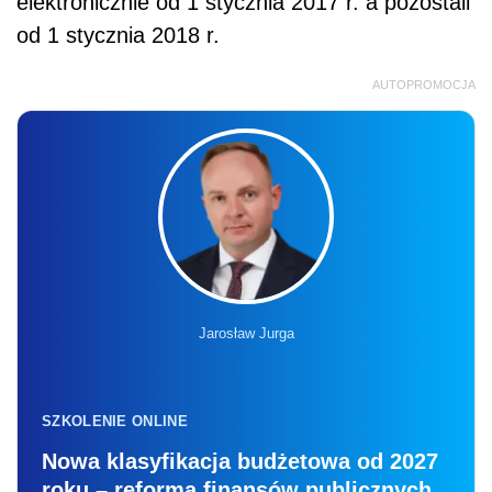
elektronicznie od 1 stycznia 2017 r. a pozostali
od 1 stycznia 2018 r.
AUTOPROMOCJA
Jarosław Jurga
SZKOLENIE ONLINE
Nowa klasyfikacja budżetowa od 2027
roku – reforma finansów publicznych