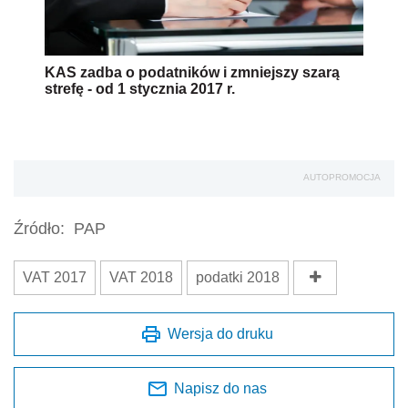
KAS zadba o podatników i zmniejszy szarą
strefę - od 1 stycznia 2017 r.
AUTOPROMOCJA
Źródło:
PAP
VAT 2017
VAT 2018
podatki 2018
Wersja do druku
Napisz do nas