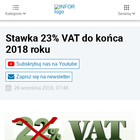
Kategorie
Serwisy
Stawka 23% VAT do końca
2018 roku
Subskrybuj nas na Youtube
Zapisz się na newsletter
26 września 2016, 07:46