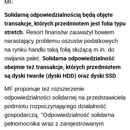
MF.
Solidarną odpowiedzialnością będą objęte
transakcje, których przedmiotem jest folia typu
stretch
. Resort finansów zauważył bowiem
narastający problemu oszustw podatkowych
na rynku handlu taką folią służącą m.in. do
Solidarna odpowiedzialność
owijania palet.
obejmie też transakcje, których przedmiotem
są dyski twarde (dyski HDD) oraz dyski SSD
.
MF proponuje też rozszerzenie
odpowiedzialności solidarnej na przedstawiciela
podmiotu rozpoczynającego działalność
gospodarczą. "Odpowiedzialność solidarna
pełnomocnika wraz z zarejestrowanym