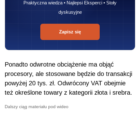
Praktyczna wiedza • Najlepsi Eksperci • Stoły
dyskusyjne
Zapisz się
Ponadto odwrotne obciążenie ma objąć
procesory, ale stosowane będzie do transakcji
powyżej 20 tys. zł. Odwrócony VAT obejmie
też określone towary z kategorii złota i srebra.
Dalszy ciąg materiału pod wideo