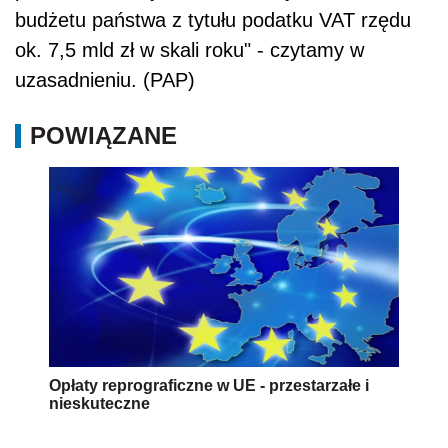
budżetu państwa z tytułu podatku VAT rzędu
ok. 7,5 mld zł w skali roku" - czytamy w
uzasadnieniu. (PAP)
POWIĄZANE
Opłaty reprograficzne w UE - przestarzałe i
nieskuteczne