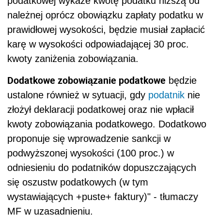
podatkowej wykaże kwotę podatku niższą od
należnej oprócz obowiązku zapłaty podatku w
prawidłowej wysokości, będzie musiał zapłacić
karę w wysokości odpowiadającej 30 proc.
kwoty zaniżenia zobowiązania.
Dodatkowe zobowiązanie podatkowe
będzie
ustalone również w sytuacji, gdy
podatnik
nie
złożył deklaracji podatkowej oraz nie wpłacił
kwoty zobowiązania podatkowego. Dodatkowo
proponuje się wprowadzenie sankcji w
podwyższonej wysokości (100 proc.) w
odniesieniu do podatników dopuszczających
się oszustw podatkowych (w tym
wystawiających +puste+ faktury)" - tłumaczy
MF w uzasadnieniu.