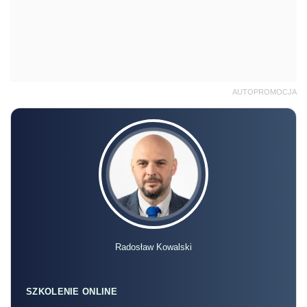
AUTOPROMOCJA
Radosław Kowalski
SZKOLENIE ONLINE