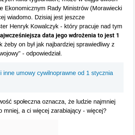
ie Ekonomicznym Rady Ministrów (Morawiecki
ej wiadomo. Dzisiaj jest jeszcze
ster Henryk Kowalczyk - który pracuje nad tym
ajwcześniejsza data jego wdrożenia to jest 1
 żeby on był jak najbardziej sprawiedliwy z
zwojowy" - odpowiedział.
 inne umowy cywilnoprawne od 1 stycznia
iwość społeczna oznacza, że ludzie najmniej
 mniej, a ci więcej zarabiający - więcej?