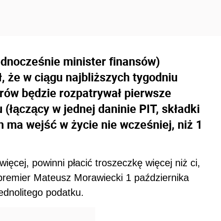
ednocześnie minister finansów)
 że w ciągu najbliższych tygodniu
rów będzie rozpatrywał pierwsze
 (łączący w jednej daninie PIT, składki
n ma wejść w życie nie wcześniej, niż 1
więcej, powinni płacić troszeczkę więcej niż ci,
cepremier Mateusz Morawiecki 1 października
jednolitego podatku.