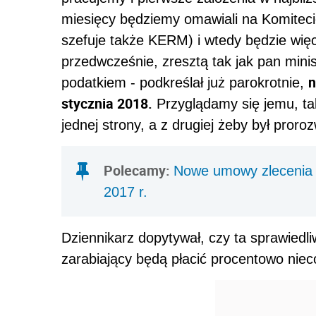
miesięcy będziemy omawiali na Komitec
szefuje także KERM) i wtedy będzie więc
przedwcześnie, zresztą tak jak pan mini
n
podatkiem - podkreślał już parokrotnie,
stycznia 2018.
Przyglądamy się jemu, tak
jednej strony, a z drugiej żeby był proro
Polecamy:
Nowe umowy zlecenia i
2017 r.
Dziennikarz dopytywał, czy ta sprawiedl
zarabiający będą płacić procentowo nieco