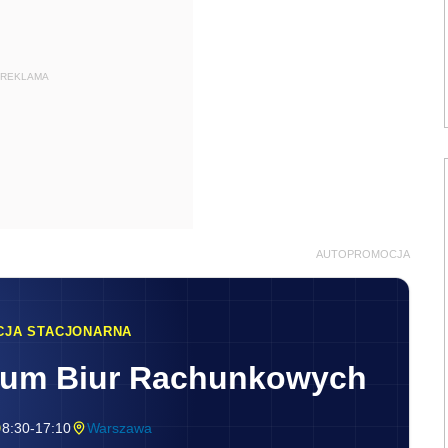
REKLAMA
AUTOPROMOCJA
CJA STACJONARNA
rum Biur Rachunkowych
8:30-17:10
Warszawa