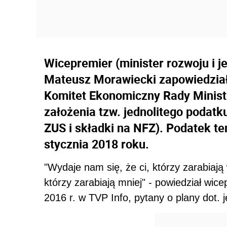
Wicepremier (minister rozwoju i j
Mateusz Morawiecki zapowiedział,
Komitet Ekonomiczny Rady Minist
założenia tzw. jednolitego podatku
ZUS i składki na NFZ). Podatek te
stycznia 2018 roku.
"Wydaje nam się, że ci, którzy zarabiają 
którzy zarabiają mniej" - powiedział wi
2016 r. w TVP Info, pytany o plany dot. 