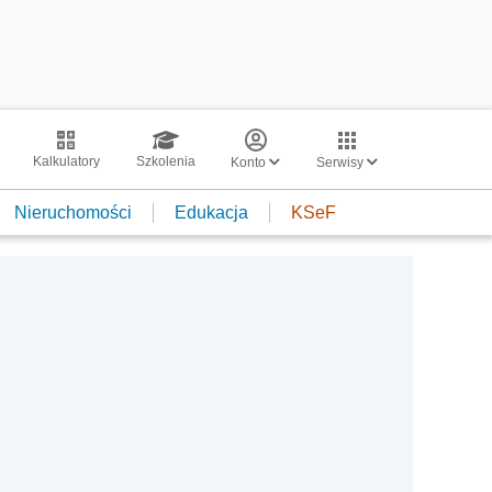
Kalkulatory
Szkolenia
Konto
Serwisy
Nieruchomości
Edukacja
KSeF