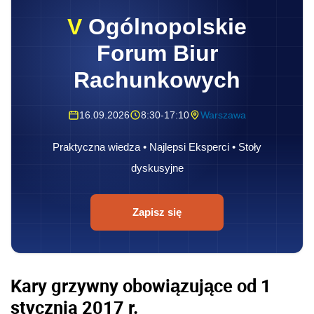
V
Ogólnopolskie
Forum Biur
Rachunkowych
16.09.2026
8:30-17:10
Warszawa
Praktyczna wiedza • Najlepsi Eksperci • Stoły
dyskusyjne
Zapisz się
Kary grzywny obowiązujące od 1
stycznia 2017 r.