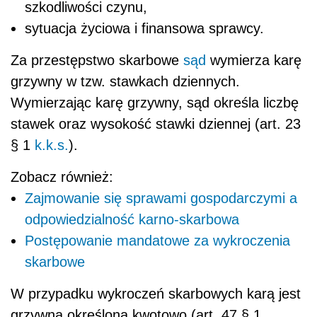
szkodliwości czynu,
sytuacja życiowa i finansowa sprawcy.
Za przestępstwo skarbowe
sąd
wymierza karę
grzywny w tzw. stawkach dziennych.
Wymierzając karę grzywny, sąd określa liczbę
stawek oraz wysokość stawki dziennej (art. 23
§ 1
k.k.s.
).
Zobacz również:
Zajmowanie się sprawami gospodarczymi a
odpowiedzialność karno-skarbowa
Postępowanie mandatowe za wykroczenia
skarbowe
W przypadku wykroczeń skarbowych karą jest
grzywna określona kwotowo (art. 47 § 1