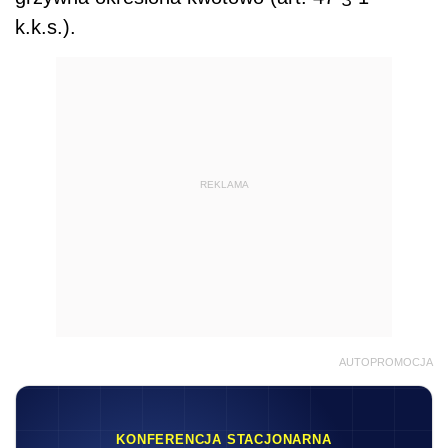
k.k.s.).
REKLAMA
AUTOPROMOCJA
KONFERENCJA STACJONARNA