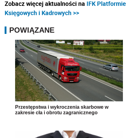
Zobacz więcej aktualności na
IFK Platformie
Księgowych i Kadrowych >>
POWIĄZANE
Przestępstwa i wykroczenia skarbowe w
zakresie cła i obrotu zagranicznego