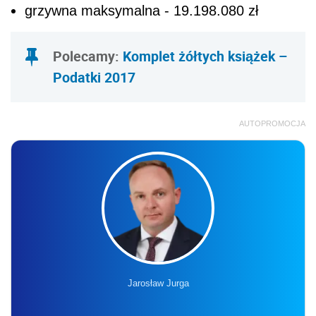
grzywna maksymalna - 19.198.080 zł
Polecamy:
Komplet żółtych książek –
Podatki 2017
AUTOPROMOCJA
Jarosław Jurga