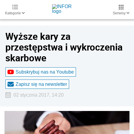
Kategorie
Serwisy
Wyższe kary za
przestępstwa i wykroczenia
skarbowe
Subskrybuj nas na Youtube
Zapisz się na newsletter
02 stycznia 2017, 14:20