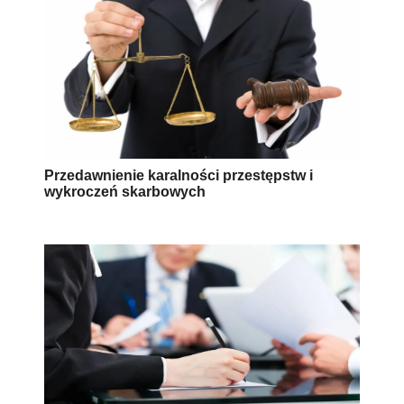
Przedawnienie karalności przestępstw i
wykroczeń skarbowych