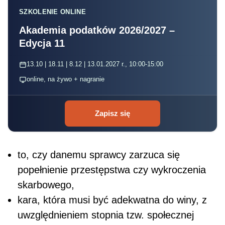
SZKOLENIE ONLINE
Akademia podatków 2026/2027 –
Edycja 11
13.10 | 18.11 | 8.12 | 13.01.2027 r., 10:00-15:00
online, na żywo + nagranie
Zapisz się
to, czy danemu sprawcy zarzuca się
popełnienie przestępstwa czy wykroczenia
skarbowego,
kara, która musi być adekwatna do winy, z
uwzględnieniem stopnia tzw. społecznej