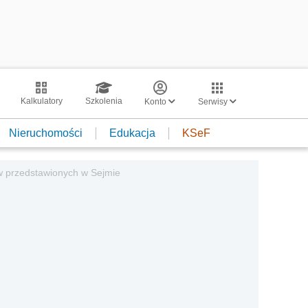
Kalkulatory
Szkolenia
Konto
Serwisy
Nieruchomości
Edukacja
KSeF
w przedstawionych w Sejmie