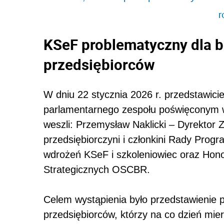
r
KSeF problematyczny dla b
przedsiębiorców
W dniu 22 stycznia 2026 r. przedstawici
parlamentarnego zespołu poświęconym w
weszli: Przemysław Naklicki – Dyrektor
przedsiębiorczyni i członkini Rady Pro
wdrożeń KSeF i szkoleniowiec oraz Hono
Strategicznych OSCBR.
Celem wystąpienia było przedstawienie 
przedsiębiorców, którzy na co dzień mie