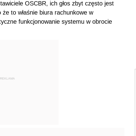
tawiciele OSCBR, ich głos zbyt często jest
o że to właśnie biura rachunkowe w
tyczne funkcjonowanie systemu w obrocie
REKLAMA