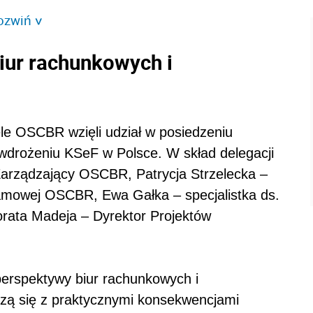
ozwiń
>
iur rachunkowych i
ele OSCBR wzięli udział w posiedzeniu
drożeniu KSeF w Polsce. W skład delegacji
 Zarządzający OSCBR, Patrycja Strzelecka –
gramowej OSCBR, Ewa Gałka – specjalistka ds.
rata Madeja – Dyrektor Projektów
perspektywy biur rachunkowych i
rzą się z praktycznymi konsekwencjami