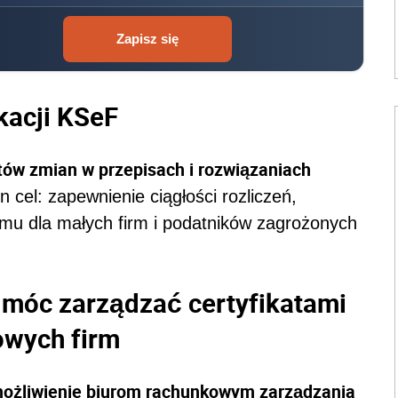
Zapisz się
kacji KSeF
tów zmian w przepisach i rozwiązaniach
 cel: zapewnienie ciągłości rozliczeń,
mu dla małych firm i podatników zagrożonych
 móc zarządzać certyfikatami
owych firm
ożliwienie biurom rachunkowym zarządzania