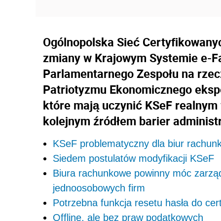
Ogólnopolska Sieć Certyfikowany
zmiany w Krajowym Systemie e-Fa
Parlamentarnego Zespołu na rzecz
Patriotyzmu Ekonomicznego eksper
które mają uczynić KSeF realnym 
kolejnym źródłem barier administ
KSeF problematyczny dla biur rachunk
Siedem postulatów modyfikacji KSeF
Biura rachunkowe powinny móc zarząd
jednoosobowych firm
Potrzebna funkcja resetu hasła do cer
Offline, ale bez praw podatkowych