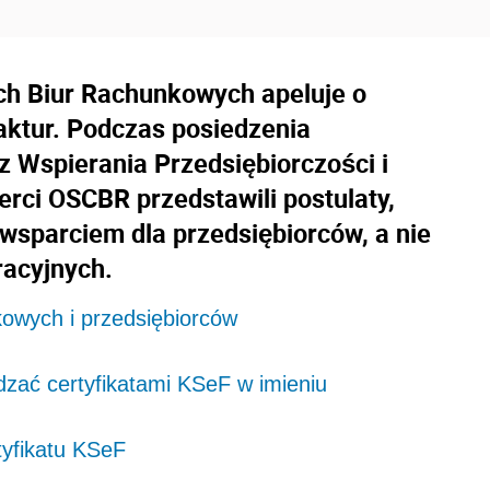
ch Biur Rachunkowych apeluje o
ktur. Podczas posiedzenia
 Wspierania Przedsiębiorczości i
ci OSCBR przedstawili postulaty,
wsparciem dla przedsiębiorców, a nie
racyjnych.
owych i przedsiębiorców
zać certyfikatami KSeF w imieniu
tyfikatu KSeF