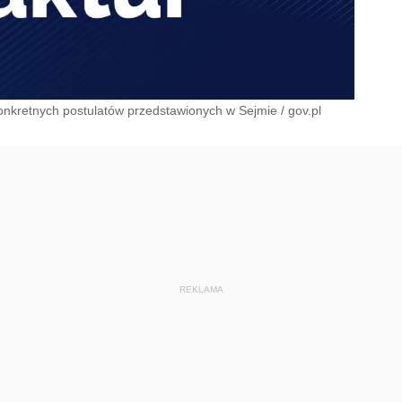
onkretnych postulatów przedstawionych w Sejmie
/
gov.pl