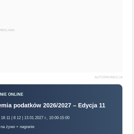
REKLAMA
AUTOPROMOCJA
NIE ONLINE
mia podatków 2026/2027 – Edycja 11
 18.11 | 8.12 | 13.01.2027 r., 10:00-15:00
, na żywo + nagranie