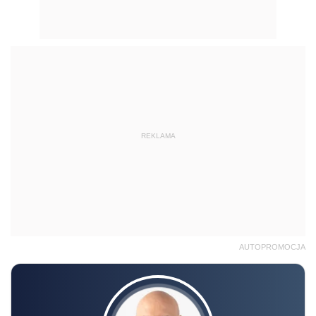
REKLAMA
AUTOPROMOCJA