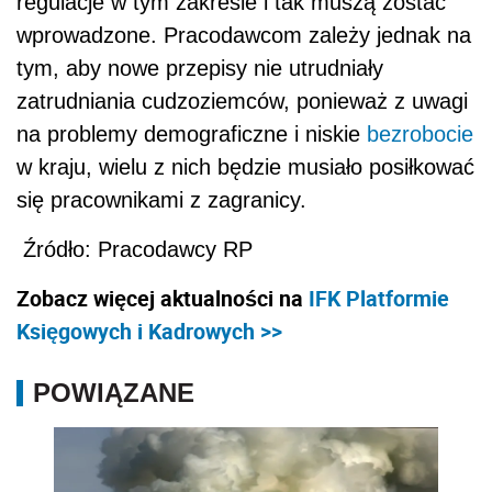
regulacje w tym zakresie i tak muszą zostać
wprowadzone. Pracodawcom zależy jednak na
tym, aby nowe przepisy nie utrudniały
zatrudniania cudzoziemców, ponieważ z uwagi
na problemy demograficzne i niskie
bezrobocie
w kraju, wielu z nich będzie musiało posiłkować
się pracownikami z zagranicy.
Źródło: Pracodawcy RP
Zobacz więcej aktualności na
IFK Platformie
Księgowych i Kadrowych >>
POWIĄZANE