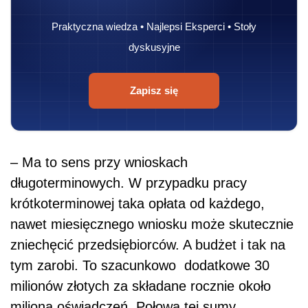
Praktyczna wiedza • Najlepsi Eksperci • Stoły
dyskusyjne
Zapisz się
– Ma to sens przy wnioskach
długoterminowych. W przypadku pracy
krótkoterminowej taka opłata od każdego,
nawet miesięcznego wniosku może skutecznie
zniechęcić przedsiębiorców. A budżet i tak na
tym zarobi. To szacunkowo dodatkowe 30
milionów złotych za składane rocznie około
miliona oświadczeń. Połowa tej sumy