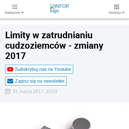
Kategorie
Serwisy
Limity w zatrudnianiu
cudzoziemców - zmiany
2017
Subskrybuj nas na Youtube
Zapisz się na newsletter
01 marca 2017, 10:03