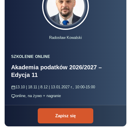
Radosław Kowalski
SZKOLENIE ONLINE
Akademia podatków 2026/2027 –
Edycja 11
13.10 | 18.11 | 8.12 | 13.01.2027 r., 10:00-15:00
online, na żywo + nagranie
Zapisz się