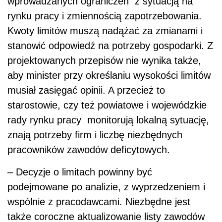
wprowadzanych ograniczeń z sytuacją na
rynku pracy i zmiennością zapotrzebowania.
Kwoty limitów muszą nadążać za zmianami i
stanowić odpowiedź na potrzeby gospodarki. Z
projektowanych przepisów nie wynika także,
aby minister przy określaniu wysokości limitów
musiał zasięgać opinii. A przecież to
starostowie, czy też powiatowe i wojewódzkie
rady rynku pracy monitorują lokalną sytuację,
znają potrzeby firm i liczbę niezbędnych
pracowników zawodów deficytowych.
– Decyzje o limitach powinny być
podejmowane po analizie, z wyprzedzeniem i
wspólnie z pracodawcami. Niezbędne jest
także coroczne aktualizowanie listy zawodów