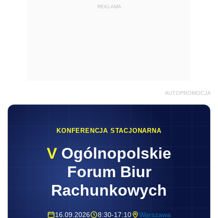
REKLAMA
AUTOPROMOCJA
KONFERENCJA STACJONARNA
V
Ogólnopolskie
Forum Biur
Rachunkowych
16.09.2026
8:30-17:10
Warszawa