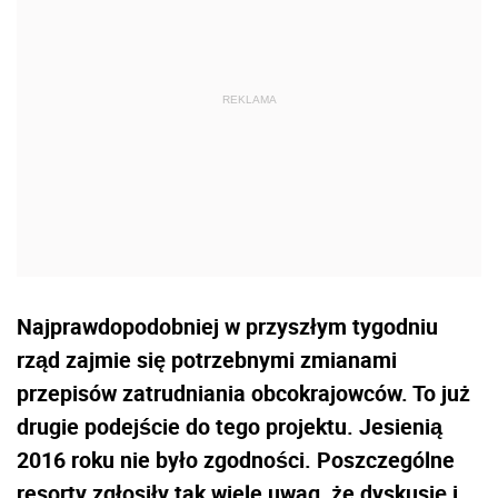
Najprawdopodobniej w przyszłym tygodniu
rząd zajmie się potrzebnymi zmianami
przepisów zatrudniania obcokrajowców. To już
drugie podejście do tego projektu. Jesienią
2016 roku nie było zgodności. Poszczególne
resorty zgłosiły tak wiele uwag, że dyskusję i