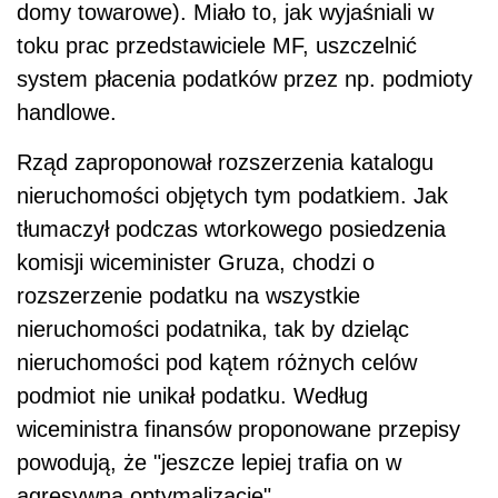
domy towarowe). Miało to, jak wyjaśniali w
toku prac przedstawiciele MF, uszczelnić
system płacenia podatków przez np. podmioty
handlowe.
Rząd zaproponował rozszerzenia katalogu
nieruchomości objętych tym podatkiem. Jak
tłumaczył podczas wtorkowego posiedzenia
komisji wiceminister Gruza, chodzi o
rozszerzenie podatku na wszystkie
nieruchomości podatnika, tak by dzieląc
nieruchomości pod kątem różnych celów
podmiot nie unikał podatku. Według
wiceministra finansów proponowane przepisy
powodują, że "jeszcze lepiej trafia on w
agresywną optymalizację".