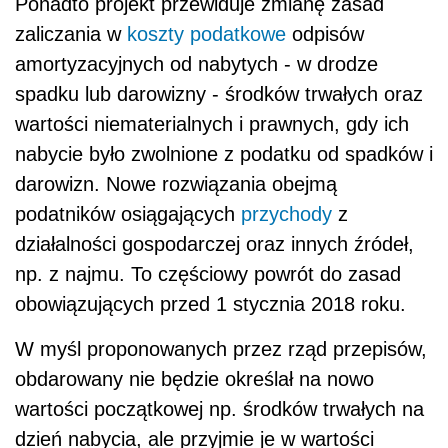
Ponadto projekt przewiduje zmianę zasad
zaliczania w
koszty podatkowe
odpisów
amortyzacyjnych od nabytych - w drodze
spadku lub darowizny - środków trwałych oraz
wartości niematerialnych i prawnych, gdy ich
nabycie było zwolnione z podatku od spadków i
darowizn. Nowe rozwiązania obejmą
podatników osiągających
przychody
z
działalności gospodarczej oraz innych źródeł,
np. z najmu. To częściowy powrót do zasad
obowiązujących przed 1 stycznia 2018 roku.
W myśl proponowanych przez rząd przepisów,
obdarowany nie będzie określał na nowo
wartości początkowej np. środków trwałych na
dzień nabycia, ale przyjmie je w wartości