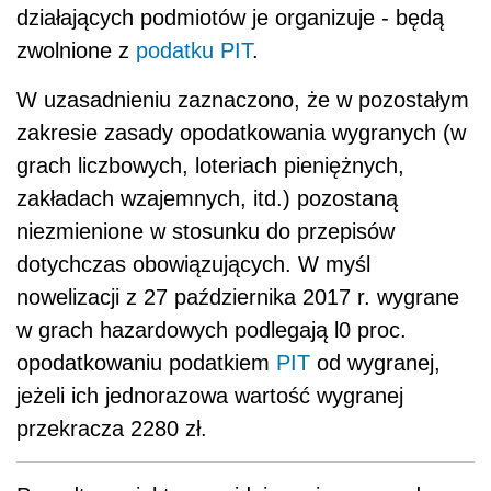
działających podmiotów je organizuje - będą
zwolnione z
podatku PIT
.
W uzasadnieniu zaznaczono, że w pozostałym
zakresie zasady opodatkowania wygranych (w
grach liczbowych, loteriach pieniężnych,
zakładach wzajemnych, itd.) pozostaną
niezmienione w stosunku do przepisów
dotychczas obowiązujących. W myśl
nowelizacji z 27 października 2017 r. wygrane
w grach hazardowych podlegają l0 proc.
opodatkowaniu podatkiem
PIT
od wygranej,
jeżeli ich jednorazowa wartość wygranej
przekracza 2280 zł.