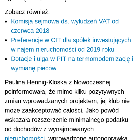
Zobacz również:
Komisja sejmowa ds. wyłudzeń VAT od
czerwca 2018
Preferencje w CIT dla spółek inwestujących
w najem nieruchomości od 2019 roku
Dotacje i ulga w PIT na termomodernizację i
wymianę pieców
Paulina Hennig-Kloska z Nowoczesnej
poinformowała, że mimo kilku pozytywnych
zmian wprowadzanych projektem, jej klub nie
może zaakceptować całości. Jako powód
wskazała rozszerzenie minimalnego podatku
od dochodów z wynajmowanych
nieruchomości
, wprowadzone autopoprawką