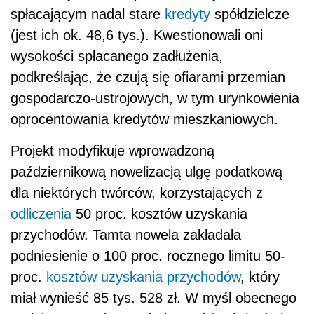
spłacającym nadal stare
kredyty
spółdzielcze
(jest ich ok. 48,6 tys.). Kwestionowali oni
wysokości spłacanego zadłużenia,
podkreślając, że czują się ofiarami przemian
gospodarczo-ustrojowych, w tym urynkowienia
oprocentowania kredytów mieszkaniowych.
Projekt modyfikuje wprowadzoną
październikową nowelizacją ulgę podatkową
dla niektórych twórców, korzystających z
odliczenia
50 proc. kosztów uzyskania
przychodów. Tamta nowela zakładała
podniesienie o 100 proc. rocznego limitu 50-
proc.
kosztów uzyskania przychodów
, który
miał wynieść 85 tys. 528 zł. W myśl obecnego