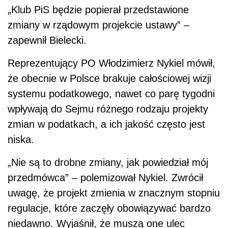
„Klub PiS będzie popierał przedstawione
zmiany w rządowym projekcie ustawy” –
zapewnił Bielecki.
Reprezentujący PO Włodzimierz Nykiel mówił,
że obecnie w Polsce brakuje całościowej wizji
systemu podatkowego, nawet co parę tygodni
wpływają do Sejmu różnego rodzaju projekty
zmian w podatkach, a ich jakość często jest
niska.
„Nie są to drobne zmiany, jak powiedział mój
przedmówca” – polemizował Nykiel. Zwrócił
uwagę, że projekt zmienia w znacznym stopniu
regulacje, które zaczęły obowiązywać bardzo
niedawno. Wyjaśnił, że muszą one ulec