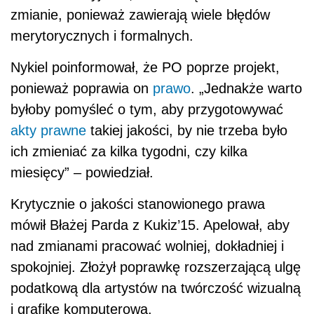
zmianie, ponieważ zawierają wiele błędów
merytorycznych i formalnych.
Nykiel poinformował, że PO poprze projekt,
ponieważ poprawia on
prawo
. „Jednakże warto
byłoby pomyśleć o tym, aby przygotowywać
akty prawne
takiej jakości, by nie trzeba było
ich zmieniać za kilka tygodni, czy kilka
miesięcy” – powiedział.
Krytycznie o jakości stanowionego prawa
mówił Błażej Parda z Kukiz’15. Apelował, aby
nad zmianami pracować wolniej, dokładniej i
spokojniej. Złożył poprawkę rozszerzającą ulgę
podatkową dla artystów na twórczość wizualną
i grafikę komputerową.