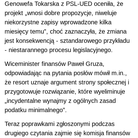
Genowefa Tokarska z PSL-UED oceniła, że
projekt „wnosi dobre propozycje, niweluje
niekorzystne zapisy wprowadzone kilka
miesięcy temu”, choć zaznaczyła, że zmiana
jest konsekwencją - sztandarowego przykładu
- niestarannego procesu legislacyjnego.
Wiceminister finansów Paweł Gruza,
odpowiadając na pytania posłów mówił m.in.,
że resort uznaje argument strony społecznej i
przygotowuje rozwiązanie, które wyeliminuje
„incydentalne wynajmy z ogólnych zasad
podatku minimalnego”.
Teraz poprawkami zgłoszonymi podczas
drugiego czytania zajmie się komisja finansów