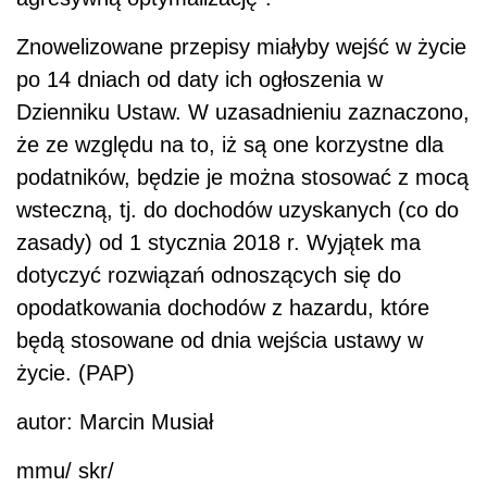
Znowelizowane przepisy miałyby wejść w życie
po 14 dniach od daty ich ogłoszenia w
Dzienniku Ustaw. W uzasadnieniu zaznaczono,
że ze względu na to, iż są one korzystne dla
podatników, będzie je można stosować z mocą
wsteczną, tj. do dochodów uzyskanych (co do
zasady) od 1 stycznia 2018 r. Wyjątek ma
dotyczyć rozwiązań odnoszących się do
opodatkowania dochodów z hazardu, które
będą stosowane od dnia wejścia ustawy w
życie. (PAP)
autor: Marcin Musiał
mmu/ skr/