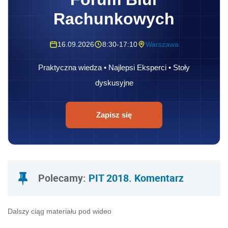
Rachunkowych
16.09.2026
8:30-17:10
Warszawa
Praktyczna wiedza • Najlepsi Eksperci • Stoły
dyskusyjne
Zapisz się
Polecamy:
PIT 2018. Komentarz
Dalszy ciąg materiału pod wideo