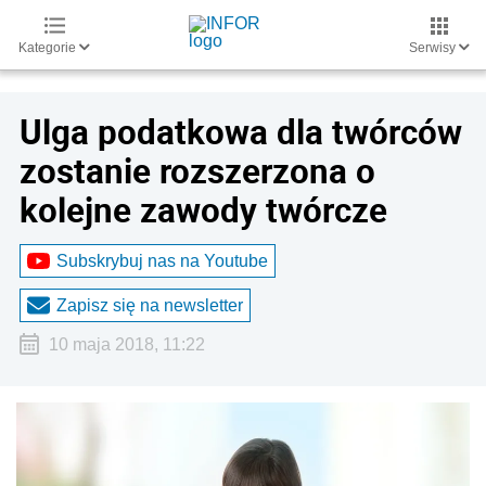
Kategorie
Serwisy
Ulga podatkowa dla twórców
zostanie rozszerzona o
kolejne zawody twórcze
Subskrybuj nas na Youtube
Zapisz się na newsletter
10 maja 2018, 11:22