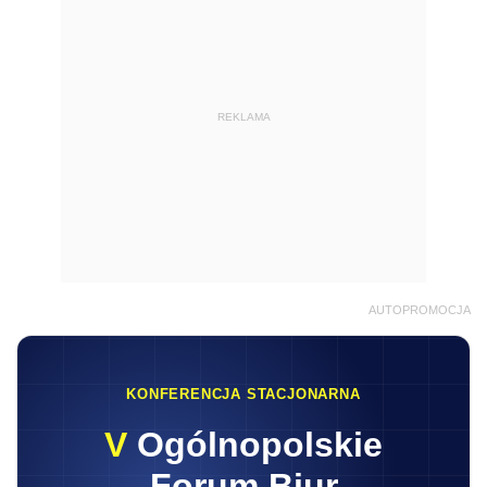
REKLAMA
AUTOPROMOCJA
KONFERENCJA STACJONARNA
V
Ogólnopolskie
Forum Biur