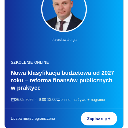
Jarosław Jurga
SZKOLENIE ONLINE
Nowa klasyfikacja budżetowa od 2027
roku – reforma finansów publicznych
w praktyce
26.08.2026 r., 9:00-13:00
online, na żywo + nagranie
Liczba miejsc ograniczona
Zapisz się