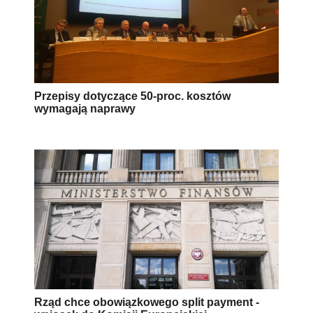
Przepisy dotyczące 50-proc. kosztów
wymagają naprawy
Rząd chce obowiązkowego split payment -