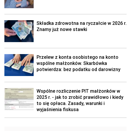
Składka zdrowotna na ryczałcie w 2026 r.
Znamy już nowe stawki
Przelew z konta osobistego na konto
wspólne małżonków. Skarbówka
potwierdza: bez podatku od darowizny
Wspólne rozliczenie PIT małżonków w
2025 r. - jak to zrobić prawidłowo i kiedy
to się opłaca. Zasady, warunki i
wyjaśnienia fiskusa