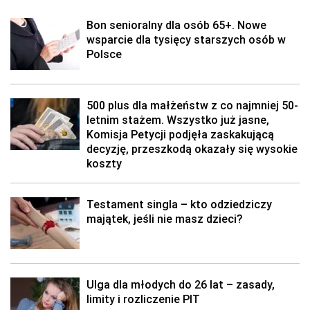
Bon senioralny dla osób 65+. Nowe
wsparcie dla tysięcy starszych osób w
Polsce
500 plus dla małżeństw z co najmniej 50-
letnim stażem. Wszystko już jasne,
Komisja Petycji podjęła zaskakującą
decyzję, przeszkodą okazały się wysokie
koszty
Testament singla – kto odziedziczy
majątek, jeśli nie masz dzieci?
Ulga dla młodych do 26 lat – zasady,
limity i rozliczenie PIT