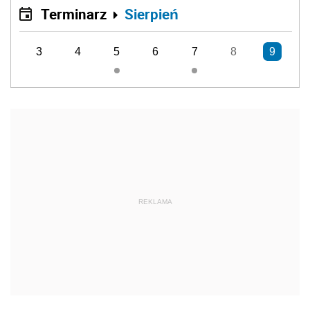
Terminarz
Sierpień
3
4
5
6
7
8
9
REKLAMA