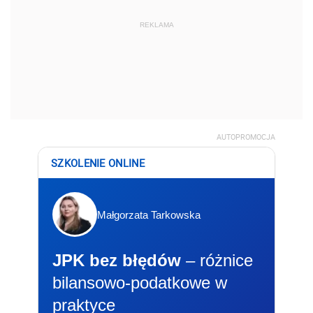
REKLAMA
AUTOPROMOCJA
SZKOLENIE ONLINE
Małgorzata Tarkowska
JPK bez błędów
– różnice
bilansowo-podatkowe w
praktyce