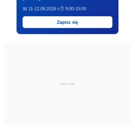
📅 11-12.08.2026 r.
🕐 9:00-15:00
Zapisz się
REKLAMA