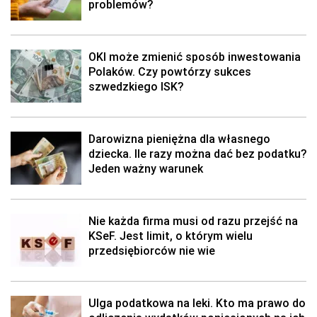
problemów?
OKI może zmienić sposób inwestowania
Polaków. Czy powtórzy sukces
szwedzkiego ISK?
Darowizna pieniężna dla własnego
dziecka. Ile razy można dać bez podatku?
Jeden ważny warunek
Nie każda firma musi od razu przejść na
KSeF. Jest limit, o którym wielu
przedsiębiorców nie wie
Ulga podatkowa na leki. Kto ma prawo do