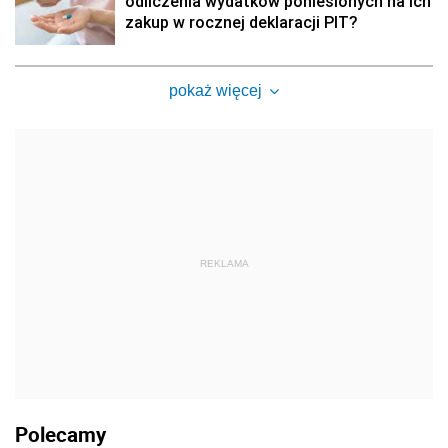
odliczenia wydatków poniesionych na ich
zakup w rocznej deklaracji PIT?
pokaż więcej
REKLAMA
Polecamy