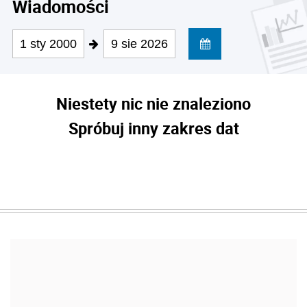
Wiadomości
1 sty 2000
9 sie 2026
Niestety nic nie znaleziono
Spróbuj inny zakres dat