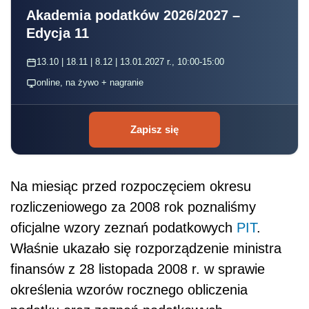
Akademia podatków 2026/2027 –
Edycja 11
13.10 | 18.11 | 8.12 | 13.01.2027 r., 10:00-15:00
online, na żywo + nagranie
Zapisz się
Na miesiąc przed rozpoczęciem okresu
rozliczeniowego za 2008 rok poznaliśmy
oficjalne wzory zeznań podatkowych
PIT
.
Właśnie ukazało się rozporządzenie ministra
finansów z 28 listopada 2008 r. w sprawie
określenia wzorów rocznego obliczenia