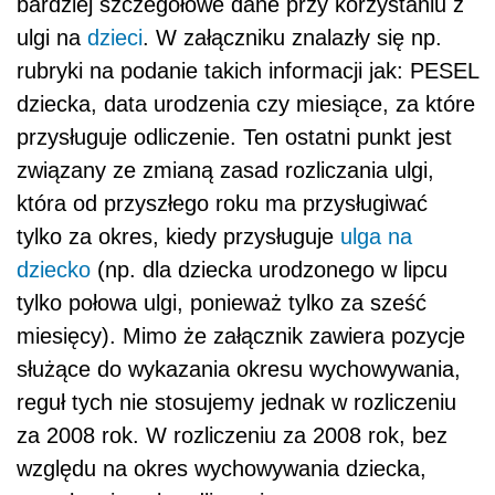
bardziej szczegółowe dane przy korzystaniu z
ulgi na
dzieci
. W załączniku znalazły się np.
rubryki na podanie takich informacji jak: PESEL
dziecka, data urodzenia czy miesiące, za które
przysługuje odliczenie. Ten ostatni punkt jest
związany ze zmianą zasad rozliczania ulgi,
która od przyszłego roku ma przysługiwać
tylko za okres, kiedy przysługuje
ulga na
dziecko
(np. dla dziecka urodzonego w lipcu
tylko połowa ulgi, ponieważ tylko za sześć
miesięcy). Mimo że załącznik zawiera pozycje
służące do wykazania okresu wychowywania,
reguł tych nie stosujemy jednak w rozliczeniu
za 2008 rok. W rozliczeniu za 2008 rok, bez
względu na okres wychowywania dziecka,