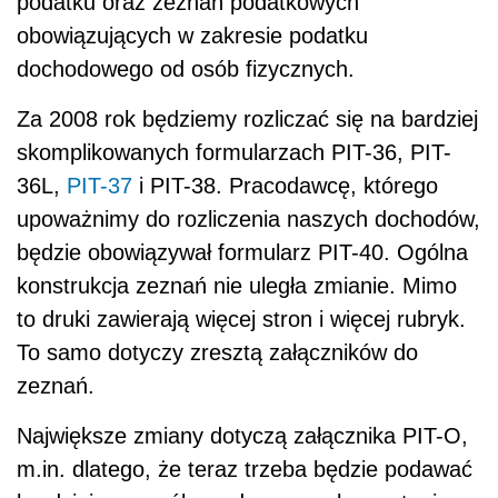
podatku oraz zeznań podatkowych
obowiązujących w zakresie podatku
dochodowego od osób fizycznych.
Za 2008 rok będziemy rozliczać się na bardziej
skomplikowanych formularzach PIT-36, PIT-
36L,
PIT-37
i PIT-38. Pracodawcę, którego
upoważnimy do rozliczenia naszych dochodów,
będzie obowiązywał formularz PIT-40. Ogólna
konstrukcja zeznań nie uległa zmianie. Mimo
to druki zawierają więcej stron i więcej rubryk.
To samo dotyczy zresztą załączników do
zeznań.
Największe zmiany dotyczą załącznika PIT-O,
m.in. dlatego, że teraz trzeba będzie podawać