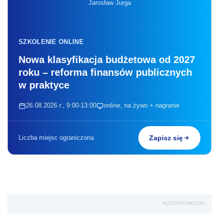
Jarosław Jurga
SZKOLENIE ONLINE
Nowa klasyfikacja budżetowa od 2027
roku – reforma finansów publicznych
w praktyce
26.08.2026 r., 9:00-13:00
online, na żywo + nagranie
Liczba miejsc ograniczona
Zapisz się
AUTOPROMOCJA