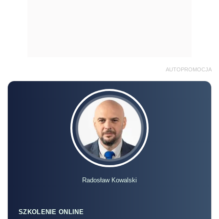
AUTOPROMOCJA
Radosław Kowalski
SZKOLENIE ONLINE