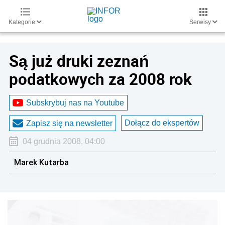
Kategorie
Serwisy
Są już druki zeznań
podatkowych za 2008 rok
Subskrybuj nas na Youtube
Dołącz do ekspertów
Zapisz się na newsletter
04 grudnia 2008, 04:00
Marek Kutarba