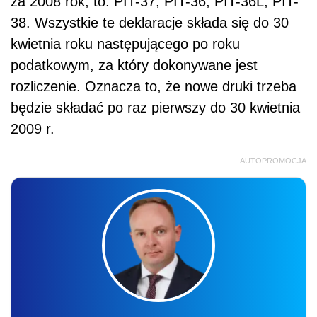
za 2008 rok, to: PIT-37, PIT-36, PIT-36L, PIT-
38. Wszystkie te deklaracje składa się do 30
kwietnia roku następującego po roku
podatkowym, za który dokonywane jest
rozliczenie. Oznacza to, że nowe druki trzeba
będzie składać po raz pierwszy do 30 kwietnia
2009 r.
AUTOPROMOCJA