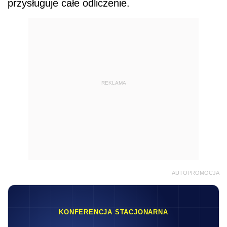
przysługuje całe odliczenie.
REKLAMA
AUTOPROMOCJA
KONFERENCJA STACJONARNA