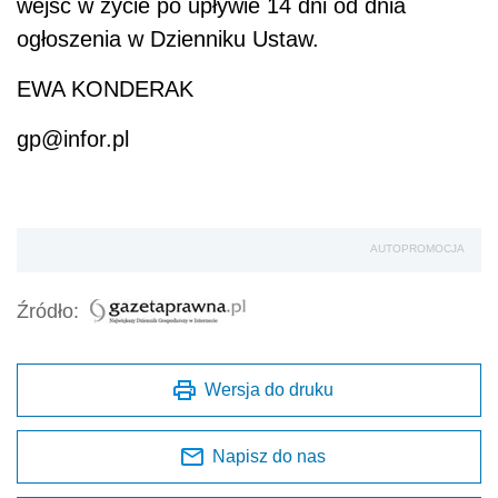
wejść w życie po upływie 14 dni od dnia
ogłoszenia w Dzienniku Ustaw.
EWA KONDERAK
gp@infor.pl
AUTOPROMOCJA
Źródło:
Wersja do druku
Napisz do nas