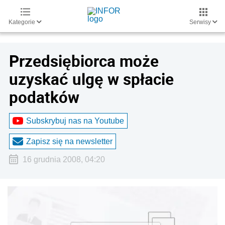
Kategorie
Serwisy
Przedsiębiorca może
uzyskać ulgę w spłacie
podatków
Subskrybuj nas na Youtube
Zapisz się na newsletter
16 grudnia 2008, 04:20