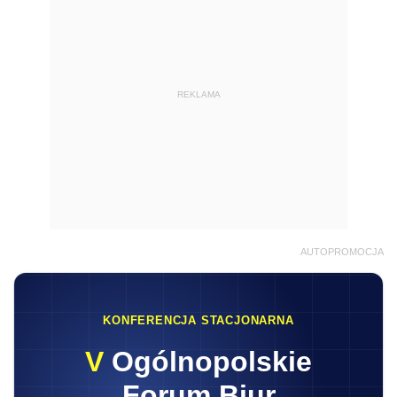
REKLAMA
AUTOPROMOCJA
KONFERENCJA STACJONARNA
V
Ogólnopolskie
Forum Biur