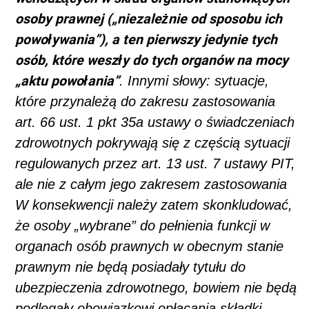
osoby prawnej („niezależnie od sposobu ich
powoływania”), a ten pierwszy jedynie tych
osób, które weszły do tych organów na mocy
„aktu powołania”
. Innymi słowy: sytuacje,
które przynależą do zakresu zastosowania
art. 66 ust. 1 pkt 35a ustawy o świadczeniach
zdrowotnych pokrywają się z częścią sytuacji
regulowanych przez art. 13 ust. 7 ustawy PIT,
ale nie z całym jego zakresem zastosowania
W konsekwencji należy zatem skonkludować,
że osoby „wybrane” do pełnienia funkcji w
organach osób prawnych w obecnym stanie
prawnym nie będą posiadały tytułu do
ubezpieczenia zdrowotnego, bowiem nie będą
podlegały obowiązkowi opłacania składki