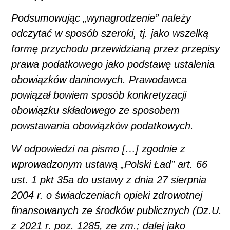
Podsumowując „wynagrodzenie” należy
odczytać w sposób szeroki, tj. jako wszelką
formę przychodu przewidzianą przez przepisy
prawa podatkowego jako podstawę ustalenia
obowiązków daninowych. Prawodawca
powiązał bowiem sposób konkretyzacji
obowiązku składowego ze sposobem
powstawania obowiązków podatkowych.
W odpowiedzi na pismo […] zgodnie z
wprowadzonym ustawą „Polski Ład” art. 66
ust. 1 pkt 35a do ustawy z dnia 27 sierpnia
2004 r. o świadczeniach opieki zdrowotnej
finansowanych ze środków publicznych (Dz.U.
z 2021 r. poz. 1285, ze zm.; dalej jako