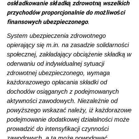
oskładkowanie składką zdrowotną wszelkich
przychodów proporcjonalnie do możliwości
finansowych ubezpieczonego
.
System ubezpieczenia zdrowotnego
opierający się m.in. na zasadzie solidarności
społecznej, zakładający obciążenie składką w
oderwaniu od indywidualnej sytuacji
zdrowotnej ubezpieczonego, wymaga
każdorazowego opłacania składki od
dochodów osiąganych z podejmowanych
aktywności zawodowych. Niezależnie od
powyższego wskazać należy, iż każdorazowe
podejmowanie dodatkowej działalności może
prowadzić do intensyfikacji czynności
zawodowych, a ta może powodować