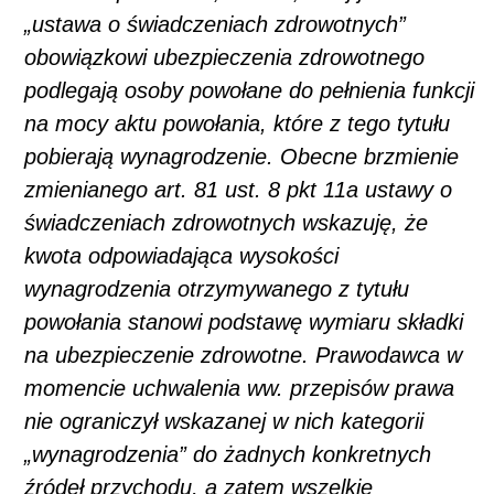
„ustawa o świadczeniach zdrowotnych”
obowiązkowi ubezpieczenia zdrowotnego
podlegają osoby powołane do pełnienia funkcji
na mocy aktu powołania, które z tego tytułu
pobierają wynagrodzenie. Obecne brzmienie
zmienianego art. 81 ust. 8 pkt 11a ustawy o
świadczeniach zdrowotnych wskazuję, że
kwota odpowiadająca wysokości
wynagrodzenia otrzymywanego z tytułu
powołania stanowi podstawę wymiaru składki
na ubezpieczenie zdrowotne. Prawodawca w
momencie uchwalenia ww. przepisów prawa
nie ograniczył wskazanej w nich kategorii
„wynagrodzenia” do żadnych konkretnych
źródeł przychodu, a zatem wszelkie