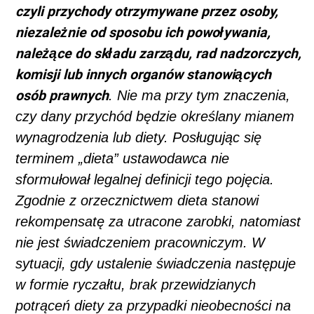
czyli przychody otrzymywane przez osoby,
niezależnie od sposobu ich powoływania,
należące do składu zarządu, rad nadzorczych,
komisji lub innych organów stanowiących
osób prawnych
. Nie ma przy tym znaczenia,
czy dany przychód będzie określany mianem
wynagrodzenia lub diety. Posługując się
terminem „dieta” ustawodawca nie
sformułował legalnej definicji tego pojęcia.
Zgodnie z orzecznictwem dieta stanowi
rekompensatę za utracone zarobki, natomiast
nie jest świadczeniem pracowniczym. W
sytuacji, gdy ustalenie świadczenia następuje
w formie ryczałtu, brak przewidzianych
potrąceń diety za przypadki nieobecności na