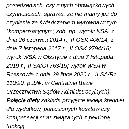
posiedzeniach, czy innych obowiązkowych
czynnościach, sprawia, że nie mamy już do
czynienia ze świadczeniem wyrównawczym
(kompensacyjnym; zob. np. wyroki NSA: z
dnia 26 czerwca 2014 r., II OSK 406/14; z
dnia 7 listopada 2017 r., II OSK 2794/16;
wyrok WSA w Olsztynie z dnia 7 listopada
2019 r., II SA/Ol 763/19; wyrok WSA w
Rzeszowie z dnia 29 lipca 2020 r., II SA/Rz
110/20; publik. w Centralnej Bazie
Orzecznictwa Sądów Administracyjnych).
Pojęcie diety
zakłada przyjęcie jakiejś średniej
dla wydatków, poniesionych kosztów czy
kompensacji strat związanych z pełnioną
funkcją.