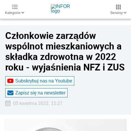
Kategorie
Serwisy
Członkowie zarządów
wspólnot mieszkaniowych a
składka zdrowotna w 2022
roku - wyjaśnienia NFZ i ZUS
Subskrybuj nas na Youtube
Zapisz się na newsletter
05 kwietnia 2022, 15:27