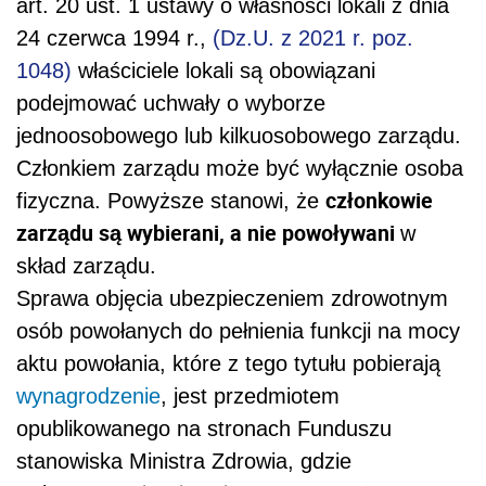
art. 20 ust. 1 ustawy o własności lokali z dnia
24 czerwca 1994 r.,
(Dz.U. z 2021 r. poz.
1048)
właściciele lokali są obowiązani
podejmować uchwały o wyborze
jednoosobowego lub kilkuosobowego zarządu.
Członkiem zarządu może być wyłącznie osoba
członkowie
fizyczna. Powyższe stanowi, że
zarządu są wybierani, a nie powoływani
w
skład zarządu.
Sprawa objęcia ubezpieczeniem zdrowotnym
osób powołanych do pełnienia funkcji na mocy
aktu powołania, które z tego tytułu pobierają
wynagrodzenie
, jest przedmiotem
opublikowanego na stronach Funduszu
stanowiska Ministra Zdrowia, gdzie