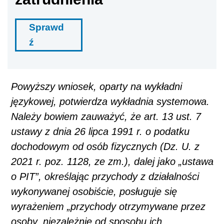
Sprawd
ź
Powyższy wniosek, oparty na wykładni
językowej, potwierdza wykładnia systemowa.
Należy bowiem zauważyć, że art. 13 ust. 7
ustawy z dnia 26 lipca 1991 r. o podatku
dochodowym od osób fizycznych (Dz. U. z
2021 r. poz. 1128, ze zm.), dalej jako „ustawa
o PIT”, określając przychody z działalności
wykonywanej osobiście, posługuje się
wyrażeniem „przychody otrzymywane przez
osoby,
niezależnie od sposobu ich