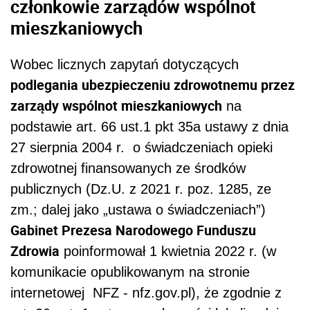
członkowie zarządów wspólnot
mieszkaniowych
Wobec licznych zapytań dotyczących
podlegania ubezpieczeniu zdrowotnemu przez
zarządy wspólnot mieszkaniowych
na
podstawie art. 66 ust.1 pkt 35a ustawy z dnia
27 sierpnia 2004 r. o świadczeniach opieki
zdrowotnej finansowanych ze środków
publicznych (Dz.U. z 2021 r. poz. 1285, ze
zm.; dalej jako „ustawa o świadczeniach”)
Gabinet Prezesa Narodowego Funduszu
Zdrowia
poinformował 1 kwietnia 2022 r. (w
komunikacie opublikowanym na stronie
internetowej NFZ - nfz.gov.pl), że zgodnie z