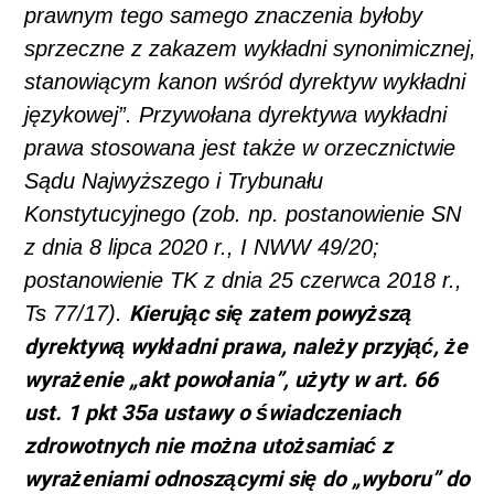
prawnym tego samego znaczenia byłoby
sprzeczne z zakazem wykładni synonimicznej,
stanowiącym kanon wśród dyrektyw wykładni
językowej”. Przywołana dyrektywa wykładni
prawa stosowana jest także w orzecznictwie
Sądu Najwyższego i Trybunału
Konstytucyjnego (zob. np. postanowienie SN
z dnia 8 lipca 2020 r., I NWW 49/20;
postanowienie TK z dnia 25 czerwca 2018 r.,
Kierując się zatem powyższą
Ts 77/17).
dyrektywą wykładni prawa, należy przyjąć, że
wyrażenie „akt powołania”, użyty w art. 66
ust. 1 pkt 35a ustawy o świadczeniach
zdrowotnych nie można utożsamiać z
wyrażeniami odnoszącymi się do „wyboru” do