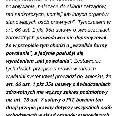
powoływania, należące do składu zarządów,
rad nadzorczych, komisji lub innych organów
stanowiących osób prawnych”. Tymczasem w
art. 66 ust. 1 pkt 35a ustawy o świadczeniach
prawodawca nie doprecyzował,
zdrowotnych
że w przepisie tym chodzi o „wszelkie formy
powołania”, a jedynie posłużył się
wyrażeniem „akt powołania”
. Zestawienie
tych dwóch przepisów prawa w ramach
wykładni systemowej prowadzi do wniosku, że
art. 66 ust. 1 pkt 35a ustawy o świadczeniach
zdrowotnych ma węższy zakres podmiotowy
niż art. 13 ust. 7 ustawy o PIT, bowiem ten
drugi przepis prawny dotyczy wszystkich osób
wchodzących w skład organów stanowiących