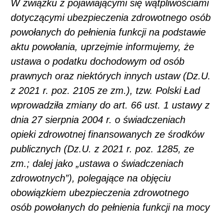
W związku z pojawiającymi się wątpliwościami
dotyczącymi ubezpieczenia zdrowotnego osób
powołanych do pełnienia funkcji na podstawie
aktu powołania, uprzejmie informujemy, że
ustawa o podatku dochodowym od osób
prawnych oraz niektórych innych ustaw (Dz.U.
z 2021 r. poz. 2105 ze zm.), tzw. Polski Ład
wprowadziła zmiany do art. 66 ust. 1 ustawy z
dnia 27 sierpnia 2004 r. o świadczeniach
opieki zdrowotnej finansowanych ze środków
publicznych (Dz.U. z 2021 r. poz. 1285, ze
zm.; dalej jako „ustawa o świadczeniach
zdrowotnych”), polegające na objęciu
obowiązkiem ubezpieczenia zdrowotnego
osób powołanych do pełnienia funkcji na mocy