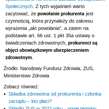
Społecznych
. Z tych wyjaśnień warto
powołanie prokurenta
zacytować, że
jest
czynnością, która przynależy do zakresu
wyrażenia „akt powołania”, a zatem na
podstawie art. 66 ust. 1 pkt 35a ustawy o
prokurenci są
świadczeniach zdrowotnych,
objęci obowiązkowym ubezpieczeniem
zdrowotnym
.
Źródło: Narodowy Fundusz Zdrowia, ZUS,
Ministerstwo Zdrowia
Zobacz również:
Składka zdrowotna od prokurenta i członka
zarządu – kto płaci?
Składki ZUS w 2022 roku - nowe terminy