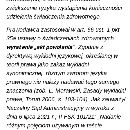
zwiększenie ryzyka wystąpienia konieczności
udzielenia świadczenia zdrowotnego.
Prawodawca zastosował w art. 66 ust. 1 pkt
35a ustawy o świadczeniach zdrowotnych
wyrażenie „akt powołania”
. Zgodnie z
dyrektywą wykładni językowej, określanej w
teorii prawa jako zakaz wykładni
synonimicznej, różnym zwrotom języka
prawnego nie należy nadawać tego samego
znaczenia (zob. L. Morawski,
Zasady wykładni
prawa, Toruń 2006, s. 103-104). Jak zauważył
Naczelny Sąd Administracyjny w wyroku z
dnia 6 lipca 2021 r., II FSK 101/21: „Nadanie
różnym pojęciom używanym w teście