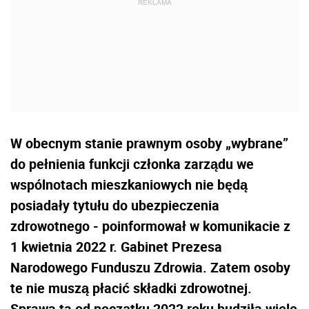
W obecnym stanie prawnym osoby „wybrane”
do pełnienia funkcji członka zarządu we
wspólnotach mieszkaniowych nie będą
posiadały tytułu do ubezpieczenia
zdrowotnego - poinformował w komunikacie z
1 kwietnia 2022 r. Gabinet Prezesa
Narodowego Funduszu Zdrowia. Zatem osoby
te nie muszą płacić składki zdrowotnej.
Sprawa ta od początku 2022 roku budziła wiele