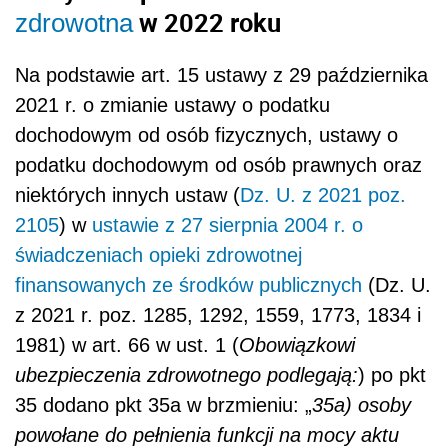
w 2022 roku
zdrowotna
Na podstawie art. 15 ustawy z 29 października
2021 r. o zmianie ustawy o podatku
dochodowym od osób fizycznych, ustawy o
podatku dochodowym od osób prawnych oraz
niektórych innych ustaw (
Dz. U. z 2021 poz.
2105
) w
ustawie z 27 sierpnia 2004 r. o
świadczeniach opieki zdrowotnej
finansowanych ze środków publicznych
(Dz. U.
z 2021 r. poz. 1285, 1292, 1559, 1773, 1834 i
1981) w art. 66 w ust. 1 (
Obowiązkowi
ubezpieczenia zdrowotnego podlegają:
) po pkt
35 dodano pkt 35a w brzmieniu: „
35a) osoby
powołane do pełnienia funkcji na mocy aktu