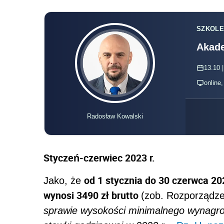
SZKOLE
Akade
13.10 |
online
Radosław Kowalski
Styczeń-czerwiec 2023 r.
od 1 stycznia do 30 czerwca 20
Jako, że
wynosi 3490 zł brutto
(zob. Rozporządze
sprawie wysokości minimalnego wynagro