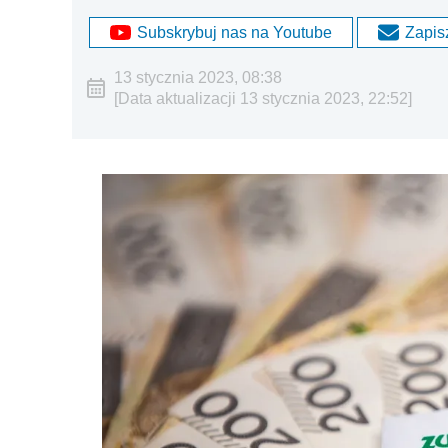
Subskrybuj nas na Youtube
Zapisz
13 stycznia 2023, 08:38
[Data aktualizacji 13 stycznia 2023, 22:52]