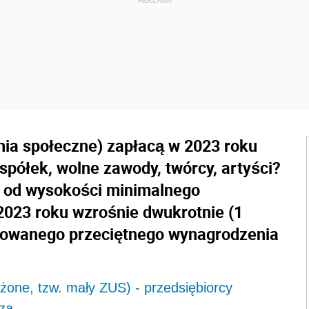
nia społeczne) zapłacą w 2023 roku
 spółek, wolne zawody, twórcy, artyści?
i od wysokości minimalnego
2023 roku wzrośnie dwukrotnie (1
nozowanego przeciętnego wynagrodzenia
żone, tzw. mały ZUS) - przedsiębiorcy
czą