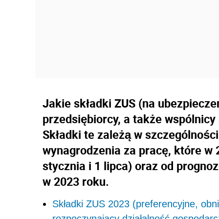
Jakie składki ZUS (na ubezpiecze
przedsiębiorcy, a także wspólnicy
Składki te zależą w szczególnośc
wynagrodzenia za pracę, które w 
stycznia i 1 lipca) oraz od prog
w 2023 roku.
Składki ZUS 2023 (preferencyjne, obni
rozpoczynający działalność gospodar