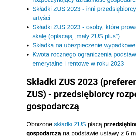
Składki ZUS 2023 - inni przedsiębiorc
artyści
Składki ZUS 2023 - osoby, które prow
skalę (opłacają „mały ZUS plus”)
Składka na ubezpieczenie wypadkowe
Kwota rocznego ograniczenia podstaw
emerytalne i rentowe w roku 2023
Składki ZUS 2023 (preferen
ZUS) - przedsiębiorcy rozp
gospodarczą
przedsiębio
Obniżone
składki ZUS
płacą
gospodarczą
na podstawie ustawy z 6 ma