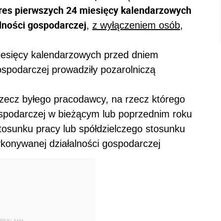
res pierwszych 24 miesięcy kalendarzowych
lności gospodarczej
,
z wyłączeniem osób,
miesięcy kalendarzowych przed dniem
ospodarczej prowadziły pozarolniczą
rzecz byłego pracodawcy, na rzecz którego
ospodarczej w bieżącym lub poprzednim roku
sunku pracy lub spółdzielczego stosunku
konywanej działalności gospodarczej
REKLAMA