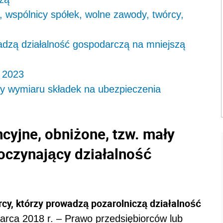
y, wspólnicy spółek, wolne zawody, twórcy,
adzą działalność gospodarczą na mniejszą
 2023
y wymiaru składek na ubezpieczenia
cyjne, obniżone, tzw. mały
oczynający działalność
rcy, którzy prowadzą pozarolniczą działalność
rca 2018 r. – Prawo przedsiębiorców lub