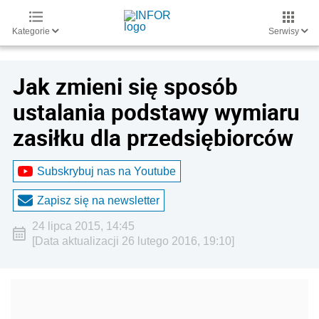
Kategorie
Serwisy
Jak zmieni się sposób
ustalania podstawy wymiaru
zasiłku dla przedsiębiorców
Subskrybuj nas na Youtube
Zapisz się na newsletter
24 lipca 2015, 14:45
[Data aktualizacji 26 lutego 2016, 19:10]