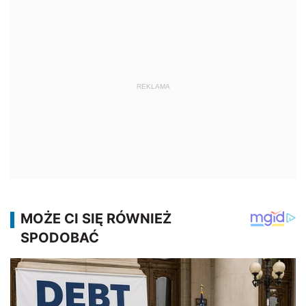
REKLAMA