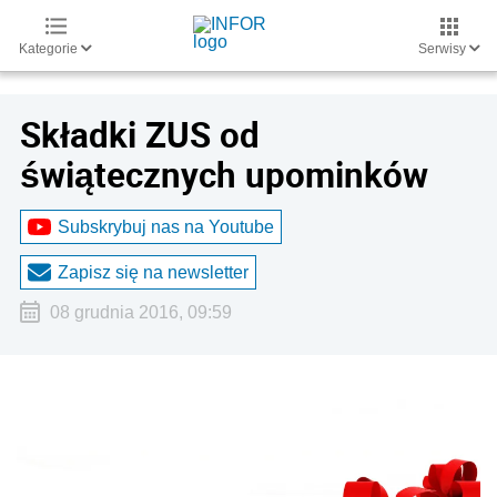
Kategorie
Serwisy
Składki ZUS od
świątecznych upominków
Subskrybuj nas na Youtube
Zapisz się na newsletter
08 grudnia 2016, 09:59