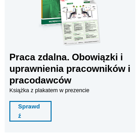
Praca zdalna. Obowiązki i
uprawnienia pracowników i
pracodawców
Książka z plakatem w prezencie
Sprawd
ź