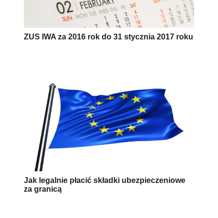
ZUS IWA za 2016 rok do 31 stycznia 2017 roku
Jak legalnie płacić składki ubezpieczeniowe
za granicą