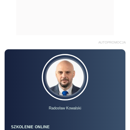
AUTOPROMOCJA
Radosław Kowalski
SZKOLENIE ONLINE