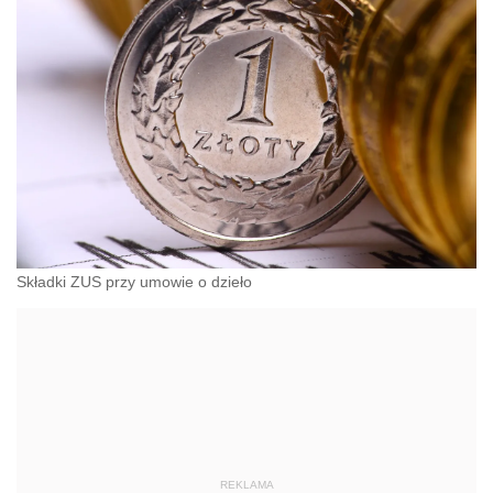
Składki ZUS przy umowie o dzieło