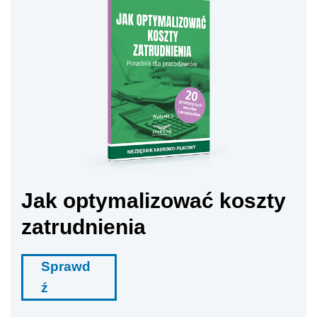
Jak optymalizować koszty
zatrudnienia
Sprawd
ź