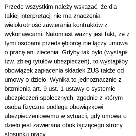
Przede wszystkim należy wskazać, że dla
takiej interpretacji nie ma znaczenia
wielokrotność zawierania kontraktów z
wykonawcami. Natomiast ważny jest fakt, że z
tymi osobami przedsiębiorcę nie łączy umowa
o pracę ani zlecenia. Gdyby tak było (wystąpił
tzw. zbieg tytułów ubezpieczeń), to wystąpiłby
obowiązek zapłacenia składek ZUS także od
umowy o dzieło. Wynika to jednoznacznie z
brzmienia art. 9 ust. 1 ustawy o systemie
ubezpieczeń społecznych, zgodnie z którym
osoba fizyczna podlega obowiązkowi
ubezpieczeniowemu w sytuacji, gdy umowa o
dzieło jest zawierana obok łączącego strony
stosunku pracy.