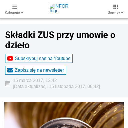
Kategorie
Serwisy
Składki ZUS przy umowie o
dzieło
Subskrybuj nas na Youtube
Zapisz się na newsletter
15 marca 2017, 12:42
[Data aktualizacji 15 listopada 2017, 08:42]