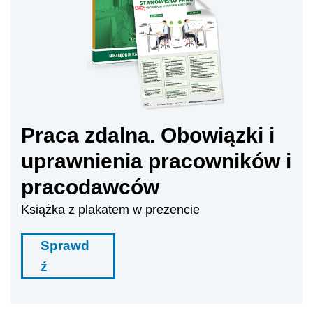
Praca zdalna. Obowiązki i
uprawnienia pracowników i
pracodawców
Książka z plakatem w prezencie
Sprawd
ź