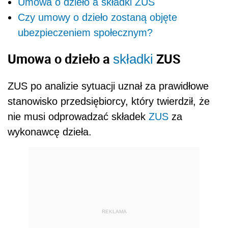
Umowa o dzieło a składki ZUS
Czy umowy o dzieło zostaną objęte
ubezpieczeniem społecznym?
Umowa o dzieło a
ZUS
składki
ZUS po analizie sytuacji uznał za prawidłowe
stanowisko przedsiębiorcy, który twierdził, że
nie musi odprowadzać składek
ZUS
za
wykonawcę dzieła.
REKLAMA