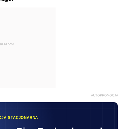
REKLAMA
AUTOPROMOCJA
CJA STACJONARNA