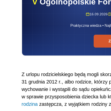
V
Ogólnopolskie Fo
16.09.2026
Praktyczna wiedza • Najl
Z
Z urlopu rodzicielskiego będą mogli sko
31 grudnia 2012 r., albo rodzice, którzy 
wychowanie i wystąpili do sądu opiekuń
w sprawie przysposobienia dziecka lub k
rodzina
zastępcza, z wyjątkiem rodziny 