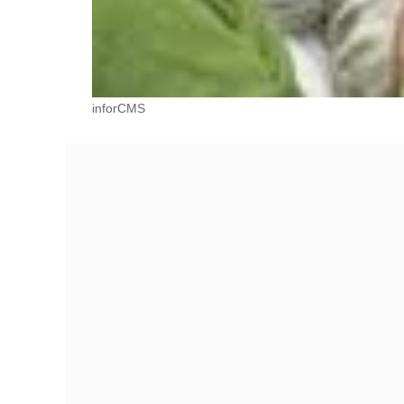
inforCMS