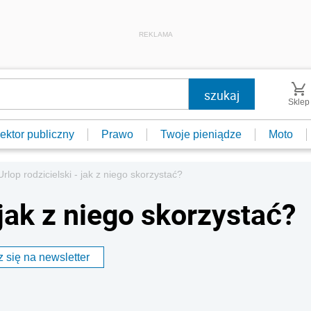
REKLAMA
Sklep
ektor publiczny
Prawo
Twoje pieniądze
Moto
Urlop rodzicielski - jak z niego skorzystać?
 jak z niego skorzystać?
 się na newsletter