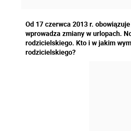
Od 17 czerwca 2013 r. obowiązuje
wprowadza zmiany w urlopach. No
rodzicielskiego. Kto i w jakim wy
rodzicielskiego?