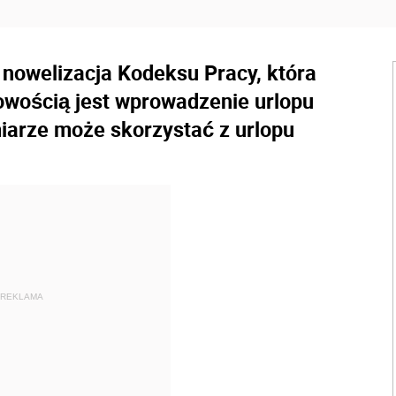
 nowelizacja Kodeksu Pracy, która
wością jest wprowadzenie urlopu
miarze może skorzystać z urlopu
REKLAMA