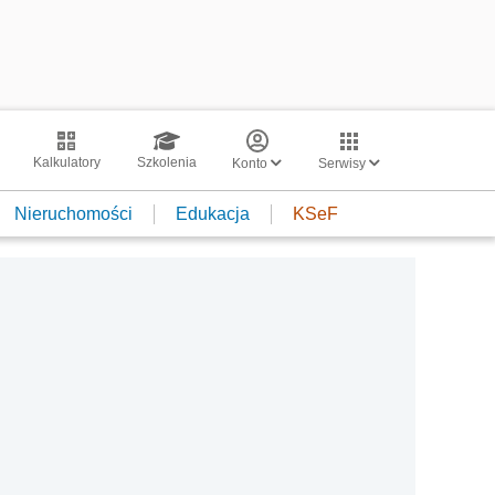
Kalkulatory
Szkolenia
Konto
Serwisy
Nieruchomości
Edukacja
KSeF