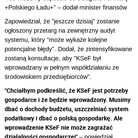
+Polskiego Ładu+" – dodał minister finansów
Zapowiedział, że "jeszcze dzisiaj" zostanie
ogłoszony przetarg na zewnętrzny audyt
systemu, który "może wykaże kolejne
potencjalne błędy". Dodał, że zintensyfikowane
zostaną konsultacje, aby "KSeF był
wprowadzany w pełnym współdziałaniu ze
środowiskiem przedsiębiorców".
"Chciałbym podkreślić, że KSeF jest potrzeby
gospodarce i że będzie wprowadzony. Musimy
dbać o dochody budżetu, uszczelniać system
podatkowy i dbać o polską gospodarkę. Ale
wprowadzenie KSeF nie może zagrażać
działalności gospodarczej"
– powiedział