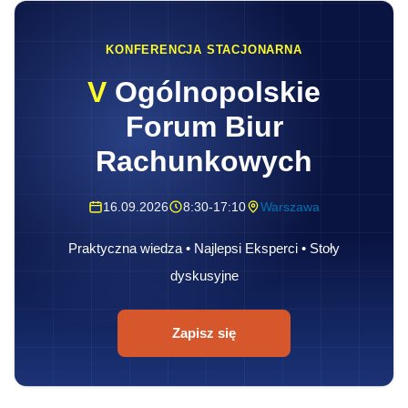
KONFERENCJA STACJONARNA
V
Ogólnopolskie
Forum Biur
Rachunkowych
16.09.2026
8:30-17:10
Warszawa
Praktyczna wiedza • Najlepsi Eksperci • Stoły
dyskusyjne
Zapisz się