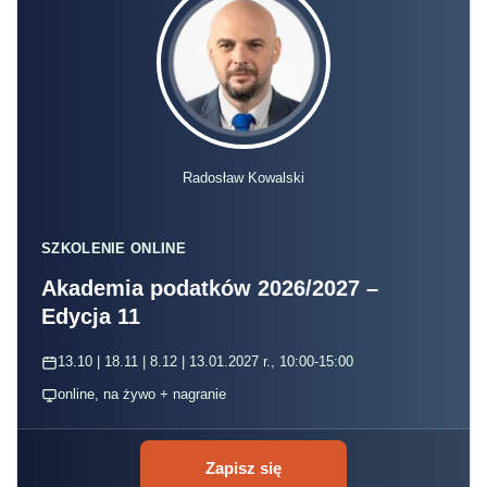
Radosław Kowalski
SZKOLENIE ONLINE
Akademia podatków 2026/2027 –
Edycja 11
13.10 | 18.11 | 8.12 | 13.01.2027 r., 10:00-15:00
online, na żywo + nagranie
Zapisz się