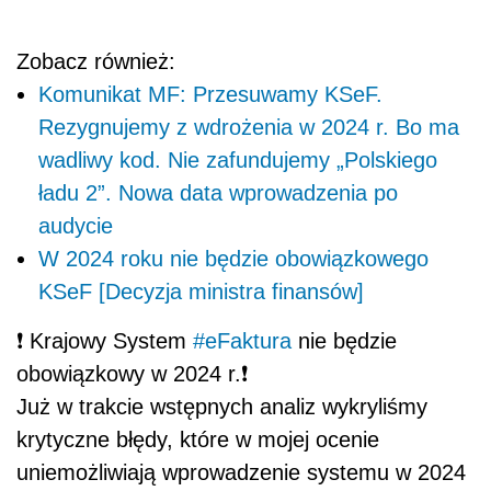
Zobacz również:
Komunikat MF: Przesuwamy KSeF.
Rezygnujemy z wdrożenia w 2024 r. Bo ma
wadliwy kod. Nie zafundujemy „Polskiego
ładu 2”. Nowa data wprowadzenia po
audycie
W 2024 roku nie będzie obowiązkowego
KSeF [Decyzja ministra finansów]
❗️ Krajowy System
#eFaktura
nie będzie
obowiązkowy w 2024 r.❗️
Już w trakcie wstępnych analiz wykryliśmy
krytyczne błędy, które w mojej ocenie
uniemożliwiają wprowadzenie systemu w 2024