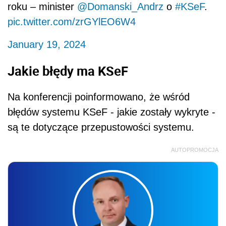
roku – minister
@Domanski_Andrz
o
#KSeF
.
pic.twitter.com/zrGYlEO6W4
January 19, 2024
Jakie błędy ma KSeF
Na konferencji poinformowano, że wśród
błędów systemu KSeF - jakie zostały wykryte -
są te dotyczące przepustowości systemu.
AUTOPROMOCJA