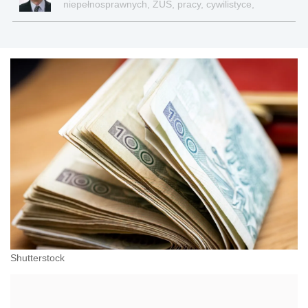
niepełnosprawnych, ZUS, pracy, cywilistyce,
administracji, przedsiębiorcach, podatkach
Shutterstock