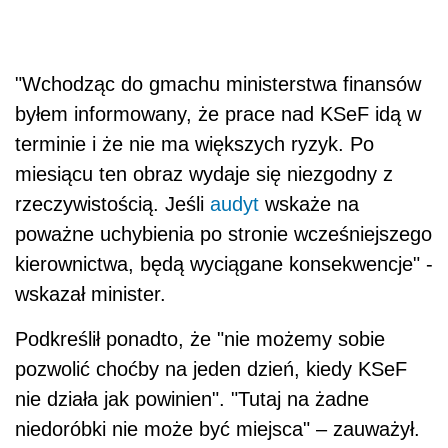
"Wchodząc do gmachu ministerstwa finansów
byłem informowany, że prace nad KSeF idą w
terminie i że nie ma większych ryzyk. Po
miesiącu ten obraz wydaje się niezgodny z
rzeczywistością. Jeśli
audyt
wskaże na
poważne uchybienia po stronie wcześniejszego
kierownictwa, będą wyciągane konsekwencje" -
wskazał minister.
Podkreślił ponadto, że "nie możemy sobie
pozwolić choćby na jeden dzień, kiedy KSeF
nie działa jak powinien". "Tutaj na żadne
niedoróbki nie może być miejsca" – zauważył.