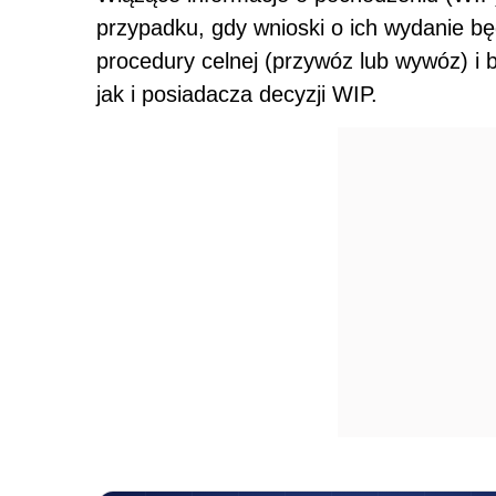
przypadku, gdy wnioski o ich wydanie 
procedury celnej (przywóz lub wywóz) i
jak i posiadacza decyzji WIP.