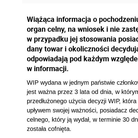
Wiążąca informacja o pochodzeni
organ celny, na wniosek i nie zas
w przypadku jej stosowania posia
dany towar i okoliczności decydu
odpowiadają pod każdym względe
w informacji.
WIP wydana w jednym państwie członko
jest ważna przez 3 lata od dnia, w który
przedłużonego użycia decyzji WIP, która 
upływem swojej ważności, posiadacz dec
celnego, który ją wydał, w terminie 30 d
została cofnięta.