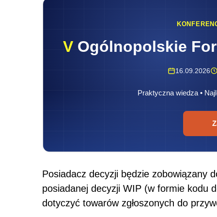
KONFEREN
V
Ogólnopolskie Fo
16.09.2026
Praktyczna wiedza • Najl
Z
Posiadacz decyzji będzie zobowiązany 
posiadanej decyzji WIP (w formie kodu 
dotyczyć towarów zgłoszonych do przyw