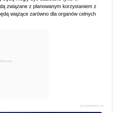
będą związane z planowanym korzystaniem z
 będą wiążące zarówno dla organów celnych
REKLAMA
AUTOPROMOCJA