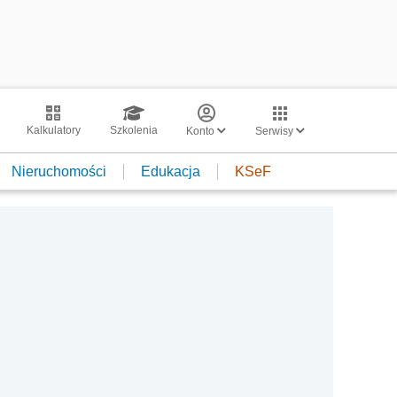
Kalkulatory
Szkolenia
Konto
Serwisy
Nieruchomości
Edukacja
KSeF