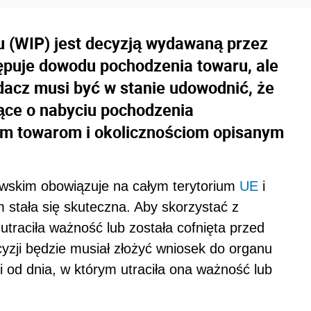
u (WIP) jest decyzją wydawaną przez
tępuje dowodu pochodzenia towaru, ale
dacz musi być w stanie udowodnić, że
jące o nabyciu pochodzenia
m towarom i okolicznościom opisanym
wskim obowiązuje na całym terytorium
UE
i
m stała się skuteczna. Aby skorzystać z
utraciła ważność lub została cofnięta przed
yzji będzie musiał złożyć wniosek do organu
ni od dnia, w którym utraciła ona ważność lub