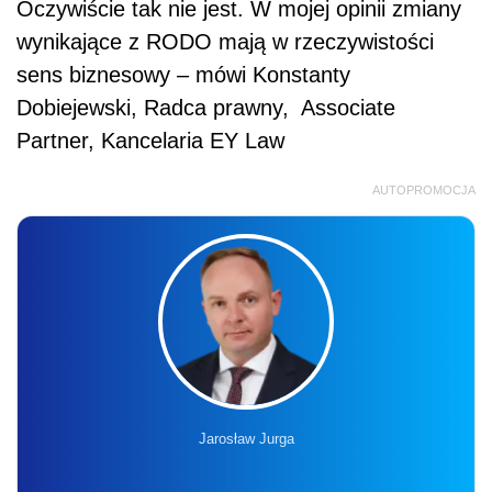
Oczywiście tak nie jest. W mojej opinii zmiany
wynikające z RODO mają w rzeczywistości
sens biznesowy – mówi Konstanty
Dobiejewski, Radca prawny, Associate
Partner, Kancelaria EY Law
AUTOPROMOCJA
Jarosław Jurga