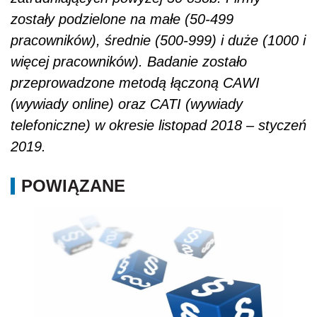
zostały podzielone na małe (50-499
pracowników), średnie (500-999) i duże (1000 i
więcej pracowników). Badanie zostało
przeprowadzone metodą łączoną CAWI
(wywiady online) oraz CATI (wywiady
telefoniczne) w okresie listopad 2018 – styczeń
2019.
POWIĄZANE