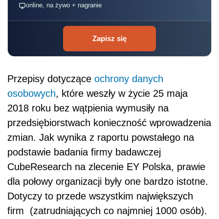
online, na żywo + nagranie
Zapisz się
Przepisy dotyczące
ochrony danych
osobowych
, które weszły w życie 25 maja
2018 roku bez wątpienia wymusiły na
przedsiębiorstwach konieczność wprowadzenia
zmian. Jak wynika z raportu powstałego na
podstawie badania firmy badawczej
CubeResearch na zlecenie EY Polska, prawie
dla połowy organizacji były one bardzo istotne.
Dotyczy to przede wszystkim największych
firm (zatrudniających co najmniej 1000 osób).