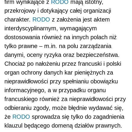
firm wynikające z
RODO
mają istotny,
przekrojowy i dotykający całej organizacji
charakter.
RODO
z założenia jest aktem
interdyscyplinarnym, wymagającym
dostosowania również na innych polach niż
tylko prawne – m.in. na polu zarządzania
danymi, oceny ryzyka oraz bezpieczeństwa.
Chociaż po nałożeniu przez francuski i polski
organ ochrony danych kar pieniężnych za
nieprawidłowości przy spełnianiu obowiązku
informacyjnego, a w przypadku organu
francuskiego również za nieprawidłowości przy
odbieraniu zgody, może błędnie wydawać się,
że
RODO
sprowadza się tylko do zagadnienia
klauzul będącego domeną działów prawnych.