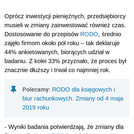
Oprócz inwestycji pieniężnych, przedsiębiorcy
musieli w zmiany zainwestować również czas.
Dostosowanie do przepisów
RODO
, średnio
zajęło firmom około pół roku – tak deklaruje
44% ankietowanych, biorących udział w
badaniu. Z kolei 33% przyznało, że proces był
znacznie dłuższy i trwał co najmniej rok.
Polecamy:
RODO dla księgowych i
biur rachunkowych. Zmiany od 4 maja
2019 roku
- Wyniki badania potwierdzają, że zmiany dla