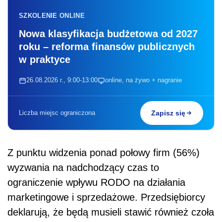
SZKOLENIE ONLINE
Nowa klasyfikacja budżetowa od 2027
roku – reforma finansów publicznych
w praktyce
26.08.2026 r., 9:00-13:00
online, na żywo + nagranie
Liczba miejsc ograniczona
Zapisz się
Z punktu widzenia ponad połowy firm (56%)
wyzwania na nadchodzący czas to
ograniczenie wpływu RODO na działania
marketingowe i sprzedażowe. Przedsiębiorcy
deklarują, że będą musieli stawić również czoła