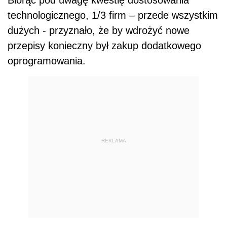
Biorąc pod uwagę kwestię dostosowania
technologicznego, 1/3 firm – przede wszystkim
dużych - przyznało, że by wdrożyć nowe
przepisy konieczny był zakup dodatkowego
oprogramowania.
REKLAMA