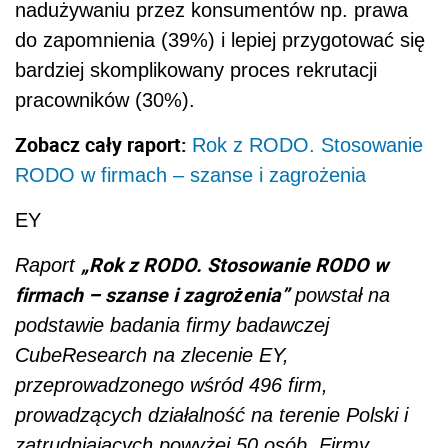
nadużywaniu przez konsumentów np. prawa
do zapomnienia (39%) i lepiej przygotować się
bardziej skomplikowany proces rekrutacji
pracowników (30%).
Zobacz cały raport:
Rok z RODO. Stosowanie
RODO w firmach – szanse i zagrożenia
EY
„Rok z RODO. Stosowanie RODO w
Raport
firmach – szanse i zagrożenia”
powstał na
podstawie badania firmy badawczej
CubeResearch na zlecenie EY,
przeprowadzonego wśród 496 firm,
prowadzących działalność na terenie Polski i
zatrudniających powyżej 50 osób. Firmy