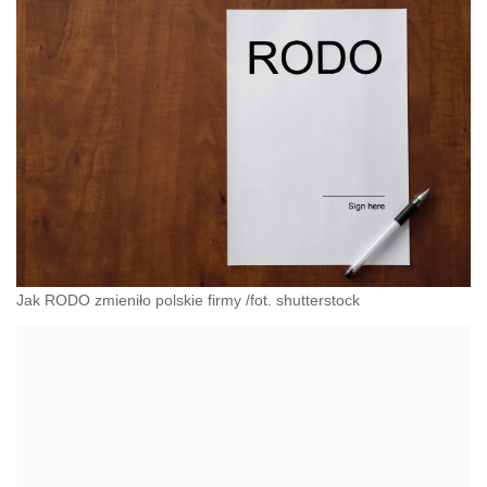
Jak RODO zmieniło polskie firmy /fot. shutterstock