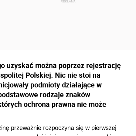
o uzyskać można poprzez rejestrację
litej Polskiej. Nic nie stoi na
nicjowały podmioty działające w
 podstawowe rodzaje znaków
 których ochrona prawna nie może
inę przeważnie rozpoczyna się w pierwszej