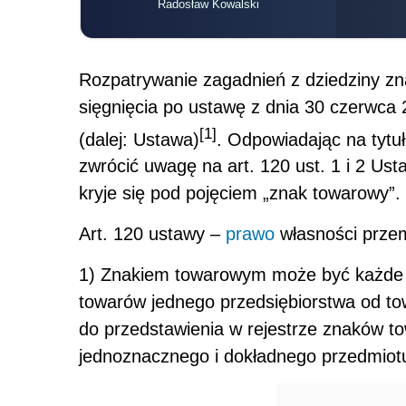
Radosław Kowalski
Rozpatrywanie zagadnień z dziedziny z
sięgnięcia po ustawę z dnia 30 czerwca 
[1]
(dalej: Ustawa)
. Odpowiadając na tytuł
zwrócić uwagę na art. 120 ust. 1 i 2 U
kryje się pod pojęciem „znak towarowy”.
Art. 120 ustawy –
prawo
własności przem
1) Znakiem towarowym może być każde o
towarów jednego przedsiębiorstwa od to
do przedstawienia w rejestrze znaków t
jednoznacznego i dokładnego przedmiotu