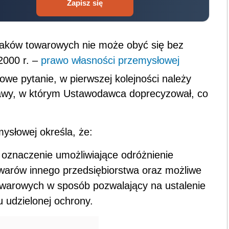
Zapisz się
naków towarowych nie może obyć się bez
2000 r. –
prawo własności przemysłowej
owe pytanie, w pierwszej kolejności należy
stawy, w którym Ustawodawca doprecyzował, co
ysłowej określa, że:
znaczenie umożliwiające odróżnienie
warów innego przedsiębiorstwa oraz możliwe
owarowych w sposób pozwalający na ustalenie
 udzielonej ochrony.