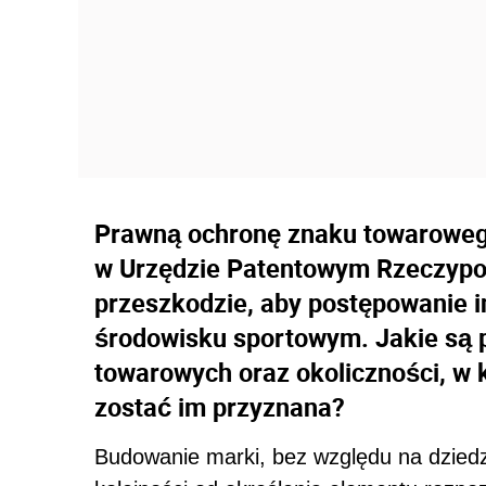
Prawną ochronę znaku towaroweg
w Urzędzie Patentowym Rzeczypospo
przeszkodzie, aby postępowanie i
środowisku sportowym. Jakie są
towarowych oraz okoliczności, w
zostać im przyznana?
Budowanie marki, bez względu na dziedz