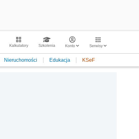
Kalkulatory
Szkolenia
Konto
Serwisy
Nieruchomości
Edukacja
KSeF