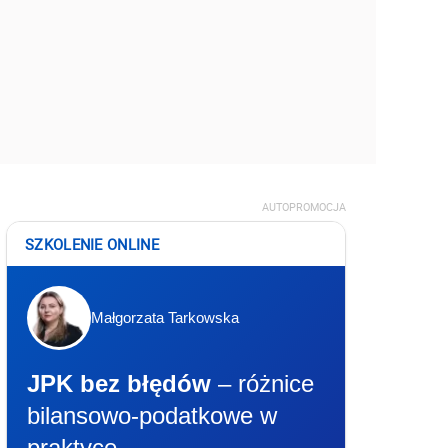
AUTOPROMOCJA
SZKOLENIE ONLINE
Małgorzata Tarkowska
JPK bez błędów
– różnice
bilansowo-podatkowe w
praktyce