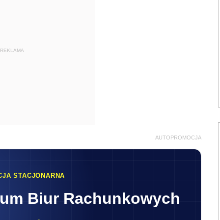
REKLAMA
AUTOPROMOCJA
CJA STACJONARNA
rum Biur Rachunkowych