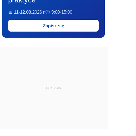
📅 11-12.08.2026 r.
🕐 9:00-15:00
Zapisz się
REKLAMA