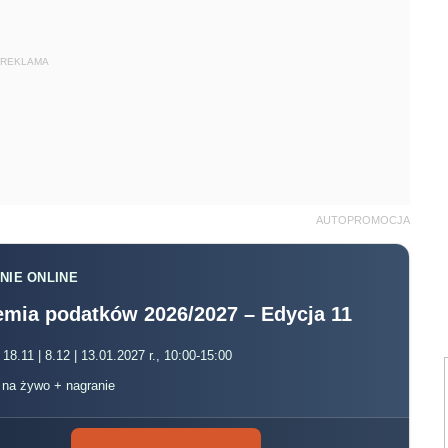
REKLAMA
AUTOPROMOCJA
NIE ONLINE
mia podatków 2026/2027 – Edycja 11
 18.11 | 8.12 | 13.01.2027 r., 10:00-15:00
, na żywo + nagranie