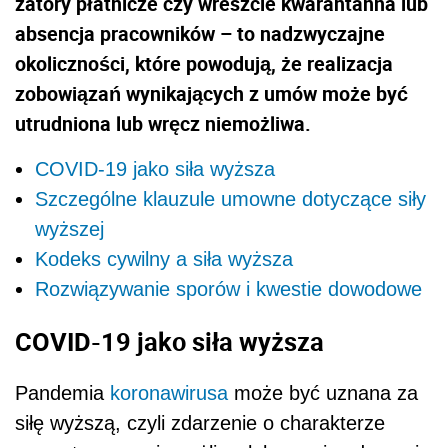
zatory płatnicze czy wreszcie kwarantanna lub
absencja pracowników – to nadzwyczajne
okoliczności, które powodują, że realizacja
zobowiązań wynikających z umów może być
utrudniona lub wręcz niemożliwa.
COVID-19 jako siła wyższa
Szczególne klauzule umowne dotyczące siły
wyższej
Kodeks cywilny a siła wyższa
Rozwiązywanie sporów i kwestie dowodowe
COVID-19 jako siła wyższa
Pandemia
koronawirusa
może być uznana za
siłę wyższą, czyli zdarzenie o charakterze