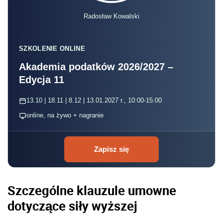
Radosław Kowalski
SZKOLENIE ONLINE
Akademia podatków 2026/2027 –
Edycja 11
13.10 | 18.11 | 8.12 | 13.01.2027 r., 10:00-15:00
online, na żywo + nagranie
Zapisz się
Szczególne klauzule umowne
dotyczące siły wyższej