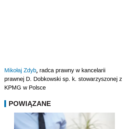
,
Mikołaj Zdyb
radca prawny w kancelarii
prawnej D. Dobkowski sp. k. stowarzyszonej z
KPMG w Polsce
POWIĄZANE