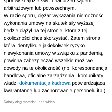
sporów znajdzie swój finał przed sądem
arbitrażowym lub powszechnym.
W razie sporu, ciężar wykazania niemożności
wykonania umowy na skutek siły wyższej
będzie ciążył na tej stronie, która z tej
okoliczności chce skorzystać. Zatem strona,
która identyfikuje jakiekolwiek ryzyko
niewykonania umowy w związku z pandemią,
powinna zabezpieczać wszelkie możliwe
dowody na tę okoliczność (np. korespondencja
handlowa, oficjalne zarządzenia i komunikaty
władz,
dokumentacja kadrowa
potwierdzająca
kwarantannę lub zachorowanie personelu itp.).
Dalszy ciąg materiału pod wideo