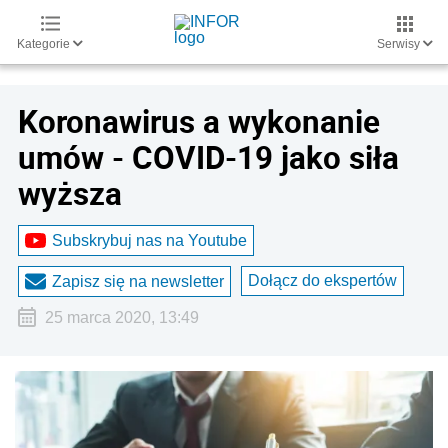
Kategorie
Serwisy
Koronawirus a wykonanie
umów - COVID-19 jako siła
wyższa
Subskrybuj nas na Youtube
Dołącz do ekspertów
Zapisz się na newsletter
25 marca 2020, 13:49