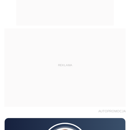
AUTOPROMOCJA
Radosław Kowalski
SZKOLENIE ONLINE
Akademia podatków 2026/2027 –