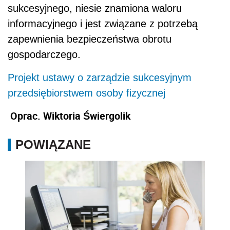
POWIĄZANE
Tylko co 10. polska firma korzysta z Cloud
Computing - niewiedza blokuje rozwój