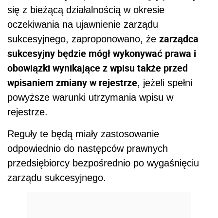
Reguły te będą miały zastosowanie
odpowiednio do następców prawnych
przedsiębiorcy bezpośrednio po wygaśnięciu
zarządu sukcesyjnego.
REKLAMA
AUTOPROMOCJA