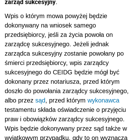
doszło do powołania zarządcy sukcesyjnego,
albo przez
sąd
, przed którym
wykonawca
testamentu składa oświadczenie o przyjęciu
praw i obowiązków zarządcy sukcesyjnego.
Wpis będzie dokonywany przez sąd także w
wyjątkowym przypadku, gdy to on wyznacza
zarządcę sukcesyjnego w następstwie
odwołanego zarządcy sukcesyjnego.
AUTOPROMOCJA