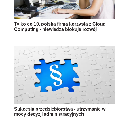
Sukcesja przedsiębiorstwa - utrzymanie w
mocy decyzji administracyjnych
Nowelizacja procedury administracyjnej od
2018 roku – zarząd sukcesyjny
przedsiębiorstwa