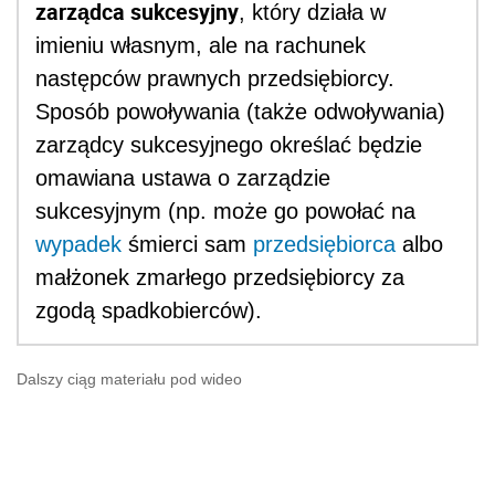
zgodą spadkobierców).
Dalszy ciąg materiału pod wideo
Zobacz również:
Sukcesja przedsiębiorstwa - utrzymanie w
mocy decyzji administracyjnych