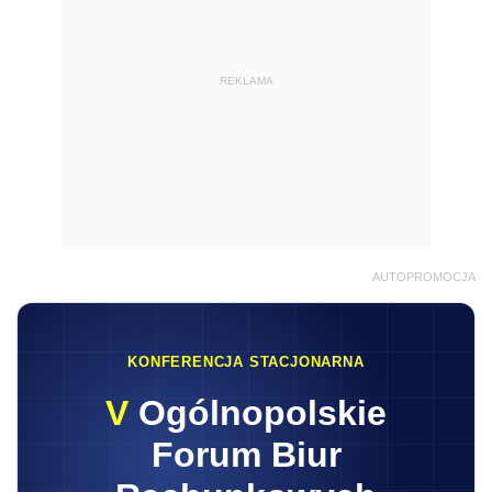
KONFERENCJA STACJONARNA
V
Ogólnopolskie
Forum Biur
Rachunkowych
16.09.2026
8:30-17:10
Warszawa
Praktyczna wiedza • Najlepsi Eksperci • Stoły
dyskusyjne
Zapisz się