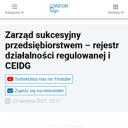
Kategorie
Serwisy
Zarząd sukcesyjny
przedsiębiorstwem – rejestr
działalności regulowanej i
CEIDG
Subskrybuj nas na Youtube
Zapisz się na newsletter
23 sierpnia 2017, 15:17