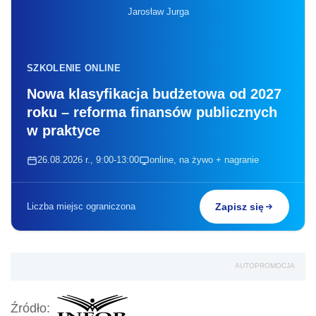
Jarosław Jurga
SZKOLENIE ONLINE
Nowa klasyfikacja budżetowa od 2027
roku – reforma finansów publicznych
w praktyce
26.08.2026 r., 9:00-13:00
online, na żywo + nagranie
Liczba miejsc ograniczona
Zapisz się
AUTOPROMOCJA
Źródło: