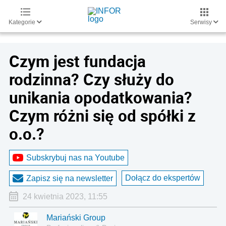
Kategorie
Serwisy
Czym jest fundacja
rodzinna? Czy służy do
unikania opodatkowania?
Czym różni się od spółki z
o.o.?
Subskrybuj nas na Youtube
Dołącz do ekspertów
Zapisz się na newsletter
24 kwietnia 2023, 11:55
Mariański Group