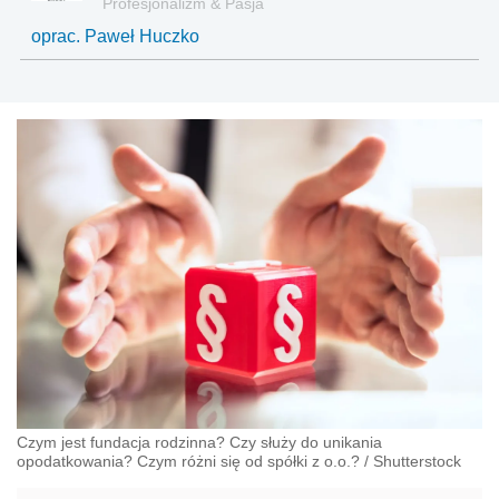
Profesjonalizm & Pasja
oprac. Paweł Huczko
Czym jest fundacja rodzinna? Czy służy do unikania
opodatkowania? Czym różni się od spółki z o.o.?
/
Shutterstock