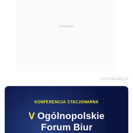
REKLAMA
AUTOPROMOCJA
KONFERENCJA STACJONARNA
V
Ogólnopolskie
Forum Biur