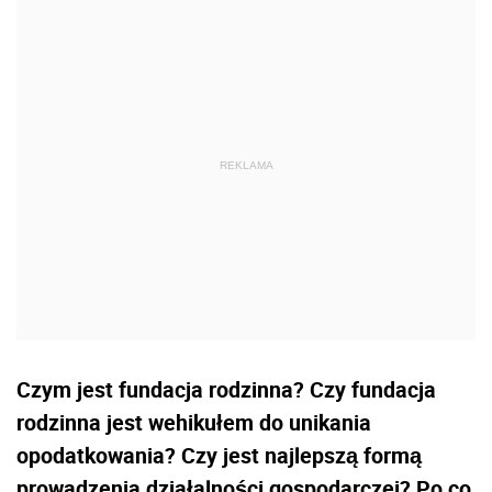
Czym jest fundacja rodzinna? Czy fundacja
rodzinna jest wehikułem do unikania
opodatkowania? Czy jest najlepszą formą
prowadzenia działalności gospodarczej? Po co