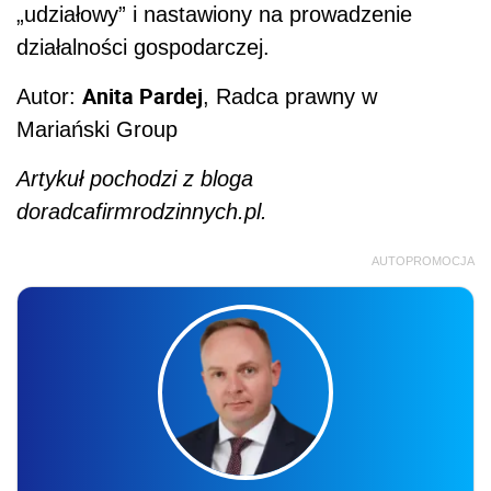
„udziałowy” i nastawiony na prowadzenie
działalności gospodarczej.
Anita Pardej
Autor:
, Radca prawny w
Mariański Group
Artykuł pochodzi z bloga
doradcafirmrodzinnych.pl.
AUTOPROMOCJA