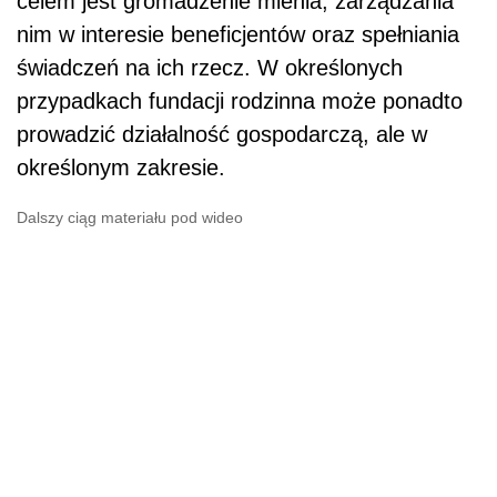
celem jest gromadzenie mienia, zarządzania
nim w interesie beneficjentów oraz spełniania
świadczeń na ich rzecz. W określonych
przypadkach fundacji rodzinna może ponadto
prowadzić działalność gospodarczą, ale w
określonym zakresie.
Dalszy ciąg materiału pod wideo