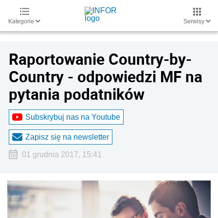
Kategorie
Serwisy
Raportowanie Country-by-
Country - odpowiedzi MF na
pytania podatników
Subskrybuj nas na Youtube
Zapisz się na newsletter
01 grudnia 2017, 15:41