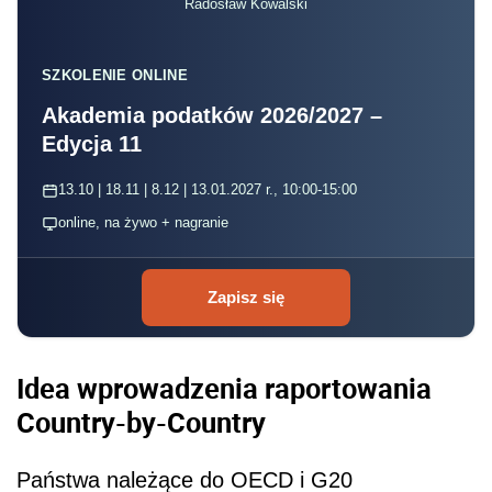
Radosław Kowalski
SZKOLENIE ONLINE
Akademia podatków 2026/2027 –
Edycja 11
13.10 | 18.11 | 8.12 | 13.01.2027 r., 10:00-15:00
online, na żywo + nagranie
Zapisz się
Idea wprowadzenia raportowania
Country-by-Country
Państwa należące do OECD i G20