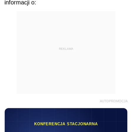
informacji o:
REKLAMA
AUTOPROMOCJA
KONFERENCJA STACJONARNA