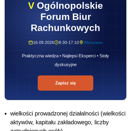
V
Ogólnopolskie
Forum Biur
Rachunkowych
16.09.2026
8:30-17:10
Warszawa
Praktyczna wiedza • Najlepsi Eksperci • Stoły
dyskusyjne
Zapisz się
wielkości prowadzonej działalności (wielkości
aktywów, kapitału zakładowego, liczby