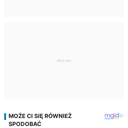
REKLAMA