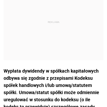
Wypłata dywidendy w spółkach kapitałowych
odbywa się zgodnie z przepisami Kodeksu
spółek handlowych i/lub umową/statutem
spółki. Umowa/statut spółki może odmiennie
uregulować w stosunku do kodeksu (o ile
kodeks to przewiduje) szczegółowe zasady