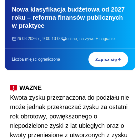
Nowa klasyfikacja budżetowa od 2027
roku – reforma finansów publicznych
w praktyce
26.08.2026 r., 9:00-13:00
online, na żywo + nagranie
Liczba miejsc ograniczona
Zapisz się
Kwota zysku przeznaczona do podziału nie
może jednak przekraczać zysku za ostatni
rok obrotowy, powiększonego o
niepodzielone zyski z lat ubiegłych oraz o
kwoty przeniesione z utworzonych z zysku