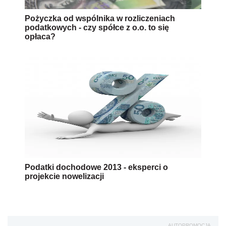
Pożyczka od wspólnika w rozliczeniach
podatkowych - czy spółce z o.o. to się
opłaca?
Podatki dochodowe 2013 - eksperci o
projekcie nowelizacji
AUTOPROMOCJA