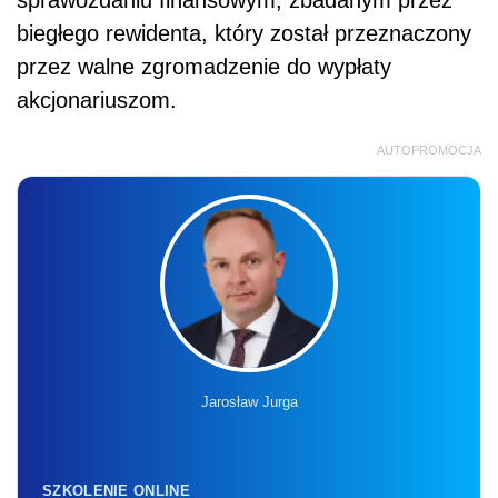
biegłego rewidenta, który został przeznaczony
przez walne zgromadzenie do wypłaty
akcjonariuszom.
AUTOPROMOCJA
Jarosław Jurga
SZKOLENIE ONLINE