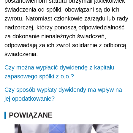
postanowieniom statutu otrzymali jakiekolwiek
świadczenia od spółki, obowiązani są do ich
zwrotu. Natomiast członkowie zarządu lub rady
nadzorczej, którzy ponoszą odpowiedzialność
za dokonanie nienależnych świadczeń,
odpowiadają za ich zwrot solidarnie z odbiorcą
świadczenia.
Czy można wypłacić dywidendę z kapitału
zapasowego spółki z o.o.?
Czy sposób wypłaty dywidendy ma wpływ na
jej opodatkowanie?
POWIĄZANE