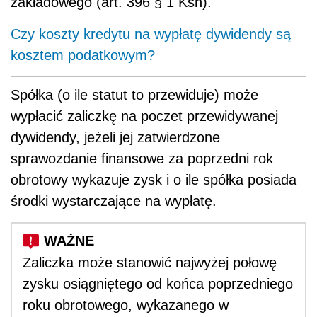
zakładowego (art. 396 § 1 Ksh).
Czy koszty kredytu na wypłatę dywidendy są
kosztem podatkowym?
Spółka (o ile statut to przewiduje) może
wypłacić zaliczkę na poczet przewidywanej
dywidendy, jeżeli jej zatwierdzone
sprawozdanie finansowe za poprzedni rok
obrotowy wykazuje zysk i o ile spółka posiada
środki wystarczające na wypłatę.
Zaliczka może stanowić najwyżej połowę
zysku osiągniętego od końca poprzedniego
roku obrotowego, wykazanego w