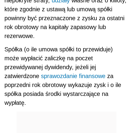
niepokryte straty,
udziały
własne oraz o kwoty,
które zgodnie z ustawą lub umową spółki
powinny być przeznaczone z zysku za ostatni
rok obrotowy na kapitały zapasowy lub
rezerwowe.
Spółka (o ile umowa spółki to przewiduje)
może wypłacić zaliczkę na poczet
przewidywanej dywidendy, jeżeli jej
zatwierdzone
sprawozdanie finansowe
za
poprzedni rok obrotowy wykazuje zysk i o ile
spółka posiada środki wystarczające na
wypłatę.