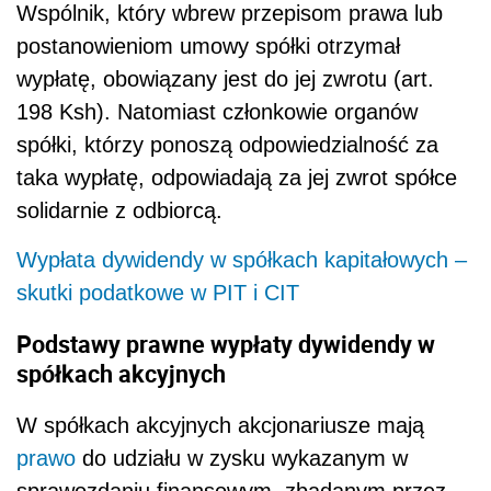
Wspólnik, który wbrew przepisom prawa lub
postanowieniom umowy spółki otrzymał
wypłatę, obowiązany jest do jej zwrotu (art.
198 Ksh). Natomiast członkowie organów
spółki, którzy ponoszą odpowiedzialność za
taka wypłatę, odpowiadają za jej zwrot spółce
solidarnie z odbiorcą.
Wypłata dywidendy w spółkach kapitałowych –
skutki podatkowe w PIT i CIT
Podstawy prawne wypłaty dywidendy w
spółkach akcyjnych
W spółkach akcyjnych akcjonariusze mają
prawo
do udziału w zysku wykazanym w
sprawozdaniu finansowym, zbadanym przez