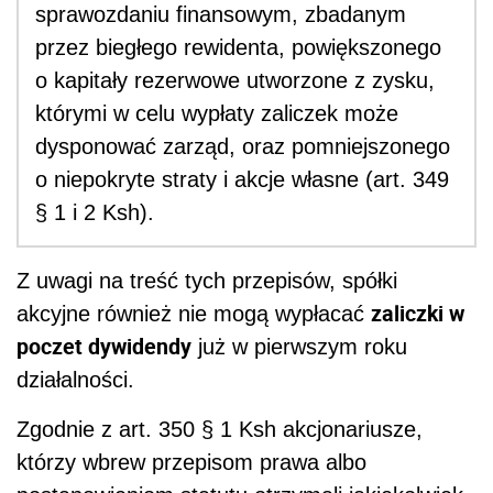
sprawozdaniu finansowym, zbadanym
przez biegłego rewidenta, powiększonego
o kapitały rezerwowe utworzone z zysku,
którymi w celu wypłaty zaliczek może
dysponować zarząd, oraz pomniejszonego
o niepokryte straty i akcje własne (art. 349
§ 1 i 2 Ksh).
Z uwagi na treść tych przepisów, spółki
zaliczki w
akcyjne również nie mogą wypłacać
poczet dywidendy
już w pierwszym roku
działalności.
Zgodnie z art. 350 § 1 Ksh akcjonariusze,
którzy wbrew przepisom prawa albo