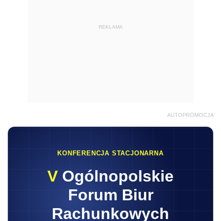
REKLAMA
AUTOPROMOCJA
KONFERENCJA STACJONARNA
V
Ogólnopolskie
Forum Biur
Rachunkowych