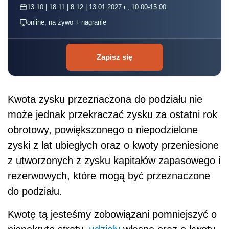
13.10 | 18.11 | 8.12 | 13.01.2027 r., 10:00-15:00
online, na żywo + nagranie
Zapisz się
Kwota zysku przeznaczona do podziału nie
może jednak przekraczać zysku za ostatni rok
obrotowy, powiększonego o niepodzielone
zyski z lat ubiegłych oraz o kwoty przeniesione
z utworzonych z zysku kapitałów zapasowego i
rezerwowych, które mogą być przeznaczone
do podziału.
Kwotę tą jesteśmy zobowiązani pomniejszyć o