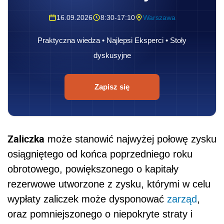
16.09.2026
8:30-17:10
Warszawa
Praktyczna wiedza • Najlepsi Eksperci • Stoły
dyskusyjne
Zapisz się
Zaliczka
może stanowić najwyżej połowę zysku
osiągniętego od końca poprzedniego roku
obrotowego, powiększonego o kapitały
rezerwowe utworzone z zysku, którymi w celu
wypłaty zaliczek może dysponować
zarząd
,
oraz pomniejszonego o niepokryte straty i