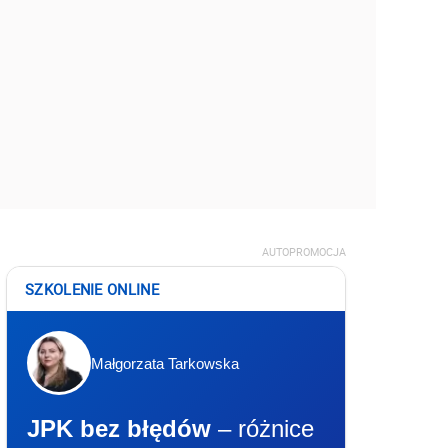
AUTOPROMOCJA
SZKOLENIE ONLINE
Małgorzata Tarkowska
JPK bez błędów
– różnice