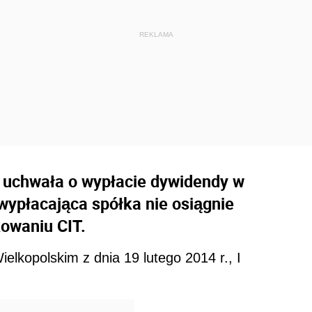
ie uchwała o wypłacie dywidendy w
 wypłacająca spółka nie osiągnie
owaniu CIT.
lkopolskim z dnia 19 lutego 2014 r., I