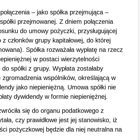
 połączenia – jako spółka przejmująca –
 spółki przejmowanej. Z dniem połączenia
tosunku do umowy pożyczki, przysługującej
 członków grupy kapitałowej, do której
ejmowana). Spółka rozważała wypłatę na rzecz
pieniężnej w postaci wierzytelności
do spółki z grupy. Wypłata zostałaby
 zgromadzenia wspólników, określającą w
endy jako niepieniężną. Umowa spółki nie
łaty dywidendy w formie niepieniężnej.
zwróciła się do organu podatkowego z
ała, czy prawidłowe jest jej stanowisko, iż
ści pożyczkowej będzie dla niej neutralna na