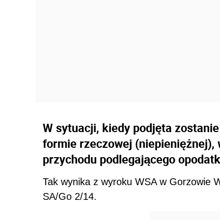
W sytuacji, kiedy podjęta zostan
formie rzeczowej (niepieniężnej),
przychodu podlegającego opodatk
Tak wynika z wyroku WSA w Gorzowie Wie
SA/Go 2/14.