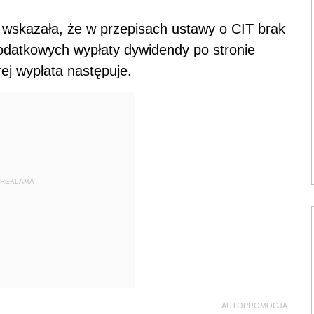
 wskazała, że w przepisach ustawy o CIT brak
odatkowych wypłaty dywidendy po stronie
ej wypłata następuje.
REKLAMA
AUTOPROMOCJA