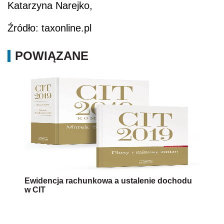
Katarzyna Narejko,
Źródło: taxonline.pl
POWIĄZANE
Ewidencja rachunkowa a ustalenie dochodu
w CIT