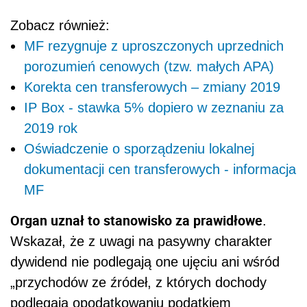
Zobacz również:
MF rezygnuje z uproszczonych uprzednich
porozumień cenowych (tzw. małych APA)
Korekta cen transferowych – zmiany 2019
IP Box - stawka 5% dopiero w zeznaniu za
2019 rok
Oświadczenie o sporządzeniu lokalnej
dokumentacji cen transferowych - informacja
MF
Organ uznał to stanowisko za prawidłowe
.
Wskazał, że z uwagi na pasywny charakter
dywidend nie podlegają one ujęciu ani wśród
„przychodów ze źródeł, z których dochody
podlegają opodatkowaniu podatkiem