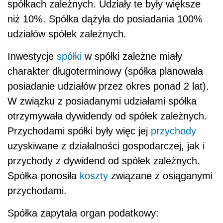
spółkach zależnych. Udziały te były większe
niż 10%. Spółka dążyła do posiadania 100%
udziałów spółek zależnych.
Inwestycje
spółki
w spółki zależne miały
charakter długoterminowy (spółka planowała
posiadanie udziałów przez okres ponad 2 lat).
W związku z posiadanymi udziałami spółka
otrzymywała dywidendy od spółek zależnych.
Przychodami spółki były więc jej
przychody
uzyskiwane z działalności gospodarczej, jak i
przychody z dywidend od spółek zależnych.
Spółka ponosiła
koszty
związane z osiąganymi
przychodami.
Spółka zapytała organ podatkowy: