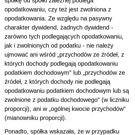
spółkę od spółki zależnej podlega
opodatkowaniu, czy też jest zwolniona z
opodatkowania. Ze względu na pasywny
charakter dywidend, żadnych dywidend -
zarówno tych podlegających opodatkowaniu,
jak i zwolnionych od podatku - nie należy
ujmować ani wśród „przychodów ze źródeł, z
których dochody podlegają opodatkowaniu
podatkiem dochodowym” lub „przychodów ze
źródeł, z których dochody nie podlegają
opodatkowaniu podatkiem dochodowym lub są
zwolnione z podatku dochodowego” (w liczniku
proporcji), ani w „ogólnej kwocie przychodów”
(mianowniku proporcji).
Ponadto, spółka wskazała, że w przypadku