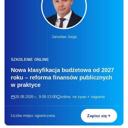
Jarosław Jurga
SZKOLENIE ONLINE
Nowa klasyfikacja budżetowa od 2027
roku – reforma finansów publicznych
w praktyce
26.08.2026 r., 9:00-13:00
online, na żywo + nagranie
Liczba miejsc ograniczona
Zapisz się