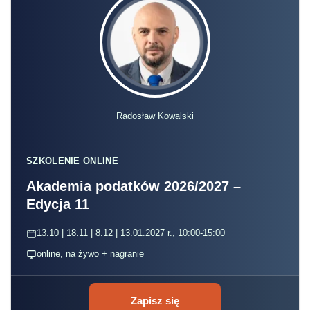
Radosław Kowalski
SZKOLENIE ONLINE
Akademia podatków 2026/2027 –
Edycja 11
13.10 | 18.11 | 8.12 | 13.01.2027 r., 10:00-15:00
online, na żywo + nagranie
Zapisz się