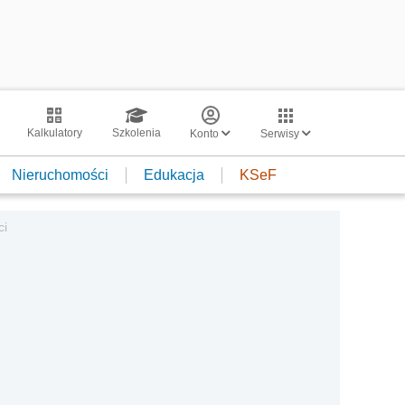
Kalkulatory
Szkolenia
Konto
Serwisy
Nieruchomości
Edukacja
KSeF
ci