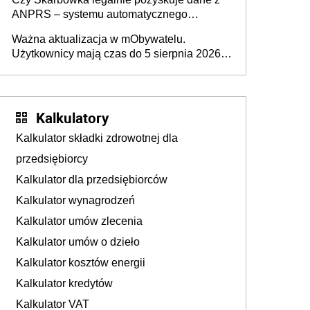
ANPRS – systemu automatycznego
rozpoznawania tablic rejestracyjnych
Ważna aktualizacja w mObywatelu.
pojazdów z kamer drogowych?
Użytkownicy mają czas do 5 sierpnia 2026
roku
Kalkulatory
Kalkulator składki zdrowotnej dla
przedsiębiorcy
Kalkulator dla przedsiębiorców
Kalkulator wynagrodzeń
Kalkulator umów zlecenia
Kalkulator umów o dzieło
Kalkulator kosztów energii
Kalkulator kredytów
Kalkulator VAT