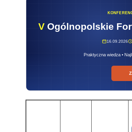
KONFEREN
V
Ogólnopolskie Fo
16.09.2026
Praktyczna wiedza • Najl
Z