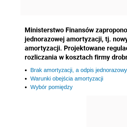
Ministerstwo Finansów zapropono
jednorazowej amortyzacji, tj. no
amortyzacji. Projektowane regula
rozliczania w kosztach firmy drobn
Brak amortyzacji, a odpis jednorazowy
Warunki obejścia amortyzacji
Wybór pomiędzy