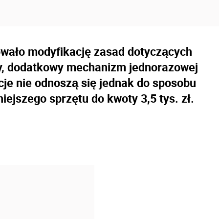
wało modyfikację zasad dotyczących
wy, dodatkowy mechanizm jednorazowej
cje nie odnoszą się jednak do sposobu
iejszego sprzętu do kwoty 3,5 tys. zł.