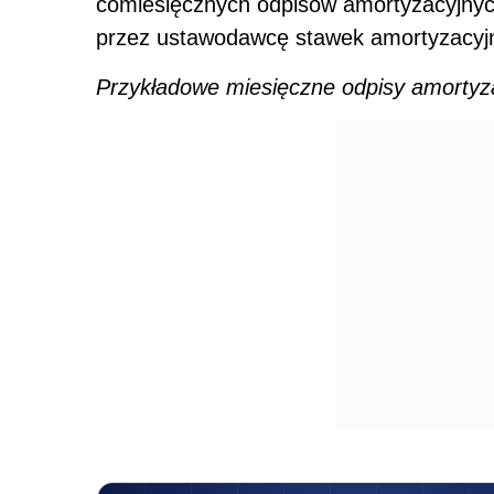
comiesięcznych odpisów amortyzacyjnyc
przez ustawodawcę stawek amortyzacyj
Przykładowe miesięczne odpisy amortyz