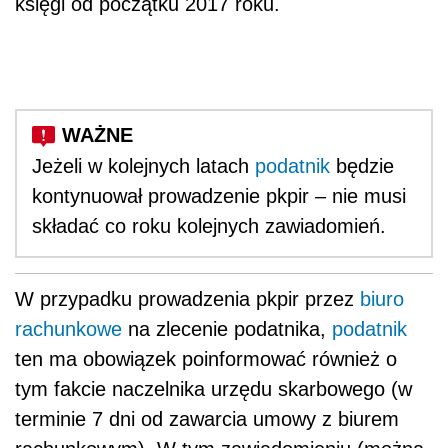
księgi od początku 2017 roku.
Jeżeli w kolejnych latach
podatnik
będzie
kontynuował prowadzenie pkpir – nie musi
składać co roku kolejnych zawiadomień.
W przypadku prowadzenia pkpir przez
biuro
rachunkowe
na zlecenie podatnika,
podatnik
ten ma obowiązek poinformować również o
tym fakcie naczelnika urzędu skarbowego (w
terminie 7 dni od zawarcia umowy z biurem