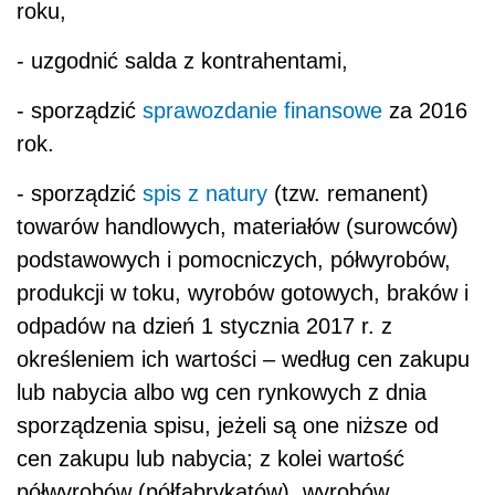
roku,
- uzgodnić salda z kontrahentami,
- sporządzić
sprawozdanie finansowe
za 2016
rok.
- sporządzić
spis z natury
(tzw. remanent)
towarów handlowych, materiałów (surowców)
podstawowych i pomocniczych, półwyrobów,
produkcji w toku, wyrobów gotowych, braków i
odpadów na dzień 1 stycznia 2017 r. z
określeniem ich wartości – według cen zakupu
lub nabycia albo wg cen rynkowych z dnia
sporządzenia spisu, jeżeli są one niższe od
cen zakupu lub nabycia; z kolei wartość
półwyrobów (półfabrykatów), wyrobów