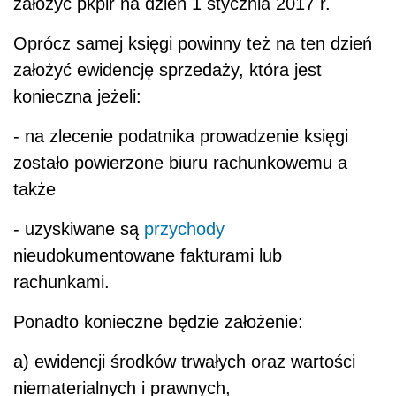
założyć pkpir na dzień 1 stycznia 2017 r.
Oprócz samej księgi powinny też na ten dzień
założyć ewidencję sprzedaży, która jest
konieczna jeżeli:
- na zlecenie podatnika prowadzenie księgi
zostało powierzone biuru rachunkowemu a
także
- uzyskiwane są
przychody
nieudokumentowane fakturami lub
rachunkami.
Ponadto konieczne będzie założenie:
a) ewidencji środków trwałych oraz wartości
niematerialnych i prawnych,