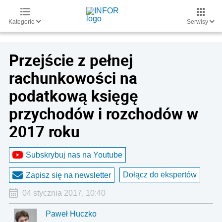
Kategorie
Serwisy
Przejście z pełnej
rachunkowości na
podatkową księgę
przychodów i rozchodów w
2017 roku
Subskrybuj nas na Youtube
Dołącz do ekspertów
Zapisz się na newsletter
04 stycznia 2017, 10:40
Paweł Huczko