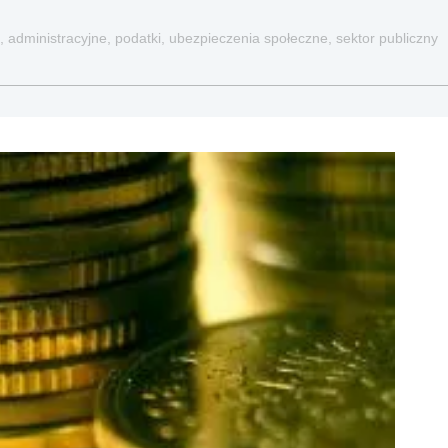
, administracyjne, podatki, ubezpieczenia społeczne, sektor publiczny