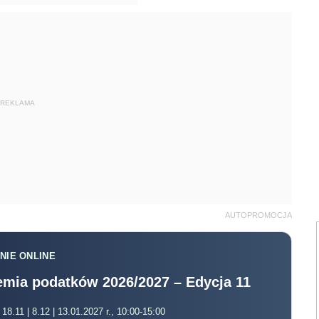
REKLAMA
AUTOPROMOCJA
NIE ONLINE
mia podatków 2026/2027 – Edycja 11
 18.11 | 8.12 | 13.01.2027 r., 10:00-15:00