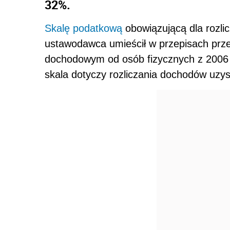
32%.
Skalę podatkową
obowiązującą dla rozl
ustawodawca umieścił w przepisach prze
dochodowym od osób fizycznych z 2006 
skala dotyczy rozliczania dochodów uzy