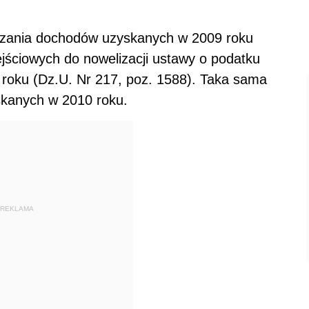
iczania dochodów uzyskanych w 2009 roku
jściowych do nowelizacji ustawy o podatku
roku (Dz.U. Nr 217, poz. 1588). Taka sama
skanych w 2010 roku.
REKLAMA