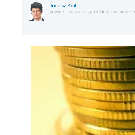
Tomasz Król
prawnik - prawo pracy, cywilne, gospodarcze