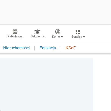
Kalkulatory
Szkolenia
Konto
Serwisy
Nieruchomości
Edukacja
KSeF