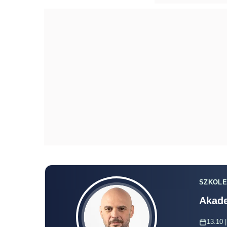
SZKOLE
Akade
13.10 |