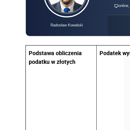
online
Radosław Kowalski
Podstawa obliczenia
Podatek wy
podatku w złotych