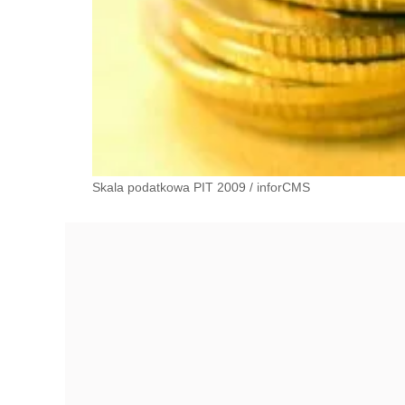
Skala podatkowa PIT 2009
/
inforCMS