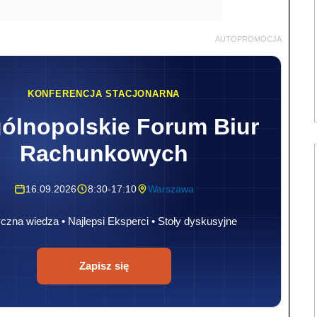
AUTOPROMOCJA
KONFERENCJA STACJONARNA
ólnopolskie Forum Biur
Rachunkowych
16.09.2026
8:30-17:10
Warszawa
czna wiedza • Najlepsi Eksperci • Stoły dyskusyjne
Zapisz się