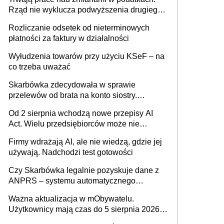
Rząd nie wyklucza podwyższenia drugiego
progu PIT
Rozliczanie odsetek od nieterminowych
płatności za faktury w działalności
Wyłudzenia towarów przy użyciu KSeF – na
co trzeba uważać
Skarbówka zdecydowała w sprawie
przelewów od brata na konto siostry.
Pieniądze z emerytury mamy wyglądały jak
Od 2 sierpnia wchodzą nowe przepisy AI
darowizna, ale podatku jednak nie będzie
Act. Wielu przedsiębiorców może nie
wiedzieć, że dotyczą także ich
Firmy wdrażają AI, ale nie wiedzą, gdzie jej
używają. Nadchodzi test gotowości
Czy Skarbówka legalnie pozyskuje dane z
ANPRS – systemu automatycznego
rozpoznawania tablic rejestracyjnych
Ważna aktualizacja w mObywatelu.
pojazdów z kamer drogowych?
Użytkownicy mają czas do 5 sierpnia 2026
roku