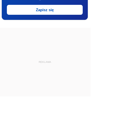
Zapisz się
REKLAMA