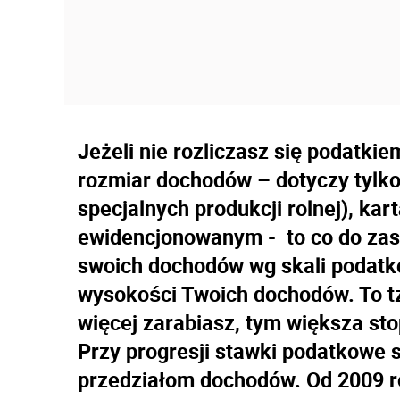
Jeżeli nie rozliczasz się podatki
rozmiar dochodów – dotyczy tylko 
specjalnych produkcji rolnej), ka
ewidencjonowanym - to co do zas
swoich dochodów wg skali podatko
wysokości Twoich dochodów. To tz
więcej zarabiasz, tym większa st
Przy progresji stawki podatkowe 
przedziałom dochodów. Od 2009 r