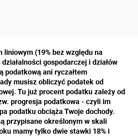
em liniowym (19% bez względu na
działalności gospodarczej i działów
rtą podatkową ani ryczałtem
ady musisz obliczyć podatek od
wej. Tu już procent podatku zależy od
w. progresja podatkowa - czyli im
opa podatku obciąża Twoje dochody.
są przypisane określonym w skali
oku mamy tylko dwie stawki 18% i