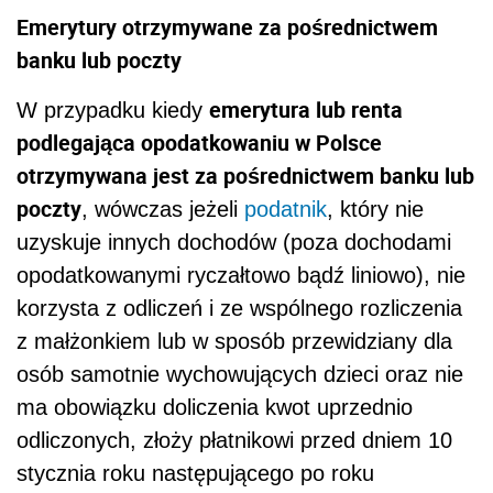
Emerytury otrzymywane za pośrednictwem
banku lub poczty
emerytura lub renta
W przypadku kiedy
podlegająca opodatkowaniu w Polsce
otrzymywana jest za pośrednictwem banku lub
poczty
, wówczas jeżeli
podatnik
, który nie
uzyskuje innych dochodów (poza dochodami
opodatkowanymi ryczałtowo bądź liniowo), nie
korzysta z odliczeń i ze wspólnego rozliczenia
z małżonkiem lub w sposób przewidziany dla
osób samotnie wychowujących dzieci oraz nie
ma obowiązku doliczenia kwot uprzednio
odliczonych, złoży płatnikowi przed dniem 10
stycznia roku następującego po roku