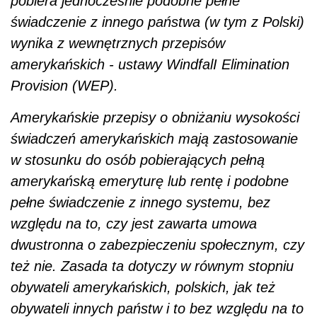
pobiera jednocześnie podobne pełne
świadczenie z innego państwa (w tym z Polski)
wynika z wewnętrznych przepisów
amerykańskich - ustawy WindfalI Elimination
Provision (WEP).
Amerykańskie przepisy o obniżaniu wysokości
świadczeń amerykańskich mają zastosowanie
w stosunku do osób pobierających pełną
amerykańską emeryturę lub rentę i podobne
pełne świadczenie z innego systemu, bez
względu na to, czy jest zawarta umowa
dwustronna o zabezpieczeniu społecznym, czy
też nie. Zasada ta dotyczy w równym stopniu
obywateli amerykańskich, polskich, jak też
obywateli innych państw i to bez względu na to