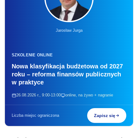
Jarosław Jurga
SZKOLENIE ONLINE
Nowa klasyfikacja budżetowa od 2027
roku – reforma finansów publicznych
w praktyce
26.08.2026 r., 9:00-13:00
online, na żywo + nagranie
Liczba miejsc ograniczona
Zapisz się