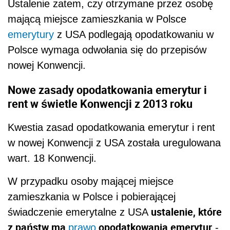
Ustalenie zatem, czy otrzymane przez osobę
mającą miejsce zamieszkania w Polsce
emerytury
z USA podlegają opodatkowaniu w
Polsce wymaga odwołania się do przepisów
nowej Konwencji.
Nowe zasady opodatkowania emerytur i
rent w świetle Konwencji z 2013 roku
Kwestia zasad opodatkowania emerytur i rent
w nowej Konwencji z USA została uregulowana
wart. 18 Konwencji.
W przypadku osoby mającej miejsce
zamieszkania w Polsce i pobierającej
ustalenie, które
świadczenie emerytalne z USA
z państw ma
opodatkowania emerytur
prawo
-