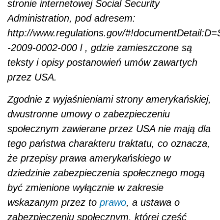
stronie internetowej Social Security
Administration, pod adresem:
http://www.regulations.gov/#!documentDetail:D
-2009-0002-000 l , gdzie zamieszczone są
teksty i opisy postanowień umów zawartych
przez USA.
Zgodnie z wyjaśnieniami strony amerykańskiej,
dwustronne umowy o zabezpieczeniu
społecznym zawierane przez USA nie mają dla
tego państwa charakteru traktatu, co oznacza,
że przepisy prawa amerykańskiego w
dziedzinie zabezpieczenia społecznego mogą
być zmienione wyłącznie w zakresie
wskazanym przez to
prawo
, a ustawa o
zabezpieczeniu społecznym, której część