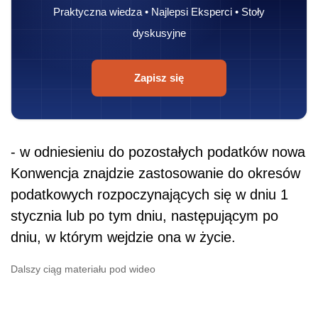
Praktyczna wiedza • Najlepsi Eksperci • Stoły
dyskusyjne
Zapisz się
- w odniesieniu do pozostałych podatków nowa
Konwencja znajdzie zastosowanie do okresów
podatkowych rozpoczynających się w dniu 1
stycznia lub po tym dniu, następującym po
dniu, w którym wejdzie ona w życie.
Dalszy ciąg materiału pod wideo