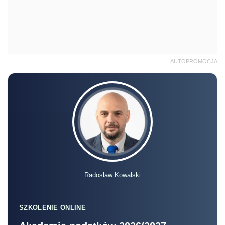
AUTOPROMOCJA
Radosław Kowalski
SZKOLENIE ONLINE