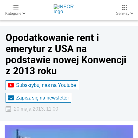
Kategorie
Serwisy
Opodatkowanie rent i
emerytur z USA na
podstawie nowej Konwencji
z 2013 roku
Subskrybuj nas na Youtube
Zapisz się na newsletter
20 maja 2013, 11:00