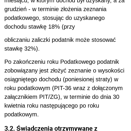
miesiącu, w którym dochód był uzyskany, a za
grudzień - w terminie złożenia zeznania
podatkowego, stosując do uzyskanego
dochodu stawkę 18% (przy
obliczaniu zaliczki podatnik może stosować
stawkę 32%).
Po zakończeniu roku Podatkowego podatnik
zobowiązany jest złożyć zeznanie o wysokości
osiągniętego dochodu (poniesionej straty) w
roku podatkowym (PIT-36 wraz z dołączonym
załącznikiem PIT/ZG), w terminie do dnia 30
kwietnia roku następującego po roku
podatkowym.
3.2. Świadczenia
otrzymywane z