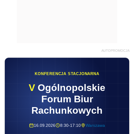
AUTOPROMOCJA
KONFERENCJA STACJONARNA
V
Ogólnopolskie
Forum Biur
Rachunkowych
16.09.2026
8:30-17:10
Warszawa