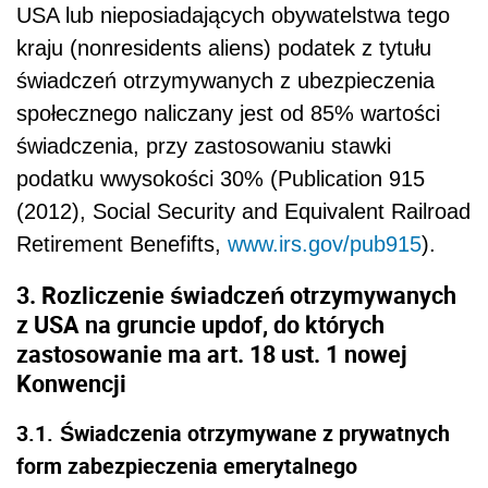
USA lub nieposiadających obywatelstwa tego
kraju (nonresidents aliens) podatek z tytułu
świadczeń otrzymywanych z ubezpieczenia
społecznego naliczany jest od 85% wartości
świadczenia, przy zastosowaniu stawki
podatku wwysokości 30% (Publication 915
(2012), Social Security and Equivalent Railroad
Retirement Benefifts,
www.irs.gov/pub915
).
3. Rozliczenie świadczeń otrzymywanych
z USA na gruncie updof, do których
zastosowanie ma art. 18 ust. 1 nowej
Konwencji
3.1.
Świadczenia otrzymywane z prywatnych
form zabezpieczenia emerytalnego