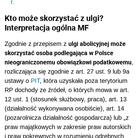
r.
Kto może skorzystać z ulgi?
Interpretacja ogólna MF
ulgi abolicyjnej może
Zgodnie z przepisem z
skorzystać osoba podlegająca w Polsce
nieograniczonemu obowiązkowi podatkowemu
,
rozliczająca się zgodnie z art. 27 ust. 9 lub 9a
ustawy o
PIT
, która uzyskała poza terytorium
RP dochody ze źródeł, o których mowa w art.
12 ust. 1 (stosunek służbowy, praca), art. 13
(działalność wykonywana osobiście), art. 14
(pozarolnicza działalność gospodarcza) lub „z
praw majątkowych w zakresie praw autorskich
i praw pokrewnych w rozumieniu odrębnych