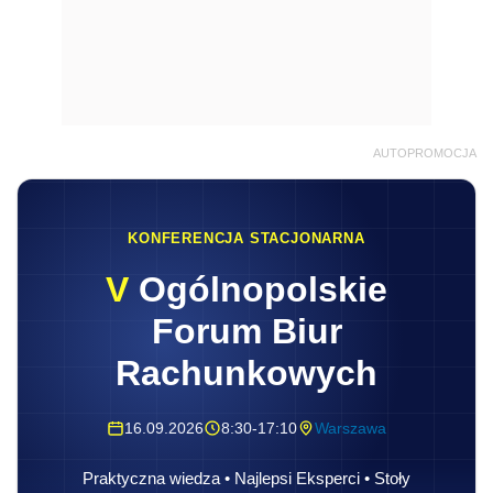
AUTOPROMOCJA
KONFERENCJA STACJONARNA
V
Ogólnopolskie
Forum Biur
Rachunkowych
16.09.2026
8:30-17:10
Warszawa
Praktyczna wiedza • Najlepsi Eksperci • Stoły