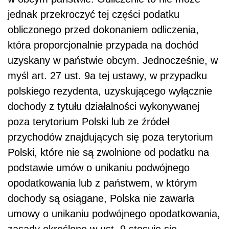
jednak przekroczyć tej części podatku
obliczonego przed dokonaniem odliczenia,
która proporcjonalnie przypada na dochód
uzyskany w państwie obcym. Jednocześnie, w
myśl art. 27 ust. 9a tej ustawy, w przypadku
polskiego rezydenta, uzyskującego wyłącznie
dochody z tytułu działalności wykonywanej
poza terytorium Polski lub ze źródeł
przychodów znajdujących się poza terytorium
Polski, które nie są zwolnione od podatku na
podstawie umów o unikaniu podwójnego
opodatkowania lub z państwem, w którym
dochody są osiągane, Polska nie zawarła
umowy o unikaniu podwójnego opodatkowania,
zasady określone w ust. 9 stosuje się