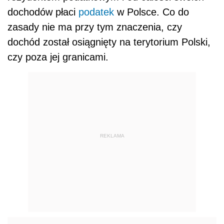
dochodów płaci
podatek
w Polsce. Co do
zasady nie ma przy tym znaczenia, czy
dochód został osiągnięty na terytorium Polski,
czy poza jej granicami.
REKLAMA