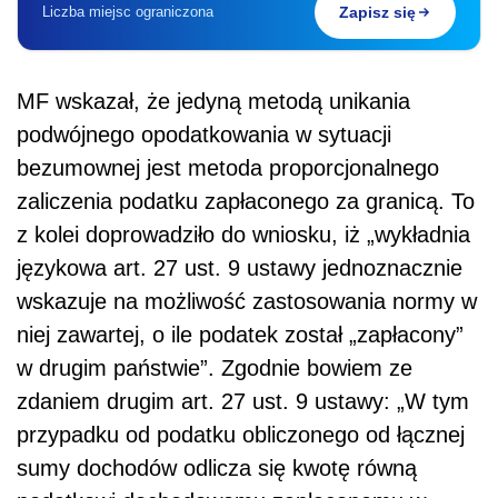
Liczba miejsc ograniczona
Zapisz się
MF wskazał, że jedyną metodą unikania
podwójnego opodatkowania w sytuacji
bezumownej jest metoda proporcjonalnego
zaliczenia podatku zapłaconego za granicą. To
z kolei doprowadziło do wniosku, iż „wykładnia
językowa art. 27 ust. 9 ustawy jednoznacznie
wskazuje na możliwość zastosowania normy w
niej zawartej, o ile podatek został „zapłacony”
w drugim państwie”. Zgodnie bowiem ze
zdaniem drugim art. 27 ust. 9 ustawy: „W tym
przypadku od podatku obliczonego od łącznej
sumy dochodów odlicza się kwotę równą