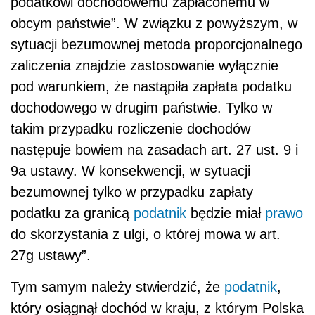
podatkowi dochodowemu zapłaconemu w
obcym państwie”. W związku z powyższym, w
sytuacji bezumownej metoda proporcjonalnego
zaliczenia znajdzie zastosowanie wyłącznie
pod warunkiem, że nastąpiła zapłata podatku
dochodowego w drugim państwie. Tylko w
takim przypadku rozliczenie dochodów
następuje bowiem na zasadach art. 27 ust. 9 i
9a ustawy. W konsekwencji, w sytuacji
bezumownej tylko w przypadku zapłaty
podatku za granicą
podatnik
będzie miał
prawo
do skorzystania z ulgi, o której mowa w art.
27g ustawy”.
Tym samym należy stwierdzić, że
podatnik
,
który osiągnął dochód w kraju, z którym Polska