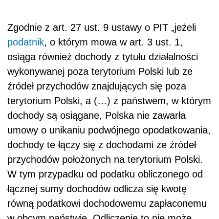
Zgodnie z art. 27 ust. 9 ustawy o PIT „jeżeli
podatnik
, o którym mowa w art. 3 ust. 1,
osiąga również dochody z tytułu działalności
wykonywanej poza terytorium Polski lub ze
źródeł przychodów znajdujących się poza
terytorium Polski, a (…) z państwem, w którym
dochody są osiągane, Polska nie zawarła
umowy o unikaniu podwójnego opodatkowania,
dochody te łączy się z dochodami ze źródeł
przychodów położonych na terytorium Polski.
W tym przypadku od podatku obliczonego od
łącznej sumy dochodów odlicza się kwotę
równą podatkowi dochodowemu zapłaconemu
w obcym państwie. Odliczenie to nie może