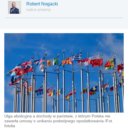
gospodarczego, cywilnego i karnego.
Robert Nogacki
radca prawny
Ulga abolicyjna a dochody w państwie, z którym Polska nie
zawarła umowy o unikaniu podwójnego opodatkowania /Fot.
fotolia