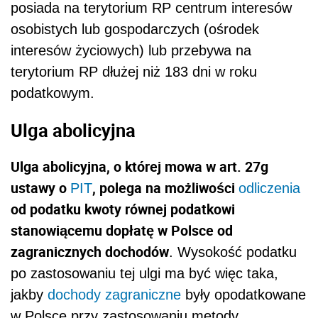
posiada na terytorium RP centrum interesów
osobistych lub gospodarczych (ośrodek
interesów życiowych) lub przebywa na
terytorium RP dłużej niż 183 dni w roku
podatkowym.
Ulga abolicyjna
Ulga abolicyjna, o której mowa w art. 27g
ustawy o
, polega na możliwości
PIT
odliczenia
od podatku kwoty równej podatkowi
stanowiącemu dopłatę w Polsce od
zagranicznych dochodów
. Wysokość podatku
po zastosowaniu tej ulgi ma być więc taka,
jakby
dochody zagraniczne
były opodatkowane
w Polsce przy zastosowaniu metody