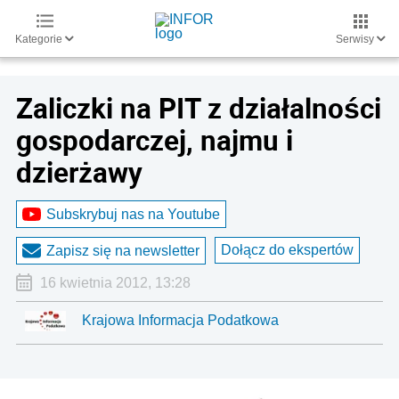
Kategorie
Serwisy
Zaliczki na PIT z działalności
gospodarczej, najmu i
dzierżawy
Subskrybuj nas na Youtube
Dołącz do ekspertów
Zapisz się na newsletter
16 kwietnia 2012, 13:28
Krajowa Informacja Podatkowa