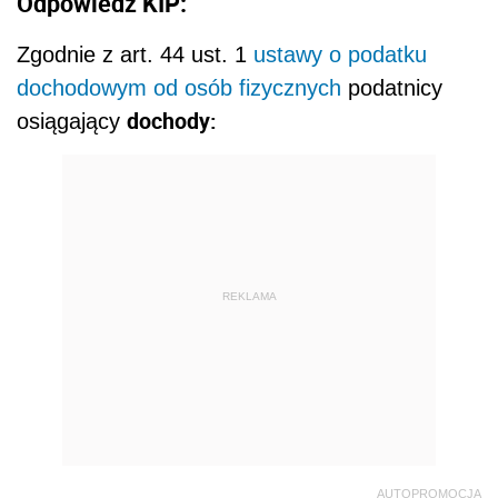
Odpowiedź KIP:
Zgodnie z art. 44 ust. 1
ustawy o podatku
dochodowym od osób fizycznych
podatnicy
dochody:
osiągający
REKLAMA
AUTOPROMOCJA