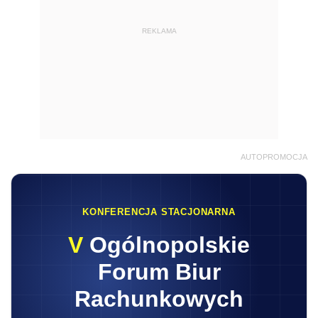
REKLAMA
AUTOPROMOCJA
KONFERENCJA STACJONARNA
V
Ogólnopolskie
Forum Biur
Rachunkowych