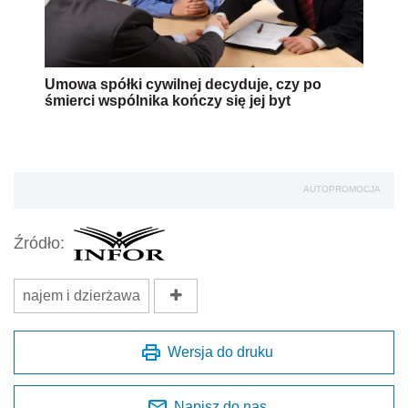
Umowa spółki cywilnej decyduje, czy po
śmierci wspólnika kończy się jej byt
AUTOPROMOCJA
Źródło:
najem i dzierżawa
Wersja do druku
Napisz do nas