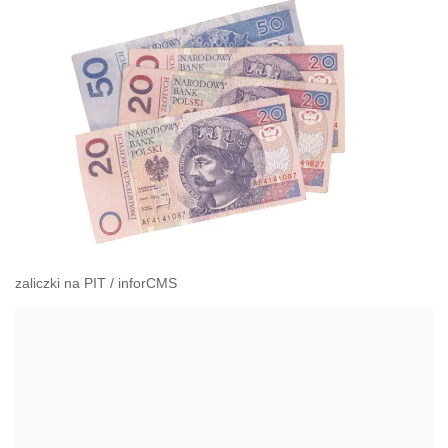
zaliczki na PIT
/
inforCMS