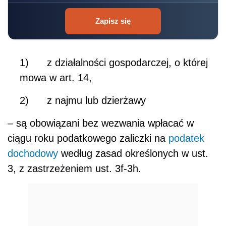
Zapisz się
1) z działalności gospodarczej, o której
mowa w art. 14,
2) z najmu lub dzierżawy
– są obowiązani bez wezwania wpłacać w
ciągu roku podatkowego zaliczki na
podatek
dochodowy
według zasad określonych w ust.
3, z zastrzeżeniem ust. 3f-3h.