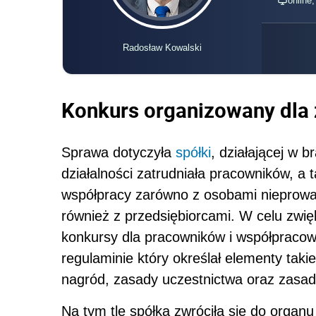
online
Radosław Kowalski
Konkurs organizowany dla
Sprawa dotyczyła
spółki
, działającej w 
działalności zatrudniała pracowników, a
współpracy zarówno z osobami nieprowad
również z przedsiębiorcami. W celu zwię
konkursy dla pracowników i współpracow
regulaminie który określał elementy takie
nagród, zasady uczestnictwa oraz zasad
Na tym tle spółka zwróciła się do organ