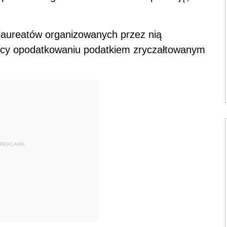
laureatów organizowanych przez nią
ący opodatkowaniu podatkiem zryczałtowanym
REKLAMA