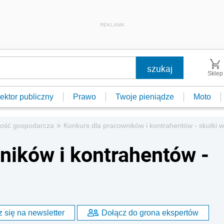
REKLAMA
Sklep
ektor publiczny
Prawo
Twoje pieniądze
Moto
»
ność gospodarcza
Konkurs dla pracowników i kontrahentów - skutki w
ników i kontrahentów -
 się na newsletter
Dołącz do grona ekspertów