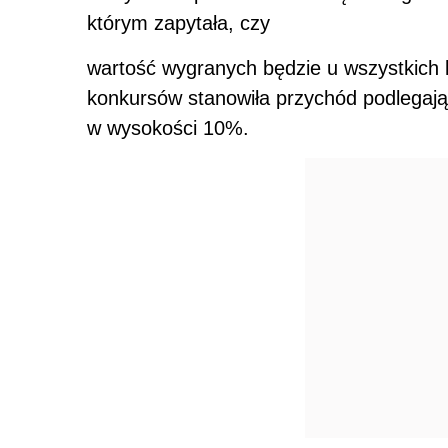
którym zapytała, czy
wartość wygranych będzie u wszystkich 
konkursów stanowiła przychód podlegaj
w wysokości 10%.