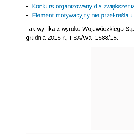
Konkurs organizowany dla zwiększeni
Element motywacyjny nie przekreśla u
Tak wynika z wyroku Wojewódzkiego Sąd
grudnia 2015 r., I SA/Wa 1588/15.