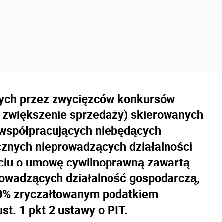
nych przez zwycięzców konkursów
 zwiększenie sprzedaży) skierowanych
 współpracujących niebędących
ycznych nieprowadzących działalności
rciu o umowę cywilnoprawną zawartą
rowadzących działalność gospodarczą,
10% zryczałtowanym podatkiem
st. 1 pkt 2 ustawy o PIT.