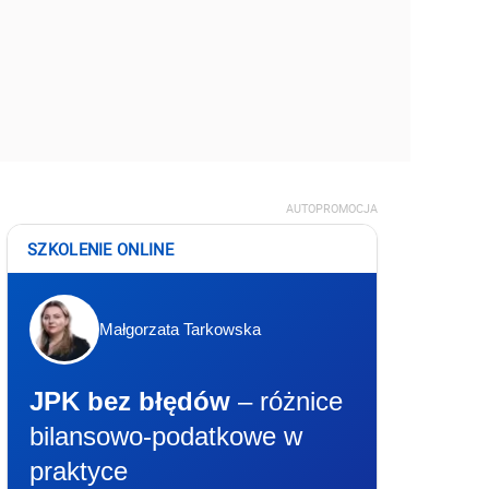
AUTOPROMOCJA
SZKOLENIE ONLINE
Małgorzata Tarkowska
JPK bez błędów
– różnice
bilansowo-podatkowe w
praktyce