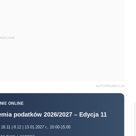
REKLAMA
AUTOPROMOCJA
NIE ONLINE
mia podatków 2026/2027 – Edycja 11
 18.11 | 8.12 | 13.01.2027 r., 10:00-15:00