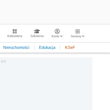
Kalkulatory
Szkolenia
Konto
Serwisy
Nieruchomości
Edukacja
KSeF
 PIT