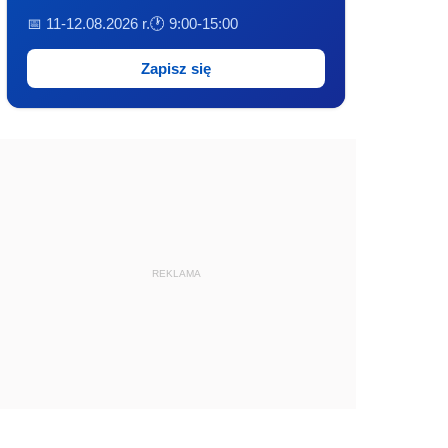
📅 11-12.08.2026 r.
🕐 9:00-15:00
Zapisz się
REKLAMA