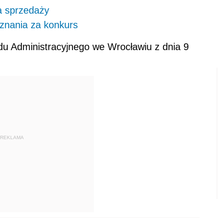
a sprzedaży
znania za konkurs
u Administracyjnego we Wrocławiu z dnia 9
REKLAMA