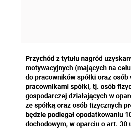
Przychód z tytułu nagród uzyska
motywacyjnych (mających na celu
do pracowników spółki oraz osób
pracownikami spółki, tj. osób fiz
gospodarczej działających w opa
ze spółką oraz osób fizycznych p
będzie podlegał opodatkowaniu 
dochodowym, w oparciu o art. 30 u